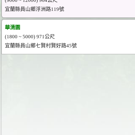
(9000 ~ 12000) 964公尺
宜蘭縣員山鄉浮洲路119號
華清園
(1800 ~ 5000) 971公尺
宜蘭縣員山鄉七賢村賢好路45號