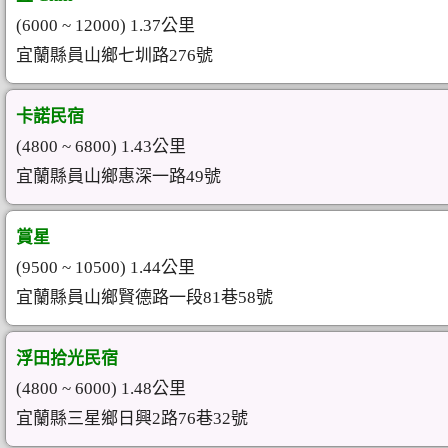
(6000 ~ 12000) 1.37公里
宜蘭縣員山鄉七圳路276號
卡諾民宿
(4800 ~ 6800) 1.43公里
宜蘭縣員山鄉惠深一路49號
賞星
(9500 ~ 10500) 1.44公里
宜蘭縣員山鄉賢德路一段81巷58號
浮田拾光民宿
(4800 ~ 6000) 1.48公里
宜蘭縣三星鄉日興2路76巷32號