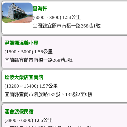
雲海軒
(6000 ~ 8800) 1.54公里
宜蘭縣宜蘭市南橋一路268巷1號
尹媽媽溫馨小屋
(1500 ~ 5000) 1.56公里
宜蘭縣宜蘭市南橋一路268巷3號
煙波大飯店宜蘭館
(13200 ~ 15400) 1.57公里
宜蘭縣宜蘭市凱旋路135號、135號2至9樓
涵舍渡假民宿
(3800 ~ 6000) 1.66公里