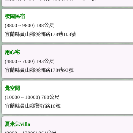
棲閑民宿
(8800 ~ 9800) 188公尺
宜蘭縣員山鄉溪洲路178巷103號
用心宅
(4800 ~ 7000) 193公尺
宜蘭縣員山鄉溪洲路178巷93號
覺空間
(10000 ~ 10000) 780公尺
宜蘭縣員山鄉賢好路16號
夏米兒Villa