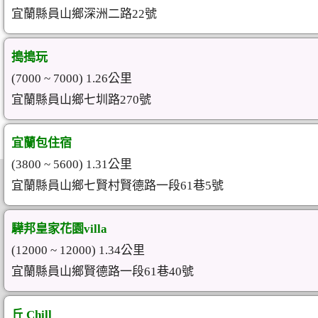
宜蘭縣員山鄉深洲二路22號
搗搗玩
(7000 ~ 7000) 1.26公里
宜蘭縣員山鄉七圳路270號
宜蘭包住宿
(3800 ~ 5600) 1.31公里
宜蘭縣員山鄉七賢村賢德路一段61巷5號
驊邦皇家花園villa
(12000 ~ 12000) 1.34公里
宜蘭縣員山鄉賢德路一段61巷40號
丘 Chill