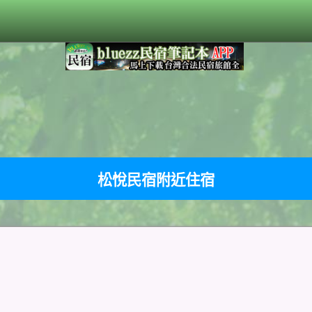
松悅民宿附近住宿