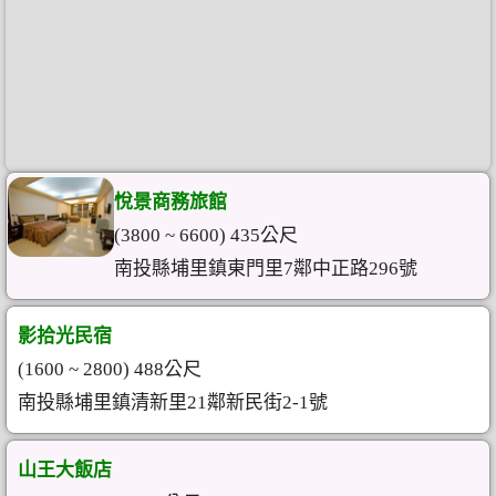
悅景商務旅館
(3800 ~ 6600) 435公尺
南投縣埔里鎮東門里7鄰中正路296號
影拾光民宿
(1600 ~ 2800) 488公尺
南投縣埔里鎮清新里21鄰新民街2-1號
山王大飯店