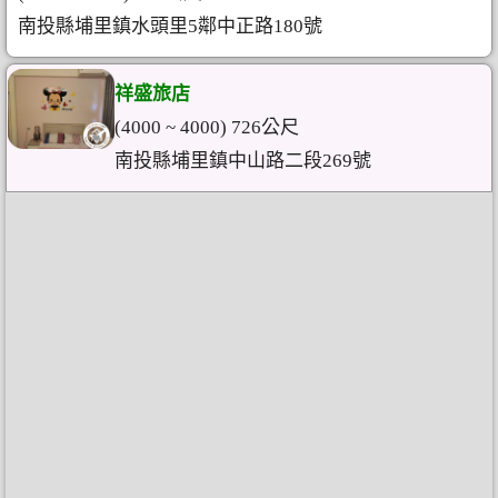
南投縣埔里鎮水頭里5鄰中正路180號
祥盛旅店
(4000 ~ 4000) 726公尺
南投縣埔里鎮中山路二段269號