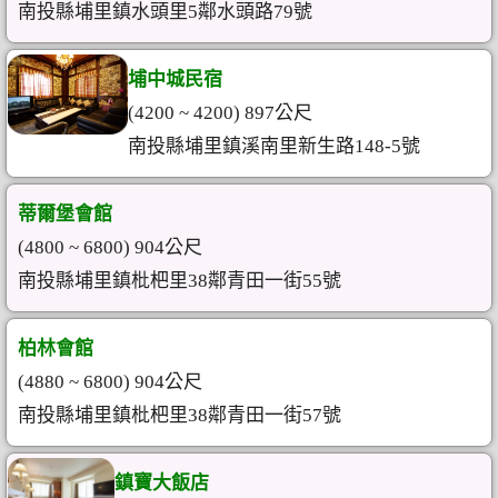
南投縣埔里鎮水頭里5鄰水頭路79號
埔中城民宿
(4200 ~ 4200) 897公尺
南投縣埔里鎮溪南里新生路148-5號
蒂爾堡會館
(4800 ~ 6800) 904公尺
南投縣埔里鎮枇杷里38鄰青田一街55號
柏林會館
(4880 ~ 6800) 904公尺
南投縣埔里鎮枇杷里38鄰青田一街57號
鎮寶大飯店