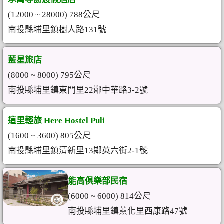
(12000 ~ 28000) 788公尺
南投縣埔里鎮樹人路131號
藍星旅店
(8000 ~ 8000) 795公尺
南投縣埔里鎮東門里22鄰中華路3-2號
這里輕旅 Here Hostel Puli
(1600 ~ 3600) 805公尺
南投縣埔里鎮清新里13鄰英六街2-1號
能高俱樂部民宿
(6000 ~ 6000) 814公尺
南投縣埔里鎮薰化里西康路47號