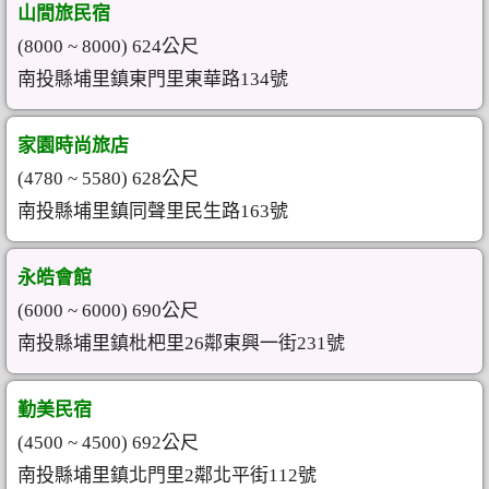
山間旅民宿
(8000 ~ 8000) 624公尺
南投縣埔里鎮東門里東華路134號
家園時尚旅店
(4780 ~ 5580) 628公尺
南投縣埔里鎮同聲里民生路163號
永皓會館
(6000 ~ 6000) 690公尺
南投縣埔里鎮枇杷里26鄰東興一街231號
勤美民宿
(4500 ~ 4500) 692公尺
南投縣埔里鎮北門里2鄰北平街112號