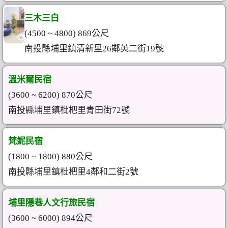
三木三白
(4500 ~ 4800) 869公尺
南投縣埔里鎮清新里26鄰英二街19號
溫米爾民宿
(3600 ~ 6200) 870公尺
南投縣埔里鎮枇杷里青田街72號
梵妮民宿
(1800 ~ 1800) 880公尺
南投縣埔里鎮枇杷里4鄰和二街2號
埔里隱巷人文行旅民宿
(3600 ~ 6000) 894公尺