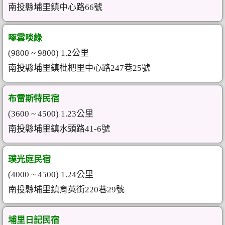
南投縣埔里鎮中心路66號
啄雲啖綠
(9800 ~ 9800) 1.2公里
南投縣埔里鎮枇杷里中心路247巷25號
布雷斯特民宿
(3600 ~ 4500) 1.23公里
南投縣埔里鎮水頭路41-6號
璞光庭民宿
(4000 ~ 4500) 1.24公里
南投縣埔里鎮育英街220巷29號
埔里日記民宿