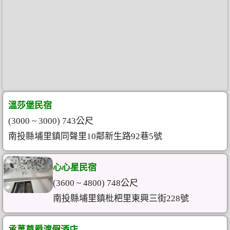
溫莎堡民宿
(3000 ~ 3000) 743公尺
南投縣埔里鎮同聲里10鄰新生路92巷5號
心心星民宿
(3600 ~ 4800) 748公尺
南投縣埔里鎮枇杷里東興三街228號
承萬尊爵渡假酒店