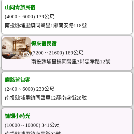
山同青旅民宿
(4000 ~ 6000) 139公尺
南投縣埔里鎮同聲里1鄰南安路118號
得來宿民宿
(7200 ~ 21600) 189公尺
南投縣埔里鎮同聲里3鄰忠孝路12號
麋路背包客
(2400 ~ 6000) 233公尺
南投縣埔里鎮同聲里12鄰南盛街28號
慵懶小時光
(10000 ~ 10000) 341公尺