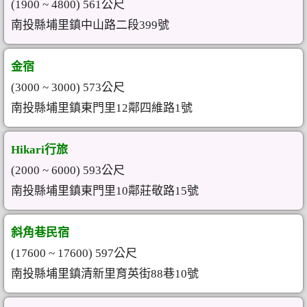
(1900 ~ 4800) 561公尺
南投縣埔里鎮中山路二段399號
金宿
(3000 ~ 3000) 573公尺
南投縣埔里鎮東門里12鄰四維路1號
Hikari行旅
(2000 ~ 6000) 593公尺
南投縣埔里鎮東門里10鄰莊敬路15號
斜角巷民宿
(17600 ~ 17600) 597公尺
南投縣埔里鎮清新里育英街88巷10號