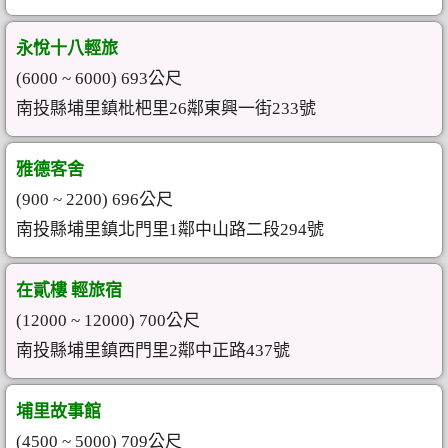
永悅十八輕旅
(6000 ~ 6000) 693公尺
南投縣埔里鎮枇杷里26鄰東興一街233號
雅德客舍
(900 ~ 2200) 696公尺
南投縣埔里鎮北門里1鄰中山路二段294號
在貳樓 輕旅宿
(12000 ~ 12000) 700公尺
南投縣埔里鎮西門里2鄰中正路437號
埔里故事館
(4500 ~ 5000) 709公尺