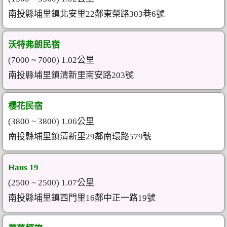
南投縣埔里鎮北安里22鄰東榮路303巷6號
沃特弗朗民宿
(7000 ~ 7000) 1.02公里
南投縣埔里鎮清新里南安路203號
櫻花民宿
(3800 ~ 3800) 1.06公里
南投縣埔里鎮清新里29鄰南環路579號
Haus 19
(2500 ~ 2500) 1.07公里
南投縣埔里鎮西門里16鄰中正一路19號