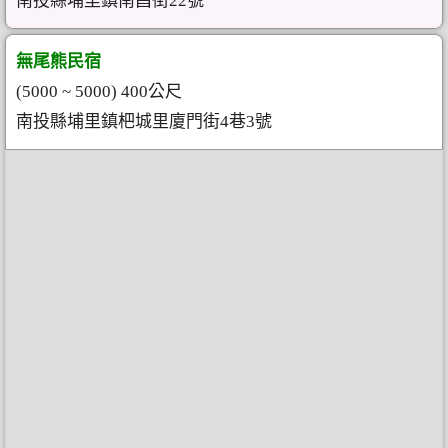
南投縣埔里鎮南昌街22號
無尾熊民宿
(5000 ~ 5000) 400公尺
南投縣埔里鎮杷城里廈門街4巷3號