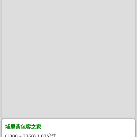
埔里背包客之家
(1300 ~ 3360) 1.02公里