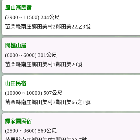
風山漸民宿
(3900 ~ 11500) 244公尺
苗栗縣南庄鄉田美村2鄰田美22之3號
問樵山居
(6000 ~ 6000) 301公尺
苗栗縣南庄鄉田美村1鄰田美20號
山田民宿
(10000 ~ 10000) 507公尺
苗栗縣南庄鄉田美村3鄰田美66之1號
譚家園民宿
(2500 ~ 3600) 569公尺