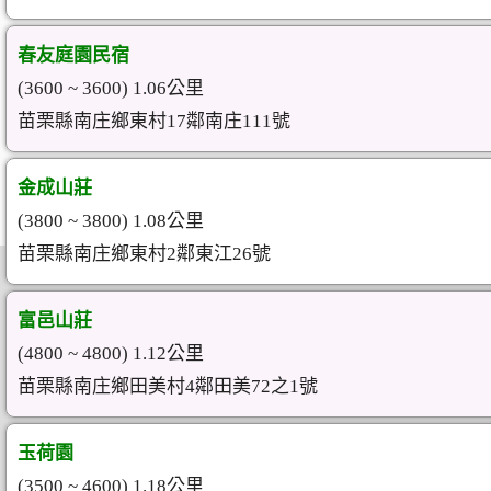
春友庭園民宿
(3600 ~ 3600) 1.06公里
苗栗縣南庄鄉東村17鄰南庄111號
金成山莊
(3800 ~ 3800) 1.08公里
苗栗縣南庄鄉東村2鄰東江26號
富邑山莊
(4800 ~ 4800) 1.12公里
苗栗縣南庄鄉田美村4鄰田美72之1號
玉荷園
(3500 ~ 4600) 1.18公里