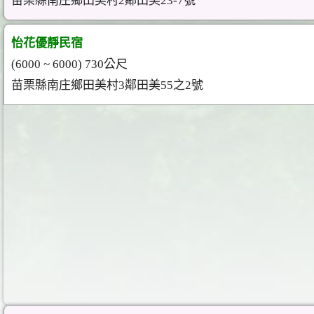
苗栗縣南庄鄉田美村2鄰田美23-7號
怡花優靜民宿
(6000 ~ 6000) 730公尺
苗栗縣南庄鄉田美村3鄰田美55之2號