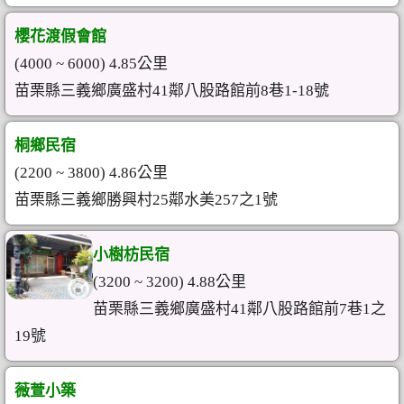
櫻花渡假會館
(4000 ~ 6000) 4.85公里
苗栗縣三義鄉廣盛村41鄰八股路館前8巷1-18號
桐鄉民宿
(2200 ~ 3800) 4.86公里
苗栗縣三義鄉勝興村25鄰水美257之1號
小樹枋民宿
(3200 ~ 3200) 4.88公里
苗栗縣三義鄉廣盛村41鄰八股路館前7巷1之
19號
薇萱小築