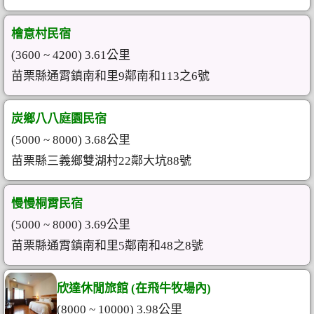
檜意村民宿
(3600 ~ 4200) 3.61公里
苗栗縣通霄鎮南和里9鄰南和113之6號
炭鄉八八庭園民宿
(5000 ~ 8000) 3.68公里
苗栗縣三義鄉雙湖村22鄰大坑88號
慢慢桐霄民宿
(5000 ~ 8000) 3.69公里
苗栗縣通霄鎮南和里5鄰南和48之8號
欣達休閒旅館 (在飛牛牧場內)
(8000 ~ 10000) 3.98公里