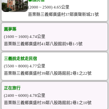
(2000 ~ 2500) 4.65公里
苗栗縣三義鄉廣盛村37鄰廣聲新城21號
圓夢築
(1600 ~ 1600) 4.74公里
苗栗縣三義鄉廣盛村41鄰八股館前9巷1-5號
三義說走就走民宿
(5500 ~ 8000) 4.77公里
苗栗縣三義鄉廣盛村39鄰八股路館前2巷1之22號
正在旅行
(2400 ~ 6000) 4.78公里
苗栗縣三義鄉廣盛村39鄰八股路館前2巷1之10號