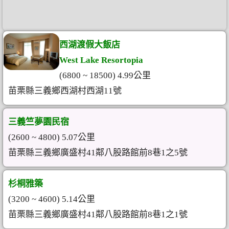
西湖渡假大飯店
West Lake Resortopia
(6800 ~ 18500) 4.99公里
苗栗縣三義鄉西湖村西湖11號
三義竺夢園民宿
(2600 ~ 4800) 5.07公里
苗栗縣三義鄉廣盛村41鄰八股路館前8巷1之5號
杉桐雅築
(3200 ~ 4600) 5.14公里
苗栗縣三義鄉廣盛村41鄰八股路館前8巷1之1號