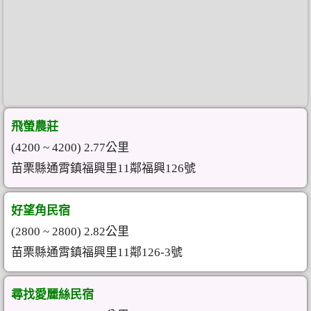
飛螢農莊
(4200 ~ 4200) 2.77公里
苗栗縣通霄鎮福興里11鄰福興126號
好望角民宿
(2800 ~ 2800) 2.82公里
苗栗縣通霄鎮福興里11鄰126-3號
尋找愛麗絲民宿