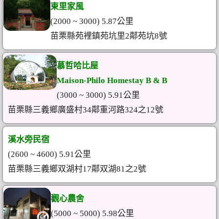
東里家風
(2000 ~ 3000) 5.87公里
苗栗縣苑裡鎮苑坑里2鄰苑坑8號
慕哲哈比屋
Maison-Philo Homestay B & B
(3000 ~ 3000) 5.91公里
苗栗縣三義鄉廣盛村34鄰重河路324之12號
溪水旁民宿
(2600 ~ 4600) 5.91公里
苗栗縣三義鄉双湖村17鄰双湖81之2號
觀心農舍
(5000 ~ 5000) 5.98公里