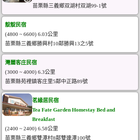
苗栗縣三義鄉双湖村双湖99-1號
靛靛民宿
(4800 ~ 6600) 6.03公里
苗栗縣三義鄉勝興村10鄰勝興13之5號
灣麗客庄民宿
(3000 ~ 4000) 6.3公里
苗栗縣苑裡鎮客庄里5鄰中正路89號
茗緣居民宿
Tea Fate Garden Homestay Bed and
Breakfast
(2400 ~ 2400) 6.58公里
苗栗縣三義鄉雙潭村8鄰雙連潭100號