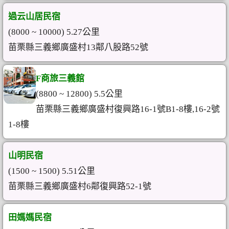
過云山居民宿
(8000 ~ 10000) 5.27公里
苗栗縣三義鄉廣盛村13鄰八股路52號
F商旅三義館
(8800 ~ 12800) 5.5公里
苗栗縣三義鄉廣盛村復興路16-1號B1-8樓,16-2號
1-8樓
山明民宿
(1500 ~ 1500) 5.51公里
苗栗縣三義鄉廣盛村6鄰復興路52-1號
田媽媽民宿