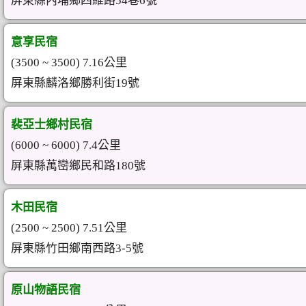
屏東縣內埔鄉四維路54巷6號
意享民宿
(3500 ~ 3500) 7.16公里
屏東縣麟洛鄉勝利街19號
裴亞士鄉村民宿
(6000 ~ 6000) 7.4公里
屏東縣萬巒鄉民和路180號
木田民宿
(2500 ~ 2500) 7.51公里
屏東縣竹田鄉南西路3-5號
原山物語民宿