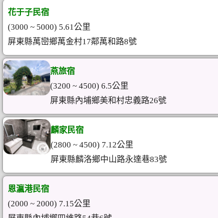
花于子民宿
(3000 ~ 5000) 5.61公里
屏東縣萬巒鄉萬金村17鄰萬和路8號
燕旅宿
(3200 ~ 4500) 6.5公里
屏東縣內埔鄉美和村忠義路26號
麟家民宿
(2800 ~ 4500) 7.12公里
屏東縣麟洛鄉中山路永達巷83號
恩瀛港民宿
(2000 ~ 2000) 7.15公里