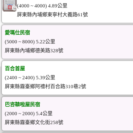
(4000 ~ 4000) 4.89公里
屏東縣內埔鄉東寧村大義路61號
愛瑪仕民宿
(5000 ~ 8000) 5.22公里
屏東縣內埔鄉德美路328號
百合首屋
(2400 ~ 2400) 5.39公里
屏東縣霧臺鄉阿禮村百合路310巷2號
巴咨鞥啦屋民宿
(2000 ~ 2000) 5.4公里
屏東縣霧臺鄉文化街258號