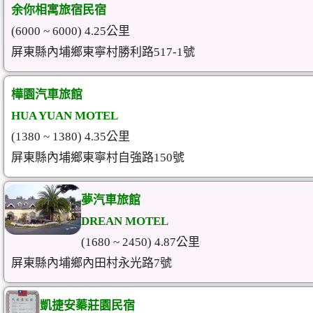
余你相寓旅宿民宿
(6000 ~ 6000) 4.25公里
屏東縣內埔鄉東寧村勝利路517-1號
樺園汽車旅館
HUA YUAN MOTEL
(1380 ~ 1380) 4.35公里
屏東縣內埔鄉東寧村自強路150號
夢汽車旅館
DREAN MOTEL
(1680 ~ 2450) 4.87公里
屏東縣內埔鄉內田村永光路7號
凱捷安蓁莊園民宿