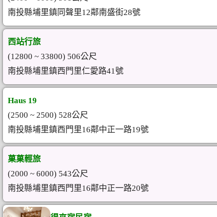
南投縣埔里鎮同聲里12鄰南盛街28號
西站行旅
(12800 ~ 33800) 506公尺
南投縣埔里鎮西門里仁愛路41號
Haus 19
(2500 ~ 2500) 528公尺
南投縣埔里鎮西門里16鄰中正一路19號
菓菓輕旅
(2000 ~ 6000) 543公尺
南投縣埔里鎮西門里16鄰中正一路20號