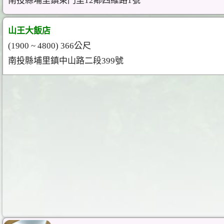
南投縣埔里鎮東門里12鄰四維路1號
山王大飯店
(1900 ~ 4800) 366公尺
南投縣埔里鎮中山路二段399號