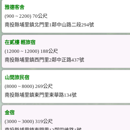
雅德客舍
(900 ~ 2200) 70公尺
南投縣埔里鎮北門里1鄰中山路二段294號
在貳樓 輕旅宿
(12000 ~ 12000) 188公尺
南投縣埔里鎮西門里2鄰中正路437號
山間旅民宿
(8000 ~ 8000) 269公尺
南投縣埔里鎮東門里東華路134號
金宿
(3000 ~ 3000) 319公尺