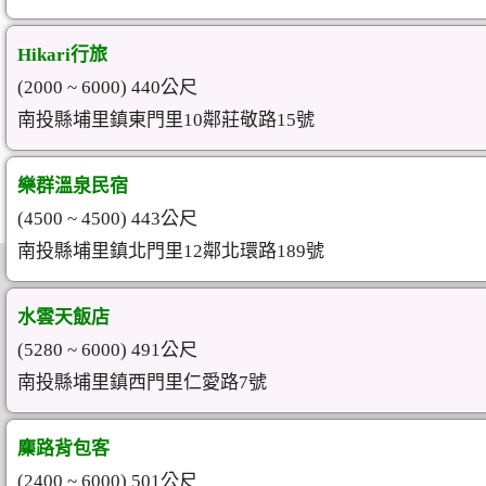
Hikari行旅
(2000 ~ 6000) 440公尺
南投縣埔里鎮東門里10鄰莊敬路15號
樂群溫泉民宿
(4500 ~ 4500) 443公尺
南投縣埔里鎮北門里12鄰北環路189號
水雲天飯店
(5280 ~ 6000) 491公尺
南投縣埔里鎮西門里仁愛路7號
麋路背包客
(2400 ~ 6000) 501公尺