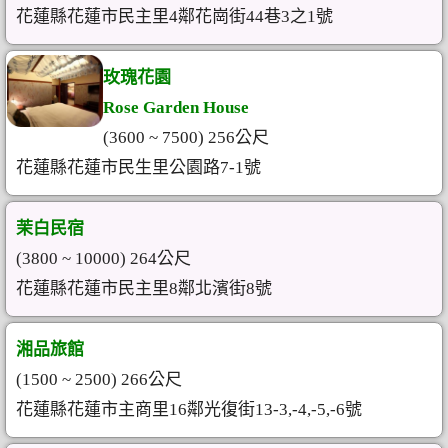
花蓮縣花蓮市民主里4鄰花崗街44巷3之1號
玫瑰花園
Rose Garden House
(3600 ~ 7500) 256公尺
花蓮縣花蓮市民生里公園路7-1號
茉白民宿
(3800 ~ 10000) 264公尺
花蓮縣花蓮市民主里8鄰北濱街8號
湘品旅館
(1500 ~ 2500) 266公尺
花蓮縣花蓮市主商里16鄰光復街13-3,-4,-5,-6號