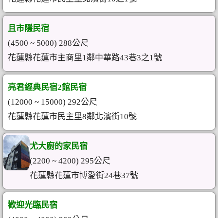
且市隱民宿
(4500 ~ 5000) 288公尺
花蓮縣花蓮市主商里1鄰中華路43巷3之1號
亮君經典民宿2館民宿
(12000 ~ 15000) 292公尺
花蓮縣花蓮市民主里8鄰北濱街10號
尤大廚的家民宿
(2200 ~ 4200) 295公尺
花蓮縣花蓮市博愛街24巷37號
歡迎光臨民宿