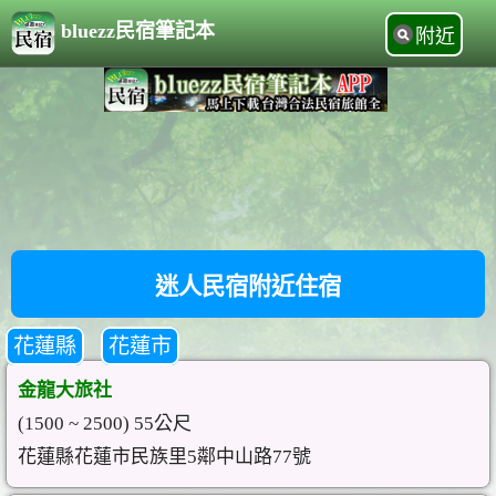
bluezz民宿筆記本
附近
迷人民宿附近住宿
花蓮縣
花蓮市
金龍大旅社
(1500 ~ 2500) 55公尺
花蓮縣花蓮市民族里5鄰中山路77號