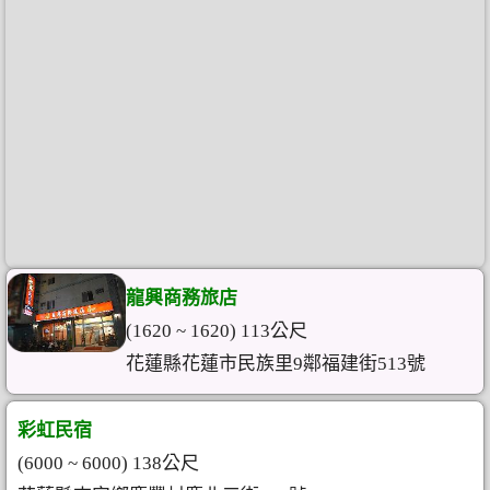
龍興商務旅店
(1620 ~ 1620) 113公尺
花蓮縣花蓮市民族里9鄰福建街513號
彩虹民宿
(6000 ~ 6000) 138公尺