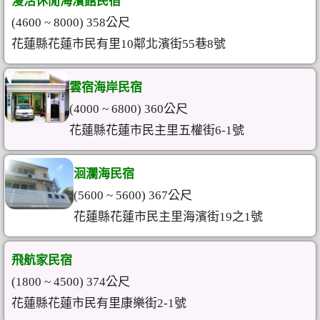
漫活休閒海濱館民宿
(4600 ~ 8000) 358公尺
花蓮縣花蓮市民有里10鄰北濱街55巷8號
雲宿海岸民宿
(4000 ~ 6800) 360公尺
花蓮縣花蓮市民主里五權街6-1號
洄瀾海民宿
(5600 ~ 5600) 367公尺
花蓮縣花蓮市民主里海濱街19之1號
飛航家民宿
(1800 ~ 4500) 374公尺
花蓮縣花蓮市民有里康樂街2-1號