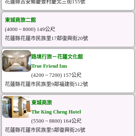
花蓮縣吉安鄉慶豐村慶北三街155號
東城商旅二館
(4000 ~ 8000) 149公尺
花蓮縣花蓮市民族里17鄰復興街20號
路境行旅－花蓮文化館
True Friend Inn
(4200 ~ 7200) 157公尺
花蓮縣花蓮市民族里9鄰福建街512號
東城商旅
The King Cheng Hotel
(5500 ~ 8800) 164公尺
花蓮縣花蓮市民族里5鄰復興街26號