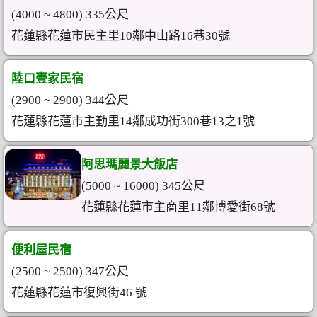
(4000 ~ 4800) 335公尺
花蓮縣花蓮市民主里10鄰中山路16巷30號
陸口壹家民宿
(2900 ~ 2900) 344公尺
花蓮縣花蓮市主勤里14鄰成功街300巷13之1號
阿思瑪麗景大飯店
(5000 ~ 16000) 345公尺
花蓮縣花蓮市主商里11鄰博愛街68號
便利屋民宿
(2500 ~ 2500) 347公尺
花蓮縣花蓮市復興街46 號