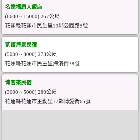
名達福康大飯店
(6600 ~ 15000) 267公尺
花蓮縣花蓮市民生里19鄰公園路5號
貳館海景民宿
(5000 ~ 8000) 273公尺
花蓮縣花蓮市民主里海濱街38號
博客來民宿
(3000 ~ 5000) 280公尺
花蓮縣花蓮市主勤里17鄰博愛街65號