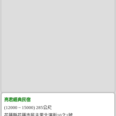
亮君經典民宿
(12000 ~ 15000) 285公尺
花蓮縣花蓮市民主里北濱街10之1號