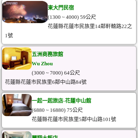
東大門民宿
(1300 ~ 4000) 59公尺
花蓮縣花蓮市民族里14鄰軒轅路22之
1號
五洲商務旅館
Wu Zhou
(3000 ~ 7000) 64公尺
花蓮縣花蓮市民族里6鄰中山路84號
一起一起旅店-花蓮中山館
(6880 ~ 16880) 75公尺
花蓮縣花蓮市民族里5鄰中山路101號