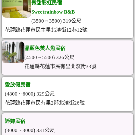
微甜彩虹民宿
Sweetrainbow B&B
(3500 ~ 3500) 319公尺
花蓮縣花蓮市民主里北濱街12巷12號
晶藍色美人魚民宿
(4500 ~ 5500) 326公尺
花蓮縣花蓮市民有里北濱街33號
愛放假民宿
(4800 ~ 6000) 329公尺
花蓮縣花蓮市民有里2鄰北濱街26號
迷妳民宿
(3000 ~ 3000) 331公尺