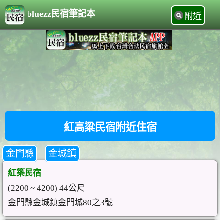
bluezz民宿筆記本
附近
紅高粱民宿附近住宿
金門縣
金城鎮
紅築民宿
(2200 ~ 4200) 44公尺
金門縣金城鎮金門城80之3號