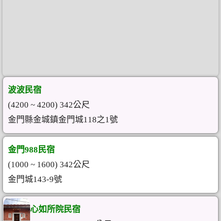
波波民宿
(4200 ~ 4200) 342公尺
金門縣金城鎮金門城118之1號
金門988民宿
(1000 ~ 1600) 342公尺
金門城143-9號
心如所院民宿