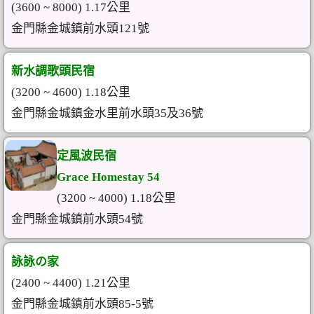
(3600 ~ 8000) 1.17公里
金門縣金城鎮前水頭121號
新水調歌頭民宿
(3200 ~ 4600) 1.18公里
金門縣金城鎮金水里前水頭35及36號
定風波民宿
Grace Homestay 54
(3200 ~ 4000) 1.18公里
金門縣金城鎮前水頭54號
詠詠の家
(2400 ~ 4400) 1.21公里
金門縣金城鎮前水頭85-5號