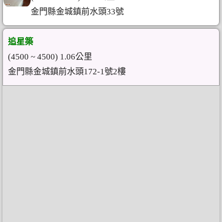
金門縣金城鎮前水頭33號
追星築
(4500 ~ 4500) 1.06公里
金門縣金城鎮前水頭172-1號2樓