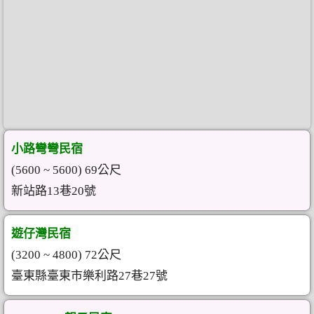
小路彎彎民宿
(5600 ~ 5600) 69公尺
新站路13巷20號
遊仔灣民宿
(3200 ~ 4800) 72公尺
臺東縣臺東市樂利路27巷27號