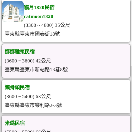
貓月1820民宿
catmoon1820
(3300 ~ 4800) 35公尺
臺東縣臺東市國泰街18號
娜娜雅筑民宿
(3600 ~ 3600) 42公尺
臺東縣臺東市新站路13巷8號
懶骨頭民宿
(3600 ~ 5400) 63公尺
臺東縣臺東市樂利路2-3號
米璐民宿