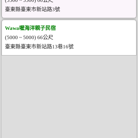
(5500 ~ 5500) 66公尺
臺東縣臺東市新站路3號
Wawa喔海洋親子民宿
(5000 ~ 5000) 66公尺
臺東縣臺東市新站路13巷16號