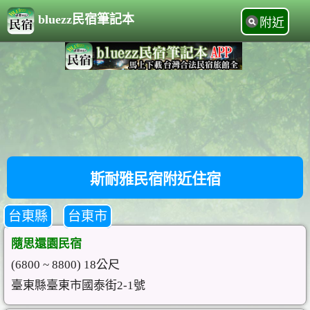
bluezz民宿筆記本
附近
斯耐雅民宿附近住宿
台東縣
台東市
隨思還園民宿
(6800 ~ 8800) 18公尺
臺東縣臺東市國泰街2-1號