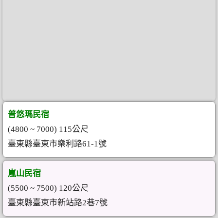
普悠瑪民宿
(4800 ~ 7000) 115公尺
臺東縣臺東市樂利路61-1號
嵐山民宿
(5500 ~ 7500) 120公尺
臺東縣臺東市新站路2巷7號