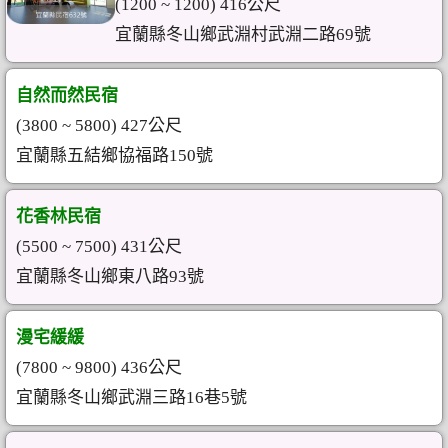
(1200 ~ 1200) 416公尺
宜蘭縣冬山鄉武淵村武淵二路69號
自然而然民宿
(3800 ~ 5800) 427公尺
宜蘭縣五結鄉協福路150號
花香林民宿
(5500 ~ 7500) 431公尺
宜蘭縣冬山鄉東八路93號
漫宅緩緩
(7800 ~ 9800) 436公尺
宜蘭縣冬山鄉武淵三路16巷5號