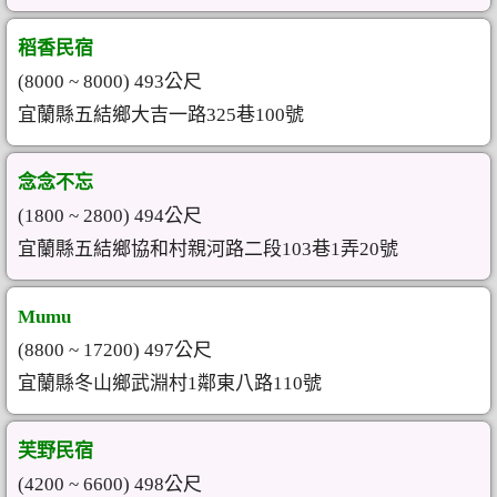
稻香民宿
(8000 ~ 8000) 493公尺
宜蘭縣五結鄉大吉一路325巷100號
念念不忘
(1800 ~ 2800) 494公尺
宜蘭縣五結鄉協和村親河路二段103巷1弄20號
Mumu
(8800 ~ 17200) 497公尺
宜蘭縣冬山鄉武淵村1鄰東八路110號
芙野民宿
(4200 ~ 6600) 498公尺