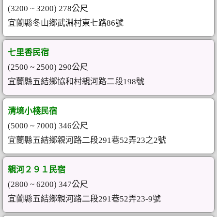
(3200 ~ 3200) 278公尺
宜蘭縣冬山鄉武淵村東七路86號
七里香民宿
(2500 ~ 2500) 290公尺
宜蘭縣五結鄉協和村親河路二段198號
清境小棧民宿
(5000 ~ 7000) 346公尺
宜蘭縣五結鄉親河路二段291巷52弄23之2號
親河２９１民宿
(2800 ~ 6200) 347公尺
宜蘭縣五結鄉親河路二段291巷52弄23-9號