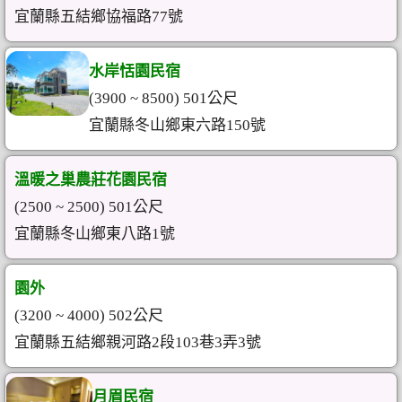
宜蘭縣五結鄉協福路77號
水岸恬園民宿
(3900 ~ 8500) 501公尺
宜蘭縣冬山鄉東六路150號
溫暖之巢農莊花園民宿
(2500 ~ 2500) 501公尺
宜蘭縣冬山鄉東八路1號
園外
(3200 ~ 4000) 502公尺
宜蘭縣五結鄉親河路2段103巷3弄3號
月眉民宿