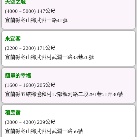
天空之城
(4000 ~ 5000) 147公尺
宜蘭縣冬山鄉武淵一路41號
來宜客
(2200 ~ 2200) 171公尺
宜蘭縣冬山鄉武淵村武淵一路33巷26號
簡單的幸福
(1600 ~ 1600) 205公尺
宜蘭縣五結鄉協和村17鄰親河路二段291巷51弄30號
稻民宿
(2000 ~ 4200) 229公尺
宜蘭縣冬山鄉武淵村武淵一路56號