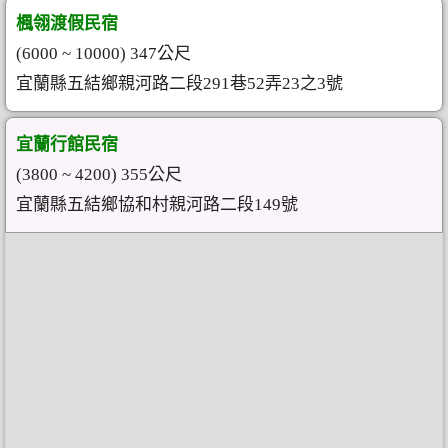
楓翎渡假民宿
(6000 ~ 10000) 347公尺
宜蘭縣五結鄉親河路二段291巷52弄23之3號
宜蘭行館民宿
(3800 ~ 4200) 355公尺
宜蘭縣五結鄉協和村親河路二段149號