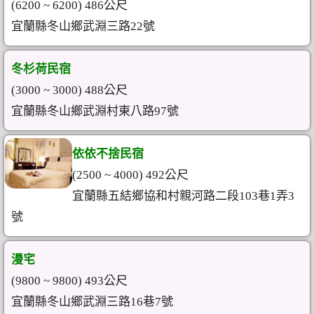
(6200 ~ 6200) 486公尺
宜蘭縣冬山鄉武淵三路22號
冬杉荷民宿
(3000 ~ 3000) 488公尺
宜蘭縣冬山鄉武淵村東八路97號
依依不捨民宿
(2500 ~ 4000) 492公尺
宜蘭縣五結鄉協和村親河路二段103巷1弄3
號
漫宅
(9800 ~ 9800) 493公尺
宜蘭縣冬山鄉武淵三路16巷7號