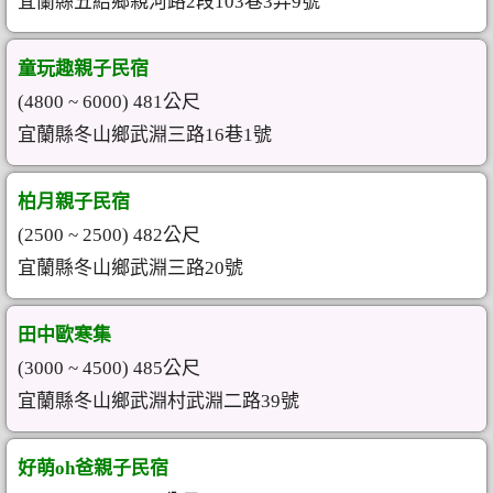
宜蘭縣五結鄉親河路2段103巷3弄9號
童玩趣親子民宿
(4800 ~ 6000) 481公尺
宜蘭縣冬山鄉武淵三路16巷1號
柏月親子民宿
(2500 ~ 2500) 482公尺
宜蘭縣冬山鄉武淵三路20號
田中歐寒集
(3000 ~ 4500) 485公尺
宜蘭縣冬山鄉武淵村武淵二路39號
好萌oh爸親子民宿