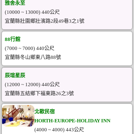
雅舍永至
(10000 ~ 13000) 440公尺
宜蘭縣壯圍鄉壯濱路2段49巷3之1號
88行館
(7000 ~ 7000) 440公尺
宜蘭縣冬山鄉東八路88號
辰瑄星辰
(12000 ~ 12000) 440公尺
宜蘭縣五結鄉下福東路26之3號
北歐民宿
HORTH-EUROPE-HOLIDAY INN
(4000 ~ 4000) 443公尺