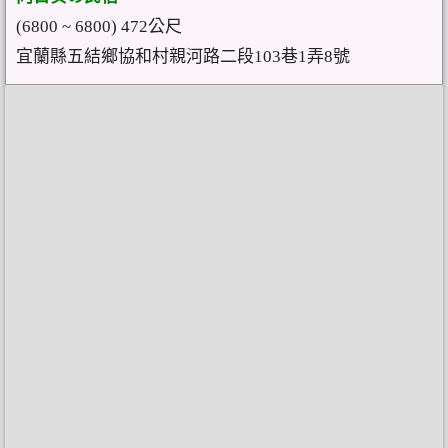
(6800 ~ 6800) 472公尺
宜蘭縣五結鄉協和村親河路二段103巷1弄8號