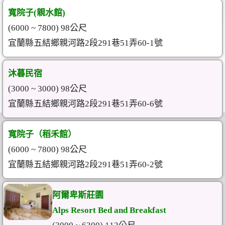
寬院子(親水館)
(6000 ~ 7800) 98公尺
宜蘭縣五結鄉親河路2段291巷51弄60-1號
沐暮民宿
(3000 ~ 3000) 98公尺
宜蘭縣五結鄉親河路2段291巷51弄60-6號
寬院子（稻禾館）
(6000 ~ 7800) 98公尺
宜蘭縣五結鄉親河路2段291巷51弄60-2號
阿爾卑斯莊園
Alps Resort Bed and Breakfast