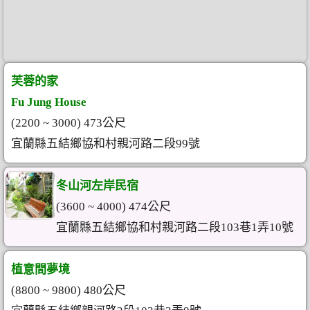
芙蓉的家
Fu Jung House
(2200 ~ 3000) 473公尺
宜蘭縣五結鄉協和村親河路二段99號
冬山河左岸民宿
(3600 ~ 4000) 474公尺
宜蘭縣五結鄉協和村親河路二段103巷1弄10號
植意間夢境
(8800 ~ 9800) 480公尺