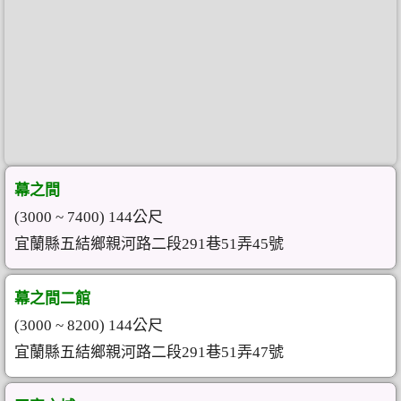
幕之間
(3000 ~ 7400) 144公尺
宜蘭縣五結鄉親河路二段291巷51弄45號
幕之間二館
(3000 ~ 8200) 144公尺
宜蘭縣五結鄉親河路二段291巷51弄47號