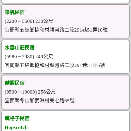
築楓民宿
(2200 ~ 5500) 230公尺
宜蘭縣五結鄉協和村親河路二段291巷51弄10號
水雲山莊民宿
(5980 ~ 5980) 249公尺
宜蘭縣五結鄉協和村親河路二段291巷51弄6號
喆園民宿
(9500 ~ 10000) 256公尺
宜蘭縣冬山鄉武淵村東七路65號
跳格子民宿
Hopscotch