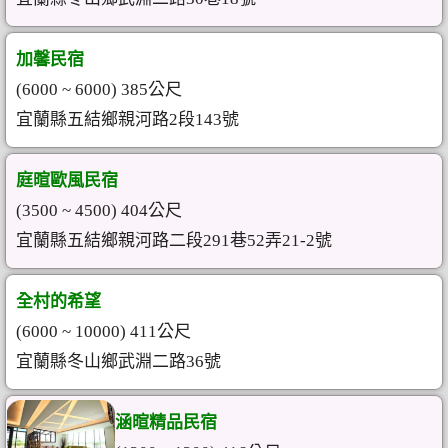
加馨民宿
(6000 ~ 6000) 385公尺
宜蘭縣五結鄉親河路2段143號
庭暄歐風民宿
(3500 ~ 4500) 404公尺
宜蘭縣五結鄉親河路二段291巷52弄21-2號
全村的希望
(6000 ~ 10000) 411公尺
宜蘭縣冬山鄉武淵二路36號
涵暄精品民宿