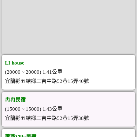
LI house
(20000 ~ 20000) 1.41公里
宜蘭縣五結鄉三吉中路52巷15弄40號
冉冉民宿
(15000 ~ 15000) 1.43公里
宜蘭縣五結鄉三吉中路52巷15弄38號
蘆薈Villa民宿