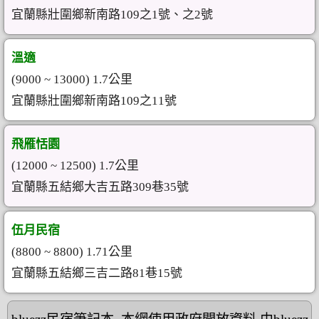
宜蘭縣壯圍鄉新南路109之1號、之2號
溫適
(9000 ~ 13000) 1.7公里
宜蘭縣壯圍鄉新南路109之11號
飛雁恬園
(12000 ~ 12500) 1.7公里
宜蘭縣五結鄉大吉五路309巷35號
伍月民宿
(8800 ~ 8800) 1.71公里
宜蘭縣五結鄉三吉二路81巷15號