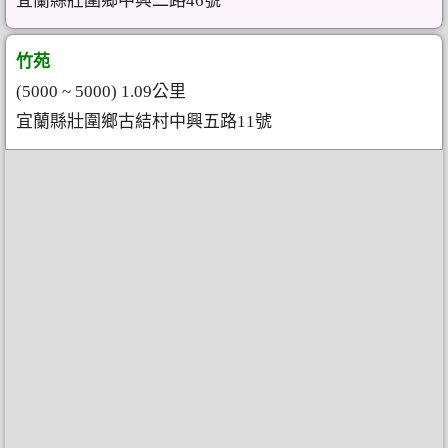
宜蘭縣壯圍鄉中興二路46號
竹苑
(5000 ~ 5000) 1.09公里
宜蘭縣壯圍鄉古結村中興五路11號