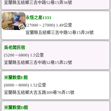
宜蘭縣五結鄉三吉中路52巷15弄36號
永恆之星1333
(27000 ~ 27000) 1.49公里
宜蘭縣五結鄉三吉中路52巷15弄28號
吳老闆民宿
(5200 ~ 6800) 1.5公里
宜蘭縣五結鄉三吉中路52巷15弄22號
米蘭穀堡E館
(6000 ~ 8000) 1.52公里
宜蘭縣五結鄉大吉五路309巷76弄15號
米蘭穀堡D館