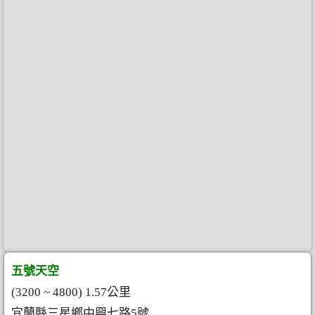
五號天空
(3200 ~ 4800) 1.57公里
宜蘭縣三星鄉中興七路5號