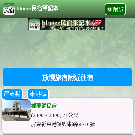
bluezz民宿筆記本
附近
放慢旅宿附近住宿
屏東縣
東港鎮
補夢網民宿
(2000 ~ 2000) 71公尺
屏東縣東港鎮興東路68-16號