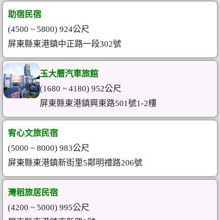
助宿民宿
(4500 ~ 5800) 924公尺
屏東縣東港鎮中正路一段302號
玉大曆汽車旅館
(1680 ~ 4180) 952公尺
屏東縣東港鎮興東路501號1-2樓
宥心文旅民宿
(5000 ~ 8000) 983公尺
屏東縣東港鎮新街里5鄰明禮路206號
灣稻旅居民宿
(4200 ~ 5000) 995公尺