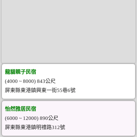
龍貓親子民宿
(4000 ~ 8000) 843公尺
屏東縣東港鎮興東一街55巷6號
怡然雅居民宿
(6000 ~ 12000) 890公尺
屏東縣東港鎮明禮路312號