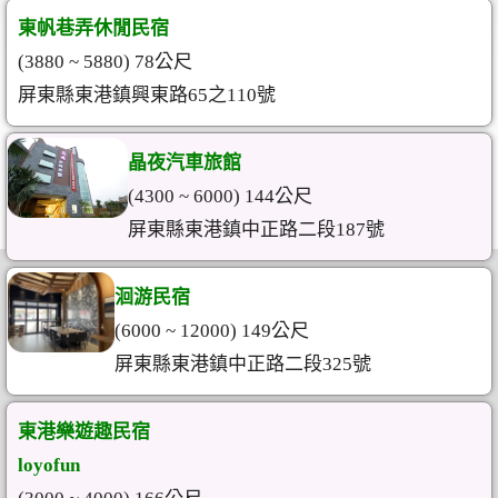
東帆巷弄休閒民宿
(3880 ~ 5880) 78公尺
屏東縣東港鎮興東路65之110號
晶夜汽車旅館
(4300 ~ 6000) 144公尺
屏東縣東港鎮中正路二段187號
洄游民宿
(6000 ~ 12000) 149公尺
屏東縣東港鎮中正路二段325號
東港樂遊趣民宿
loyofun