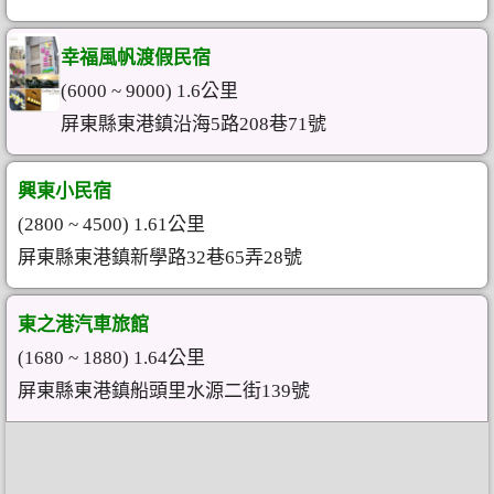
幸福風帆渡假民宿
(6000 ~ 9000) 1.6公里
屏東縣東港鎮沿海5路208巷71號
興東小民宿
(2800 ~ 4500) 1.61公里
屏東縣東港鎮新學路32巷65弄28號
東之港汽車旅館
(1680 ~ 1880) 1.64公里
屏東縣東港鎮船頭里水源二街139號