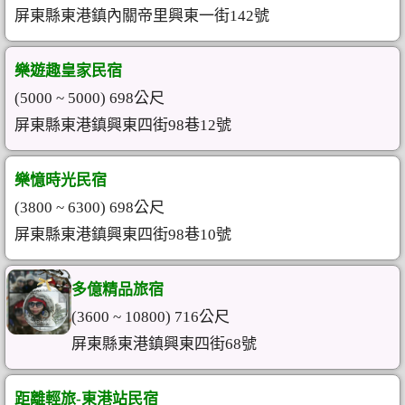
屏東縣東港鎮內關帝里興東一街142號
樂遊趣皇家民宿
(5000 ~ 5000) 698公尺
屏東縣東港鎮興東四街98巷12號
樂憶時光民宿
(3800 ~ 6300) 698公尺
屏東縣東港鎮興東四街98巷10號
多億精品旅宿
(3600 ~ 10800) 716公尺
屏東縣東港鎮興東四街68號
距離輕旅-東港站民宿