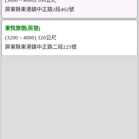
(3000 ~ 4000) 166公尺
屏東縣東港鎮中正路2段462號
東悅旅宿(民宿)
(3200 ~ 4000) 320公尺
屏東縣東港鎮中正路二段225號