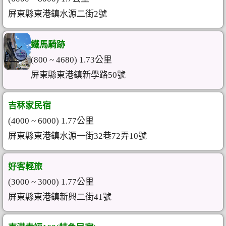
屏東縣東港鎮水源二街2號
鐵馬騎跡
(800 ~ 4680) 1.73公里
屏東縣東港鎮新學路50號
吉秝家民宿
(4000 ~ 6000) 1.77公里
屏東縣東港鎮水源一街32巷72弄10號
好客輕旅
(3000 ~ 3000) 1.77公里
屏東縣東港鎮新興二街41號