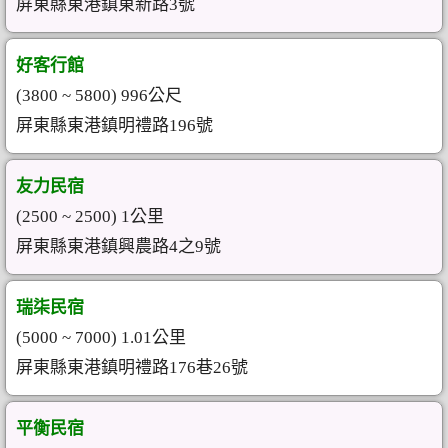
屏東縣東港鎮東新路3號
好客行館
(3800 ~ 5800) 996公尺
屏東縣東港鎮明禮路196號
友力民宿
(2500 ~ 2500) 1公里
屏東縣東港鎮興農路4之9號
瑞柒民宿
(5000 ~ 7000) 1.01公里
屏東縣東港鎮明禮路176巷26號
平衡民宿