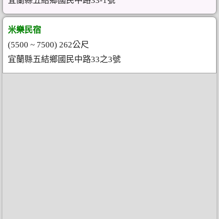
宜蘭縣五結鄉國民中路33-1號
米樂民宿
(5500 ~ 7500) 262公尺
宜蘭縣五結鄉國民中路33之3號