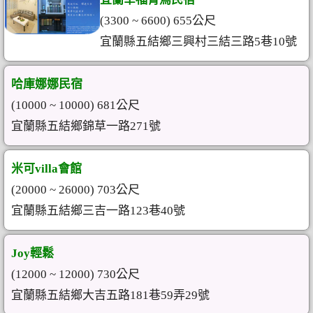
(3300 ~ 6600) 655公尺
宜蘭縣五結鄉三興村三結三路5巷10號
哈庫娜娜民宿
(10000 ~ 10000) 681公尺
宜蘭縣五結鄉錦草一路271號
米可villa會館
(20000 ~ 26000) 703公尺
宜蘭縣五結鄉三吉一路123巷40號
Joy輕鬆
(12000 ~ 12000) 730公尺
宜蘭縣五結鄉大吉五路181巷59弄29號