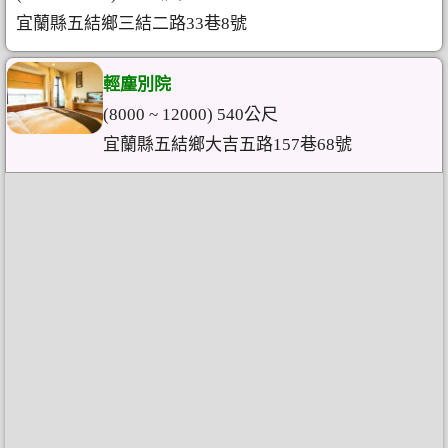
宜蘭縣五結鄉三結二路33巷8號
輕塵別院
(8000 ~ 12000) 540公尺
宜蘭縣五結鄉大吉五路157巷68號