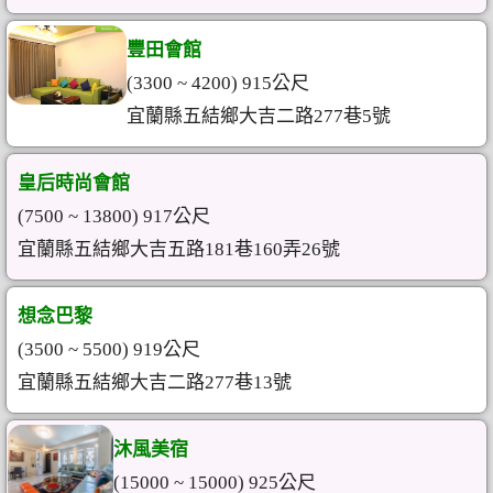
豐田會館
(3300 ~ 4200) 915公尺
宜蘭縣五結鄉大吉二路277巷5號
皇后時尚會館
(7500 ~ 13800) 917公尺
宜蘭縣五結鄉大吉五路181巷160弄26號
想念巴黎
(3500 ~ 5500) 919公尺
宜蘭縣五結鄉大吉二路277巷13號
沐風美宿
(15000 ~ 15000) 925公尺