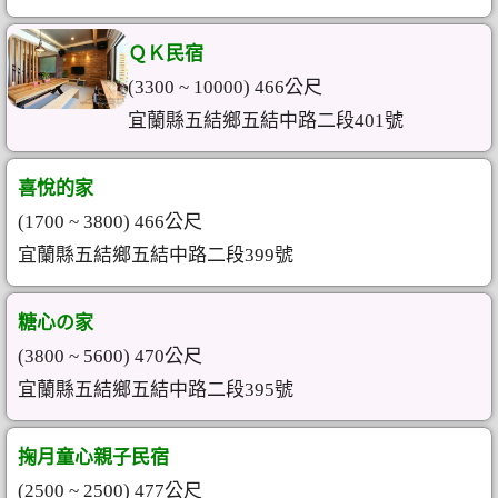
ＱＫ民宿
(3300 ~ 10000) 466公尺
宜蘭縣五結鄉五結中路二段401號
喜悅的家
(1700 ~ 3800) 466公尺
宜蘭縣五結鄉五結中路二段399號
糖心の家
(3800 ~ 5600) 470公尺
宜蘭縣五結鄉五結中路二段395號
掬月童心親子民宿
(2500 ~ 2500) 477公尺