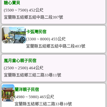
糖心寶貝
(5500 ~ 7500) 452公尺
宜蘭縣五結鄉五結中路二段397號
卡弧灣民宿
(3300 ~ 8000) 455公尺
宜蘭縣五結鄉五結中路二段403號
嵐月童心親子民宿
(2500 ~ 2500) 464公尺
宜蘭縣五結鄉三結二路33巷11號
蘭洋親子民宿
(4980 ~ 5980) 465公尺
宜蘭縣五結鄉三結二路33巷10號