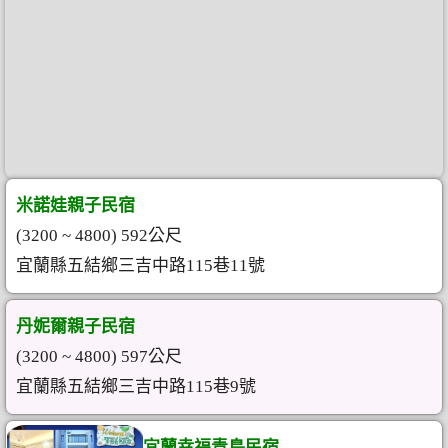
米諾娃親子民宿
(3200 ~ 4800) 592公尺
宜蘭縣五結鄉三吉中路115巷11號
丹妮爾親子民宿
(3200 ~ 4800) 597公尺
宜蘭縣五結鄉三吉中路115巷9號
宜蘭幸福青鳥民宿