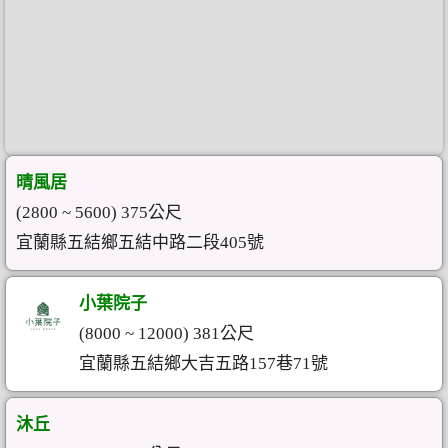
晴風居
(2800 ~ 5600) 375公尺
宜蘭縣五結鄉五結中路二段405號
小葉院子
(8000 ~ 12000) 381公尺
宜蘭縣五結鄉大吉五路157巷71號
沐丘