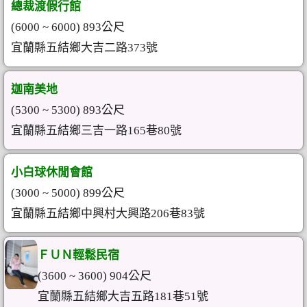
總裁渡假行館
(6000 ~ 6000) 893公尺
宜蘭縣五結鄉大吉二路373號
迦南美地
(5300 ~ 5300) 893公尺
宜蘭縣五結鄉三吉一路165巷80號
小白球休閒會館
(3000 ~ 5000) 899公尺
宜蘭縣五結鄉中興村大興路206巷83號
ＦＵＮ輕鬆民宿
(3600 ~ 3600) 904公尺
宜蘭縣五結鄉大吉五路181巷51號