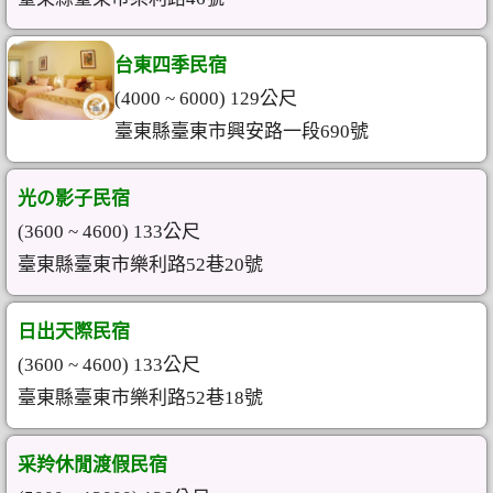
台東四季民宿
(4000 ~ 6000) 129公尺
臺東縣臺東市興安路一段690號
光の影子民宿
(3600 ~ 4600) 133公尺
臺東縣臺東市樂利路52巷20號
日出天際民宿
(3600 ~ 4600) 133公尺
臺東縣臺東市樂利路52巷18號
采羚休閒渡假民宿