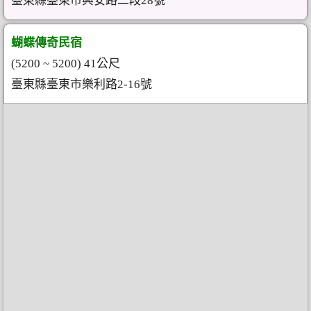
臺東縣臺東市興安路二段28號
蝴蝶傳奇民宿
(5200 ~ 5200) 41公尺
臺東縣臺東市樂利路2-16號