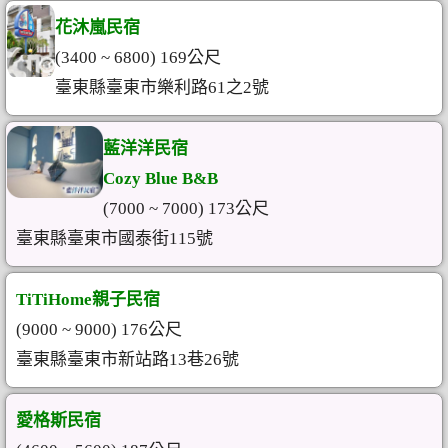
花沐嵐民宿
(3400 ~ 6800) 169公尺
臺東縣臺東市樂利路61之2號
藍洋洋民宿
Cozy Blue B&B
(7000 ~ 7000) 173公尺
臺東縣臺東市國泰街115號
TiTiHome親子民宿
(9000 ~ 9000) 176公尺
臺東縣臺東市新站路13巷26號
愛格斯民宿