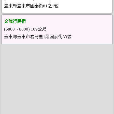
臺東縣臺東市國泰街81之1號
文旅行民宿
(6800 ~ 8800) 109公尺
臺東縣臺東市岩灣里1鄰國泰街83號