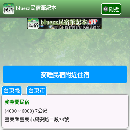
bluezz民宿筆記本
附近
麥睡民宿附近住宿
台東縣
台東市
麥空間民宿
(4000 ~ 6000) 7公尺
臺東縣臺東市興安路二段38號