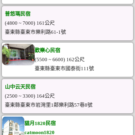
普悠瑪民宿
(4800 ~ 7000) 161公尺
臺東縣臺東市樂利路61-1號
歡樂心民宿
(5500 ~ 6600) 162公尺
臺東縣臺東市國泰街111號
山中云天民宿
(2500 ~ 3300) 164公尺
臺東縣臺東市岩灣里1鄰樂利路57巷8號
貓月1820民宿
catmoon1820