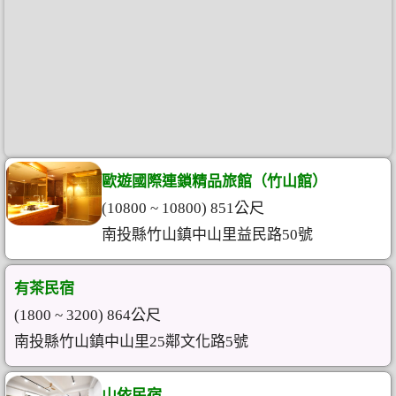
歐遊國際連鎖精品旅館（竹山館）
(10800 ~ 10800) 851公尺
南投縣竹山鎮中山里益民路50號
有茶民宿
(1800 ~ 3200) 864公尺
南投縣竹山鎮中山里25鄰文化路5號
山依民宿