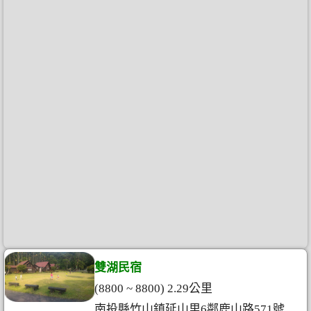
雙湖民宿
(8800 ~ 8800) 2.29公里
南投縣竹山鎮延山里6鄰鹿山路571號