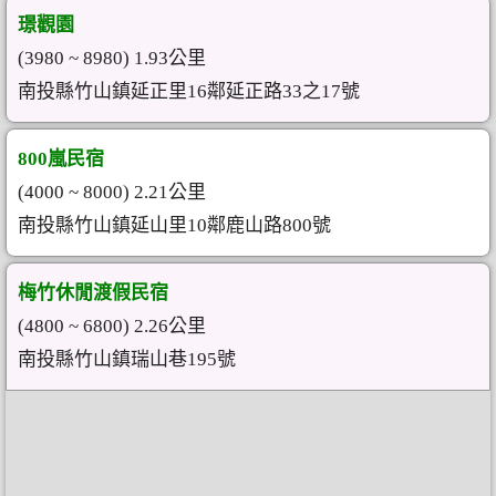
璟觀園
(3980 ~ 8980) 1.93公里
南投縣竹山鎮延正里16鄰延正路33之17號
800嵐民宿
(4000 ~ 8000) 2.21公里
南投縣竹山鎮延山里10鄰鹿山路800號
梅竹休閒渡假民宿
(4800 ~ 6800) 2.26公里
南投縣竹山鎮瑞山巷195號