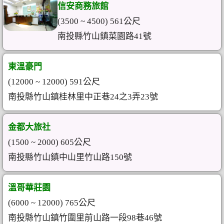
信安商務旅館
(3500 ~ 4500) 561公尺
南投縣竹山鎮菜園路41號
東溫豪門
(12000 ~ 12000) 591公尺
南投縣竹山鎮桂林里中正巷24之3弄23號
金都大旅社
(1500 ~ 2000) 605公尺
南投縣竹山鎮中山里竹山路150號
溫哥華莊園
(6000 ~ 12000) 765公尺
南投縣竹山鎮竹圍里前山路一段98巷46號