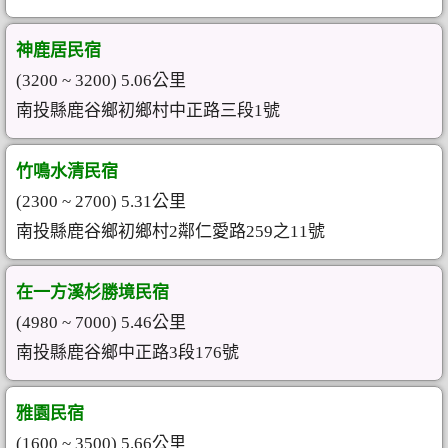
神鹿居民宿
(3200 ~ 3200) 5.06公里
南投縣鹿谷鄉初鄉村中正路三段1號
竹鳴水清民宿
(2300 ~ 2700) 5.31公里
南投縣鹿谷鄉初鄉村2鄰仁愛路259之11號
在一方溪杉勝境民宿
(4980 ~ 7000) 5.46公里
南投縣鹿谷鄉中正路3段176號
雅園民宿
(1600 ~ 3500) 5.66公里