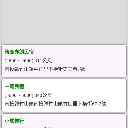
筑高亦朗民宿
(2600 ~ 2600) 311公尺
南投縣竹山鎮中正里下橫街第三巷7號
一瓢民宿
(5000 ~ 5000) 340公尺
南投縣竹山鎮南投縣竹山鎮竹山里下橫街67-2號
小旅慢行