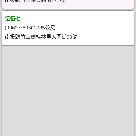
南投縣竹山鎮大同街175號
伍伍七
(3960 ~ 5360) 285公尺
南投縣竹山鎮桂林里大同街93號