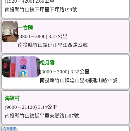
(1520 ~ 4200) 2.69公里
南投縣竹山鎮下坪里下坪路199號
一合院
(3800 ~ 3800) 3.27公里
南投縣竹山鎮延正里江西路22號
松月雪
(3000 ~ 3000) 3.32公里
南投縣竹山鎮延山里8鄰延山路71號
海盜村
(9600 ~ 21120) 3.44公里
南投縣竹山鎮延平里東鄉路1-67號