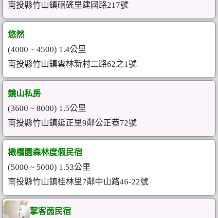
南投縣竹山鎮硘磘里建國路217號
悠然
(4000 ~ 4500) 1.4公里
南投縣竹山鎮雲林新村二路62之1號
鏡山私房
(3600 ~ 8000) 1.5公里
南投縣竹山鎮延正里9鄰公正巷72號
橄欖園森林度假民宿
(5000 ~ 5000) 1.53公里
南投縣竹山鎮桂林里7鄰中山路46-22號
挈客茵民宿