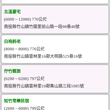
北溫豪宅
(6000 ~ 12000) 770公尺
南投縣竹山鎮竹圍里前山路一段98巷48號
白袍斜老
(8000 ~ 8000) 776公尺
南投縣竹山鎮雲林里16鄰大明路525巷16號
佇竹輕旅
(6200 ~ 6200) 797公尺
南投縣竹山鎮雲林里10鄰集山路三段1085號
知竹常樂民宿
(2600 ~ 6000) 799公尺