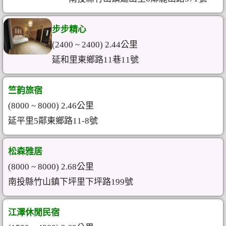
步步精心
(2400 ~ 2400) 2.44公里
延和里東鄉路11巷11號
竺韵旅宿
(8000 ~ 8000) 2.46公里
延平里5鄰東鄉路11-8號
松森雅居
(8000 ~ 8000) 2.68公里
南投縣竹山鎮下坪里下坪路199號
江澤休閒民宿