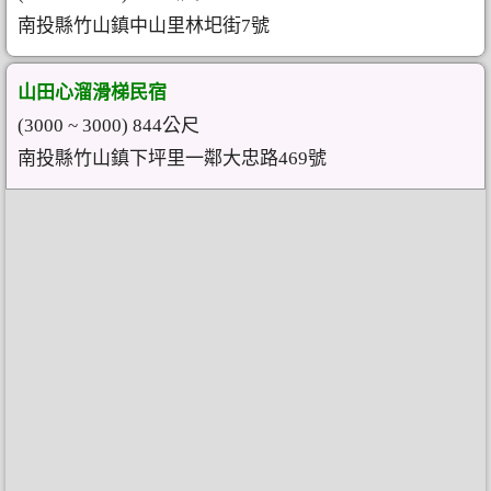
南投縣竹山鎮中山里林圯街7號
山田心溜滑梯民宿
(3000 ~ 3000) 844公尺
南投縣竹山鎮下坪里一鄰大忠路469號