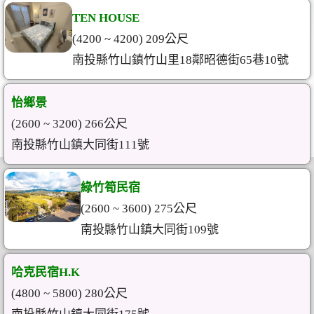
TEN HOUSE
(4200 ~ 4200) 209公尺
南投縣竹山鎮竹山里18鄰昭德街65巷10號
怡鄉景
(2600 ~ 3200) 266公尺
南投縣竹山鎮大同街111號
綠竹筍民宿
(2600 ~ 3600) 275公尺
南投縣竹山鎮大同街109號
哈克民宿H.K
(4800 ~ 5800) 280公尺