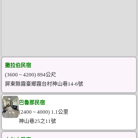
撒拉伯民宿
(3600 ~ 4200) 894公尺
屏東縣霧臺鄉霧台村神山巷14-6號
巴魯那民宿
(2400 ~ 4000) 1.1公里
神山巷25之11號