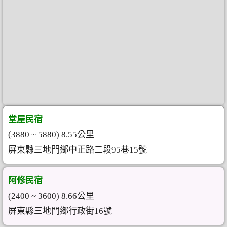
堂屋民宿
(3880 ~ 5880) 8.55公里
屏東縣三地門鄉中正路二段95巷15號
阿修民宿
(2400 ~ 3600) 8.66公里
屏東縣三地門鄉行政街16號