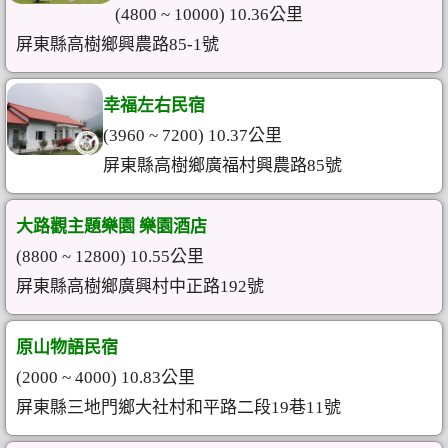
(4800 ~ 10000) 10.36公里
屏東縣高樹鄉興農路85-1號
幸福左右民宿
(3960 ~ 7200) 10.37公里
屏東縣高樹鄉廣福村興農路85號
大路觀主題樂園 樂園酒店
(8800 ~ 12800) 10.55公里
屏東縣高樹鄉廣興村中正路192號
原山物語民宿
(2000 ~ 4000) 10.83公里
屏東縣三地門鄉大社村和平路二段19巷11號