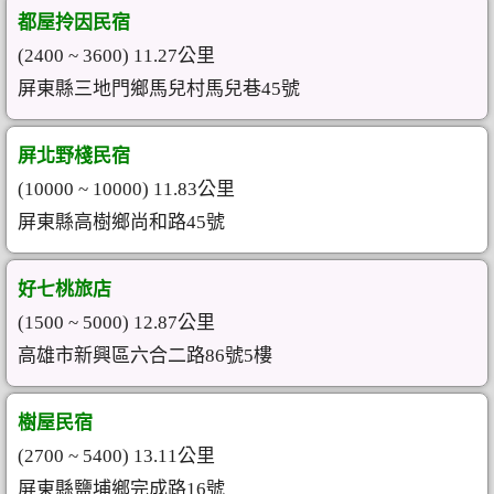
都屋拎因民宿
(2400 ~ 3600) 11.27公里
屏東縣三地門鄉馬兒村馬兒巷45號
屏北野棧民宿
(10000 ~ 10000) 11.83公里
屏東縣高樹鄉尚和路45號
好七桃旅店
(1500 ~ 5000) 12.87公里
高雄市新興區六合二路86號5樓
樹屋民宿
(2700 ~ 5400) 13.11公里
屏東縣鹽埔鄉完成路16號