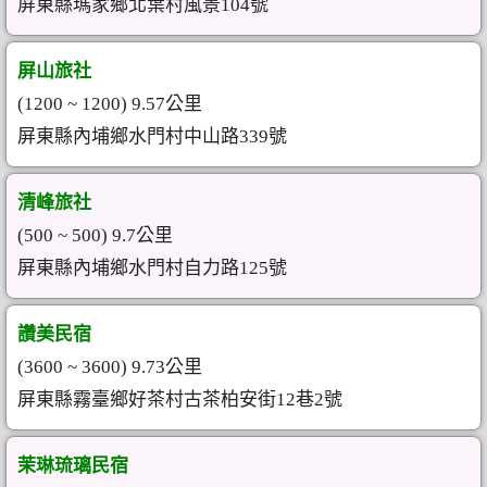
屏東縣瑪家鄉北葉村風景104號
屏山旅社
(1200 ~ 1200) 9.57公里
屏東縣內埔鄉水門村中山路339號
清峰旅社
(500 ~ 500) 9.7公里
屏東縣內埔鄉水門村自力路125號
讚美民宿
(3600 ~ 3600) 9.73公里
屏東縣霧臺鄉好茶村古茶柏安街12巷2號
茉琳琉璃民宿