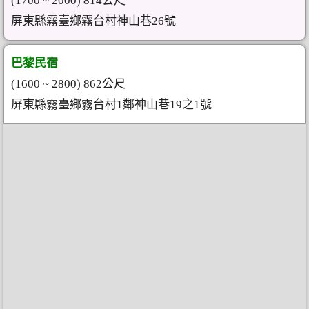
(1700 ~ 2000) 814公尺
屏東縣霧臺鄉霧台村神山巷26號
巴黎民宿
(1600 ~ 2800) 862公尺
屏東縣霧臺鄉霧台村1鄰神山巷19之1號