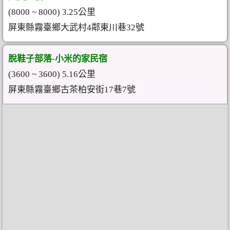
(8000 ~ 8000) 3.25公里
屏東縣霧臺鄉大武村4鄰東川巷32號
脫鞋子部落-小米的家民宿
(3600 ~ 3600) 5.16公里
屏東縣霧臺鄉古茶柏安街17巷7號