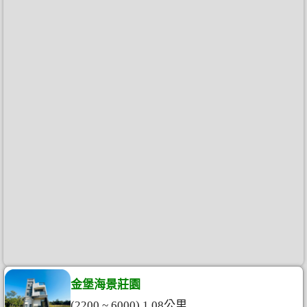
金堡海景莊園
(2200 ~ 6000) 1.08公里