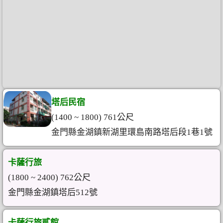
塔后民宿
(1400 ~ 1800) 761公尺
金門縣金湖鎮新湖里環島南路塔后段1巷1號
卡薩行旅
(1800 ~ 2400) 762公尺
金門縣金湖鎮塔后512號
卡薩行旅貳館