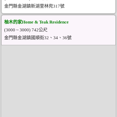
金門縣金湖鎮新湖里林兜317號
柚木的家Home & Teak Residence
(3000 ~ 3000) 742公尺
金門縣金湖鎮國順街32、34、36號