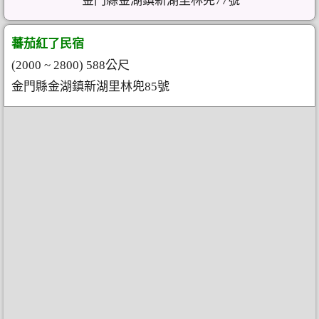
金門縣金湖鎮新湖里林兜77號
蕃茄紅了民宿
(2000 ~ 2800) 588公尺
金門縣金湖鎮新湖里林兜85號