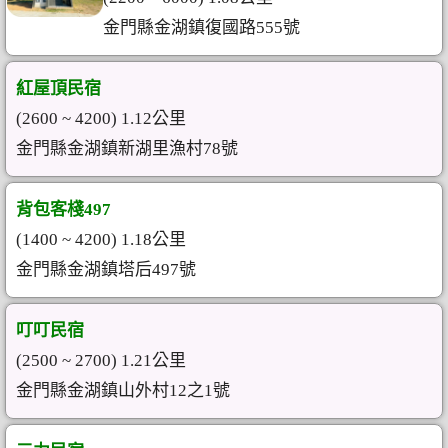
金門縣金湖鎮復國路555號
紅屋頂民宿
(2600 ~ 4200) 1.12公里
金門縣金湖鎮新湖里漁村78號
背包客棧497
(1400 ~ 4200) 1.18公里
金門縣金湖鎮塔后497號
叮叮民宿
(2500 ~ 2700) 1.21公里
金門縣金湖鎮山外村12之1號