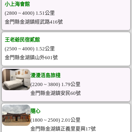
小上海會館
(2800 ~ 4000) 1.51公里
金門縣金湖鎮經武路416號
王老爺民宿貳館
(2500 ~ 4000) 1.52公里
金門縣金湖鎮山外601號
漫漫浯島旅棧
(2200 ~ 3800) 1.79公里
金門縣金湖鎮安民60號
隨心
(1800 ~ 2500) 2.01公里
金門縣金湖鎮正義里夏興17號