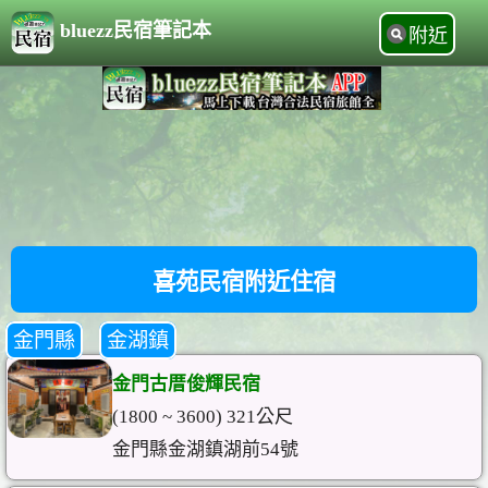
bluezz民宿筆記本
附近
喜苑民宿附近住宿
金門縣
金湖鎮
金門古厝俊輝民宿
(1800 ~ 3600) 321公尺
金門縣金湖鎮湖前54號