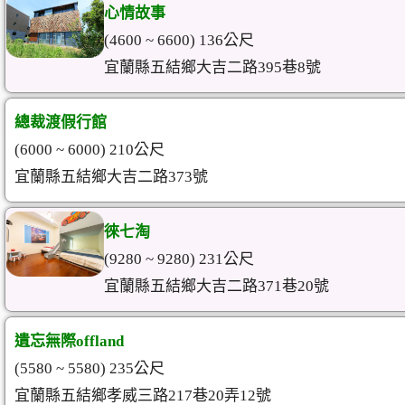
心情故事
(4600 ~ 6600) 136公尺
宜蘭縣五結鄉大吉二路395巷8號
總裁渡假行館
(6000 ~ 6000) 210公尺
宜蘭縣五結鄉大吉二路373號
徠七淘
(9280 ~ 9280) 231公尺
宜蘭縣五結鄉大吉二路371巷20號
遺忘無際offland
(5580 ~ 5580) 235公尺
宜蘭縣五結鄉孝威三路217巷20弄12號