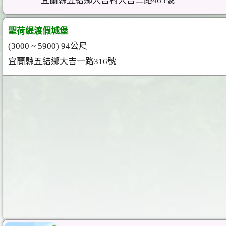
宜蘭縣五結鄉大吉村大吉二路465號
聖荷緹渡假城堡
(3000 ~ 5900) 94公尺
宜蘭縣五結鄉大吉一路316號