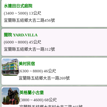
水連田日式庭院
(3400 ~ 5000) 13公尺
宜蘭縣五結鄉大吉二路456號
闊院 YARD.VILLA
(6000 ~ 8000) 45公尺
宜蘭縣五結鄉大吉一路312號
美村民宿
(6300 ~ 8800) 46公尺
宜蘭縣五結鄉大吉一路269號
英格蘭小古堡
(3800 ~ 4600) 68公尺