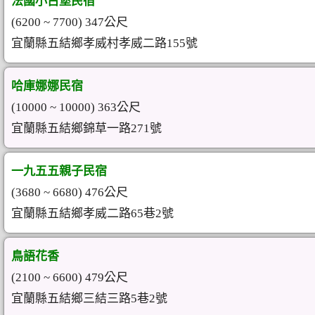
法國小古堡民宿
(6200 ~ 7700) 347公尺
宜蘭縣五結鄉孝威村孝威二路155號
哈庫娜娜民宿
(10000 ~ 10000) 363公尺
宜蘭縣五結鄉錦草一路271號
一九五五親子民宿
(3680 ~ 6680) 476公尺
宜蘭縣五結鄉孝威二路65巷2號
鳥語花香
(2100 ~ 6600) 479公尺
宜蘭縣五結鄉三結三路5巷2號