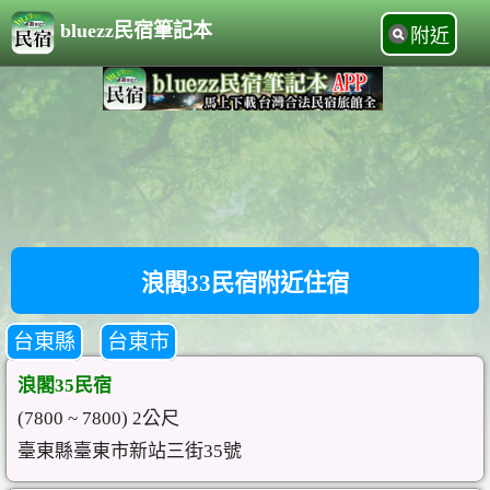
bluezz民宿筆記本
附近
浪閣33民宿附近住宿
台東縣
台東市
浪閣35民宿
(7800 ~ 7800) 2公尺
臺東縣臺東市新站三街35號