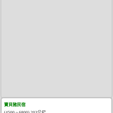
寶貝豬民宿
(4500 ~ 6800) 203公尺