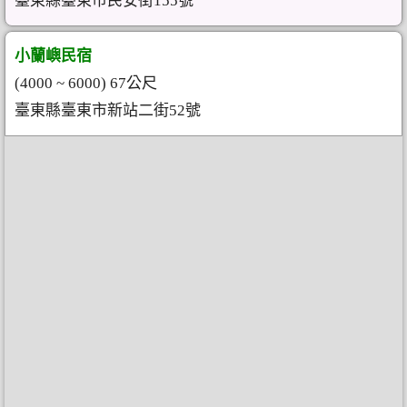
臺東縣臺東市民安街155號
小蘭嶼民宿
(4000 ~ 6000) 67公尺
臺東縣臺東市新站二街52號