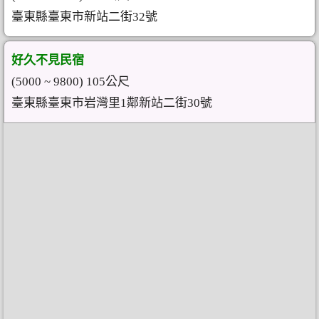
臺東縣臺東市新站二街32號
好久不見民宿
(5000 ~ 9800) 105公尺
臺東縣臺東市岩灣里1鄰新站二街30號