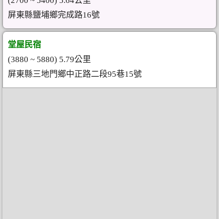
(2700 ~ 5400) 5.64公里
屏東縣鹽埔鄉完成路16號
堂屋民宿
(3880 ~ 5880) 5.79公里
屏東縣三地門鄉中正路二段95巷15號