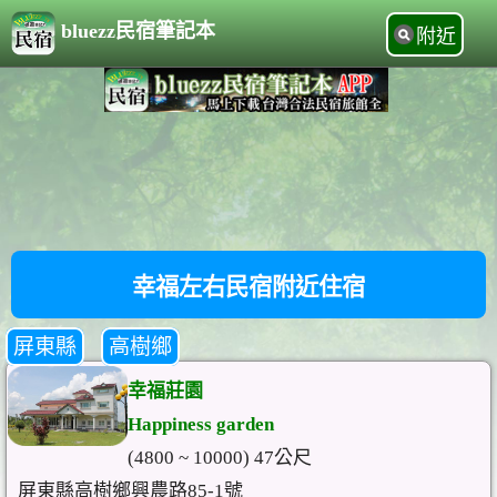
bluezz民宿筆記本
附近
幸福左右民宿附近住宿
屏東縣
高樹鄉
幸福莊園
Happiness garden
(4800 ~ 10000) 47公尺
屏東縣高樹鄉興農路85-1號