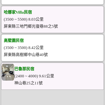
哈娜家Villa民宿
(3500 ~ 5500) 8.03公里
屏東縣三地門鄉光復巷88之5號
高墅園民宿
(3500 ~ 3500) 8.42公里
屏東縣高樹鄉中山巷40號
巴魯那民宿
(2400 ~ 4000) 9.61公里
神山巷25之11號