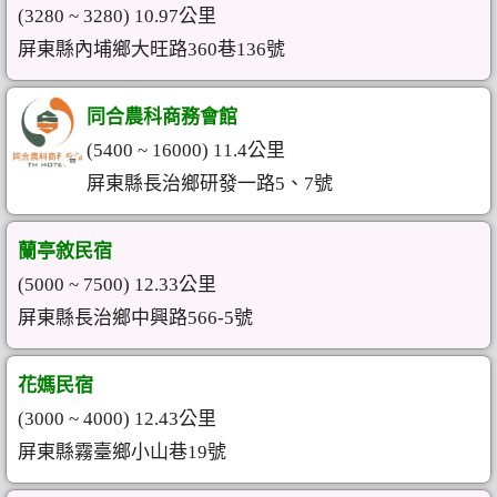
(3280 ~ 3280) 10.97公里
屏東縣內埔鄉大旺路360巷136號
同合農科商務會館
(5400 ~ 16000) 11.4公里
屏東縣長治鄉研發一路5、7號
蘭亭敘民宿
(5000 ~ 7500) 12.33公里
屏東縣長治鄉中興路566-5號
花媽民宿
(3000 ~ 4000) 12.43公里
屏東縣霧臺鄉小山巷19號