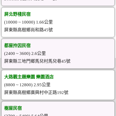
屏北野棧民宿
(10000 ~ 10000) 1.66公里
屏東縣高樹鄉尚和路45號
都屋拎因民宿
(2400 ~ 3600) 2.6公里
屏東縣三地門鄉馬兒村馬兒巷45號
大路觀主題樂園 樂園酒店
(8800 ~ 12800) 2.95公里
屏東縣高樹鄉廣興村中正路192號
樹屋民宿