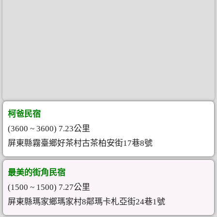
柯爸民宿
(3600 ~ 3600) 7.23公里
屏東縣霧臺鄉好茶村古茶柏安街17巷8號
最美的街角民宿
(1500 ~ 1500) 7.27公里
屏東縣瑪家鄉瑪家村8鄰瑪卡札亞街24巷1號