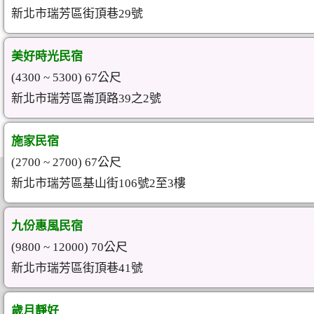
新北市瑞芳區街頂巷29號
美好時光民宿
(4300 ~ 5300) 67公尺
新北市瑞芳區崙頂路39之2號
施家民宿
(2700 ~ 2700) 67公尺
新北市瑞芳區基山街106號2至3樓
九份惠風民宿
(9800 ~ 12000) 70公尺
新北市瑞芳區街頂巷41號
歲月靜好