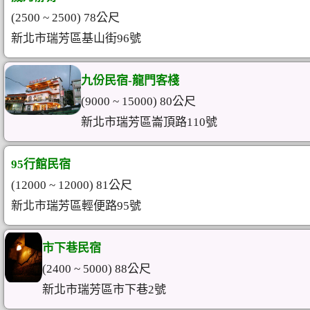
(2500 ~ 2500) 78公尺
新北市瑞芳區基山街96號
九份民宿-龍門客棧
(9000 ~ 15000) 80公尺
新北市瑞芳區崙頂路110號
95行館民宿
(12000 ~ 12000) 81公尺
新北市瑞芳區輕便路95號
市下巷民宿
(2400 ~ 5000) 88公尺
新北市瑞芳區市下巷2號