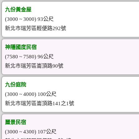
九份黃金屋
(3000 ~ 3000) 93公尺
新北市瑞芳區輕便路292號
神隱國度民宿
(7580 ~ 7580) 96公尺
新北市瑞芳區崙頂路90號
九份庭院
(3000 ~ 4000) 100公尺
新北市瑞芳區崙頂路141之1號
麗景民宿
(3000 ~ 4300) 107公尺