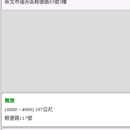
新北市瑞芳區輕便路93號3樓
微旅
(4000 ~ 4000) 107公尺
輕便路117號