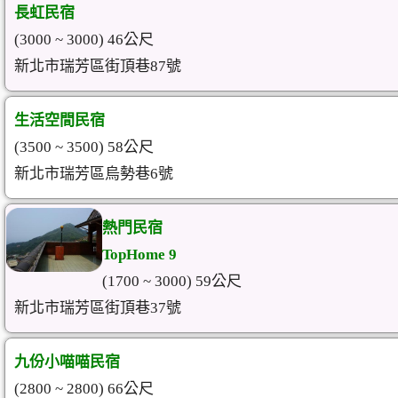
長虹民宿
(3000 ~ 3000) 46公尺
新北市瑞芳區街頂巷87號
生活空間民宿
(3500 ~ 3500) 58公尺
新北市瑞芳區烏勢巷6號
熱門民宿
TopHome 9
(1700 ~ 3000) 59公尺
新北市瑞芳區街頂巷37號
九份小喵喵民宿
(2800 ~ 2800) 66公尺