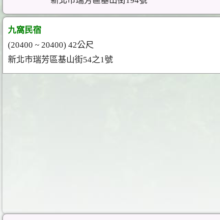
新北市瑞芳區基山街194號
九窩民宿
(20400 ~ 20400) 42公尺
新北市瑞芳區基山街54之1號