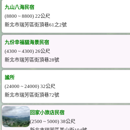
九山八海民宿
(8800 ~ 8800) 22公尺
新北市瑞芳區街頂巷61之2號
九份幸福貓海景民宿
(4300 ~ 4300) 26公尺
新北市瑞芳區街頂巷28號
謐所
(24000 ~ 24000) 32公尺
新北市瑞芳區街頂巷72號
回家小旅店民宿
(2500 ~ 5000) 38公尺