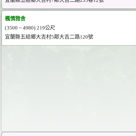
宜蘭縣五結鄉大吉村7鄰大吉二路235巷12號
楓情雅舍
(3500 ~ 4980) 219公尺
宜蘭縣五結鄉大吉村5鄰大吉二路120號