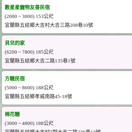
數星星寵物友善民宿
(2000 ~ 3000) 153公尺
宜蘭縣五結鄉大吉村大吉三路208巷10號
貝兒的家
(6200 ~ 7800) 185公尺
宜蘭縣五結鄉大吉二路135巷1號
方糖民宿
(5000 ~ 8600) 188公尺
宜蘭縣五結鄉孝威南路45-18號
棉花糖
(3000 ~ 4800) 188公尺