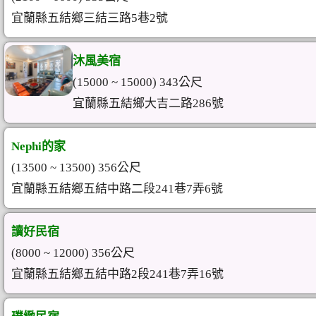
宜蘭縣五結鄉三結三路5巷2號
沐風美宿
(15000 ~ 15000) 343公尺
宜蘭縣五結鄉大吉二路286號
Nephi的家
(13500 ~ 13500) 356公尺
宜蘭縣五結鄉五結中路二段241巷7弄6號
讀好民宿
(8000 ~ 12000) 356公尺
宜蘭縣五結鄉五結中路2段241巷7弄16號