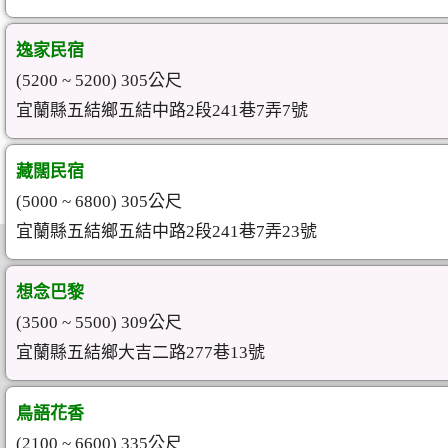
逸家民宿
(5200 ~ 5200) 305公尺
宜蘭縣五結鄉五結中路2段241巷7弄7號
藏闊民宿
(5000 ~ 6800) 305公尺
宜蘭縣五結鄉五結中路2段241巷7弄23號
想念巴黎
(3500 ~ 5500) 309公尺
宜蘭縣五結鄉大吉二路277巷13號
鳥語花香
(2100 ~ 6600) 335公尺