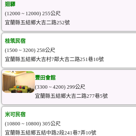
迴驛
(12000 ~ 12000) 255公尺
宜蘭縣五結鄉大吉二路252號
桂筑民宿
(1500 ~ 3200) 258公尺
宜蘭縣五結鄉大吉村7鄰大吉二路251巷10號
豐田會館
(3300 ~ 4200) 299公尺
宜蘭縣五結鄉大吉二路277巷5號
米可民宿
(10800 ~ 10800) 305公尺
宜蘭縣五結鄉五結中路2段241巷7弄10號