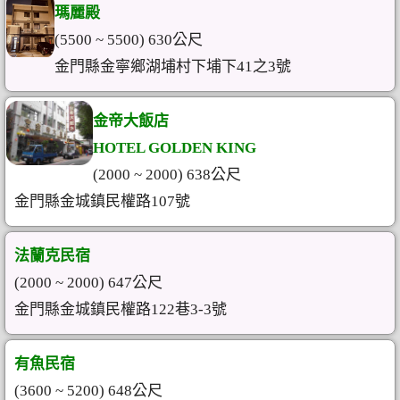
瑪麗殿
(5500 ~ 5500) 630公尺
金門縣金寧鄉湖埔村下埔下41之3號
金帝大飯店
HOTEL GOLDEN KING
(2000 ~ 2000) 638公尺
金門縣金城鎮民權路107號
法蘭克民宿
(2000 ~ 2000) 647公尺
金門縣金城鎮民權路122巷3-3號
有魚民宿
(3600 ~ 5200) 648公尺