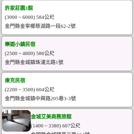
許家莊園3館
(3000 ~ 6000) 584公尺
金門縣金寧鄉慈湖路一段62-2號
樂遊小鎮民宿
(2500 ~ 4800) 586公尺
金門縣金城鎮珠浦北路1號
庫克民宿
(2200 ~ 3500) 604公尺
金門縣金城鎮中興路205巷3-3號
金城艾美商務旅館
(1400 ~ 3380) 607公尺