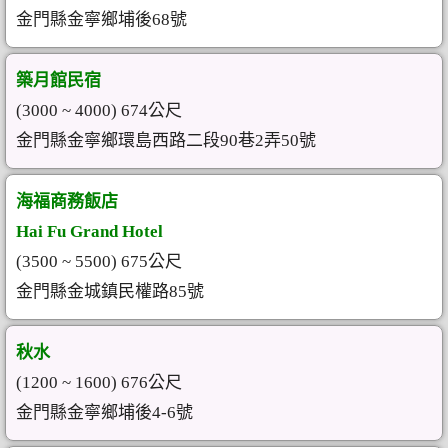
金門縣金寧鄉埔後68號
築月館民宿
(3000 ~ 4000) 674公尺
金門縣金寧鄉環島西路二段90巷2弄50號
海福商務飯店
Hai Fu Grand Hotel
(3500 ~ 5500) 675公尺
金門縣金城鎮民權路85號
秋水
(1200 ~ 1600) 676公尺
金門縣金寧鄉埔後4-6號