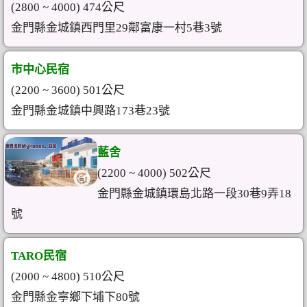
(2800 ~ 4000) 474公尺
金門縣金城鎮西門里29鄰富康一村5巷3號
市中心民宿
(2200 ~ 3600) 501公尺
金門縣金城鎮中興路173巷23號
藍舍
(2200 ~ 4000) 502公尺
金門縣金城鎮環島北路一段30巷9弄18
號
TARO民宿
(2000 ~ 4800) 510公尺
金門縣金寧鄉下埔下80號