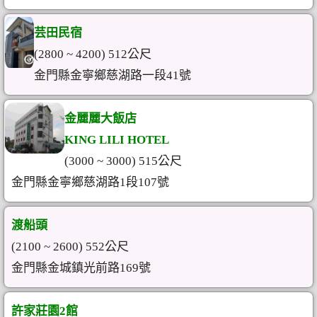
芸田民宿
(2800 ~ 4200) 512公尺
金門縣金寧鄉慈湖路一段41號
金麗麗大飯店
KING LILI HOTEL
(3000 ~ 3000) 515公尺
金門縣金寧鄉慈湖路1段107號
渡船頭
(2100 ~ 2600) 552公尺
金門縣金城鎮光前路169號
許家莊園2館