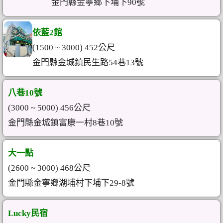
金門縣金寧鄉下埔下90號
依藍2館
(1500 ~ 3000) 452公尺
金門縣金城鎮民生路54巷13號
八巷10號
(3000 ~ 5000) 456公尺
金門縣金城鎮富康一村8巷10號
大一點
(2600 ~ 3000) 468公尺
金門縣金寧鄉湖埔村下埔下29-8號
Lucky民宿