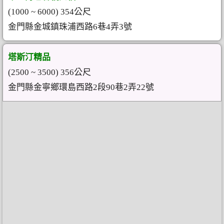
(1000 ~ 6000) 354公尺
金門縣金城鎮珠浦西路6巷4弄3號
塔斯汀精品
(2500 ~ 3500) 356公尺
金門縣金寧鄉環島西路2段90巷2弄22號