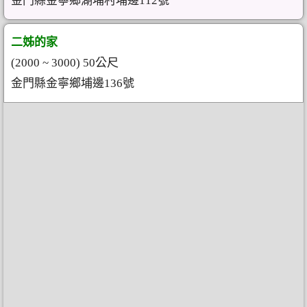
金門縣金寧鄉湖埔村埔邊112號
二姊的家
(2000 ~ 3000) 50公尺
金門縣金寧鄉埔邊136號