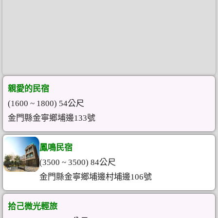
親愛的民宿
(1600 ~ 1800) 54公尺
金門縣金寧鄉埔邊133號
鳳鳴民宿
(3500 ~ 3500) 84公尺
金門縣金寧鄉埔邊村埔邊106號
拾己微光輕旅