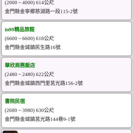
(2000 ~ 4000) 614公尺
金門縣金寧鄉慈湖路一段115-2號
in99精品旅館
(6600 ~ 6600) 618公尺
金門縣金城鎮民生路16號
華欣商務飯店
(2480 ~ 2480) 622公尺
金門縣金城鎮西門里莒光路156-2號
書院民宿
(2680 ~ 3980) 630公尺
金門縣金城鎮莒光路144巷9-1號