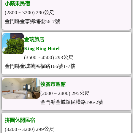
小蘋果民宿
(2800 ~ 3200) 290公尺
金門縣金寧鄉埔後56-7號
金瑞旅店
King Ring Hotel
(3500 ~ 4500) 293公尺
金門縣金城鎮民權路166號1-7樓
牧雲市區館
(2000 ~ 2400) 295公尺
金門縣金城鎮民權路196-2號
拼圖休閒民宿
(3200 ~ 3200) 299公尺