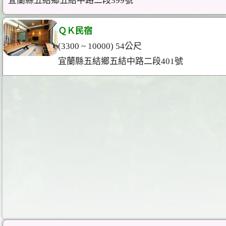
宜蘭縣五結鄉五結中路二段399號
ＱＫ民宿
(3300 ~ 10000) 54公尺
宜蘭縣五結鄉五結中路二段401號