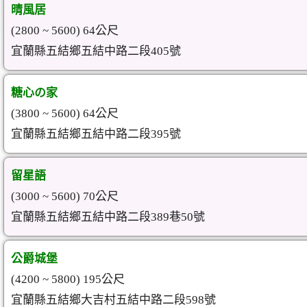
晴風居
(2800 ~ 5600) 64公尺
宜蘭縣五結鄉五結中路二段405號
糖心の家
(3800 ~ 5600) 64公尺
宜蘭縣五結鄉五結中路二段395號
留星語
(3000 ~ 5600) 70公尺
宜蘭縣五結鄉五結中路二段389巷50號
公爵城堡
(4200 ~ 5800) 195公尺
宜蘭縣五結鄉大吉村五結中路二段598號