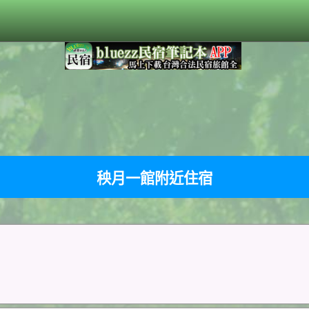
秧月一館附近住宿