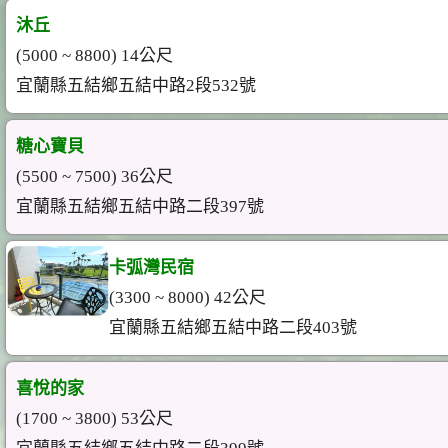
沐丘
(5000 ~ 8800) 14公尺
宜蘭縣五結鄉五結中路2段532號
糖心寶貝
(5500 ~ 7500) 36公尺
宜蘭縣五結鄉五結中路二段397號
卡弧灣民宿
(3300 ~ 8000) 42公尺
宜蘭縣五結鄉五結中路二段403號
喜悅的家
(1700 ~ 3800) 53公尺