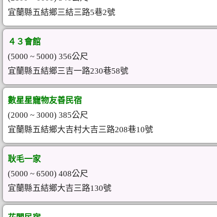
宜蘭縣五結鄉三結三路5巷2號
４３會館
(5000 ~ 5000) 356公尺
宜蘭縣五結鄉三吉一路230巷58號
數星星寵物友善民宿
(2000 ~ 3000) 385公尺
宜蘭縣五結鄉大吉村大吉三路208巷10號
耿毛一家
(5000 ~ 6500) 408公尺
宜蘭縣五結鄉大吉三路130號