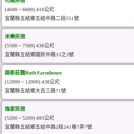
花閣民宿
(4600 ~ 6600) 416公尺
宜蘭縣五結鄉五結中路二段551號
米樂民宿
(5500 ~ 7500) 436公尺
宜蘭縣五結鄉國民中路33之3號
路斯莊園Ruth Farmhouse
(12000 ~ 12000) 438公尺
宜蘭縣五結鄉大吉三路71號
逸家民宿
(5200 ~ 5200) 495公尺
宜蘭縣五結鄉五結中路2段241巷7弄7號