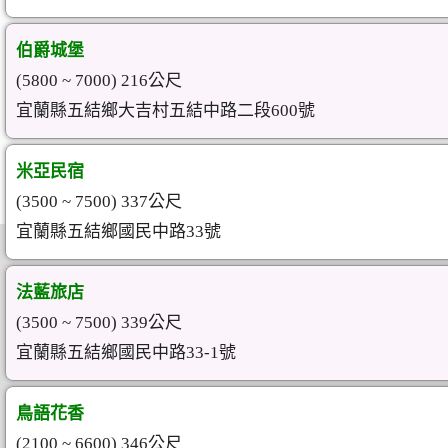
伯爵城堡
(5800 ~ 7000) 216公尺
宜蘭縣五結鄉大吉村五結中路二段600號
米亞民宿
(3500 ~ 7500) 337公尺
宜蘭縣五結鄉國民中路33號
法藍旅店
(3500 ~ 7500) 339公尺
宜蘭縣五結鄉國民中路33-1號
鳥語花香
(2100 ~ 6600) 346公尺