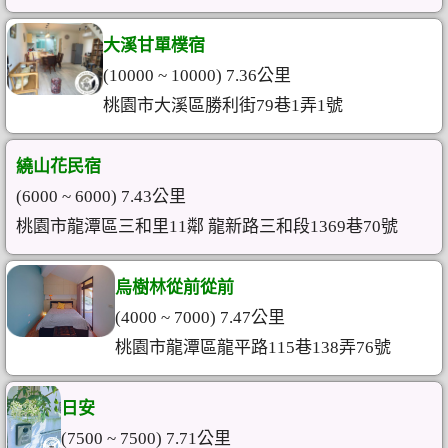
大溪甘單樸宿
(10000 ~ 10000) 7.36公里
桃園市大溪區勝利街79巷1弄1號
繞山花民宿
(6000 ~ 6000) 7.43公里
桃園市龍潭區三和里11鄰 龍新路三和段1369巷70號
烏樹林從前從前
(4000 ~ 7000) 7.47公里
桃園市龍潭區龍平路115巷138弄76號
日安
(7500 ~ 7500) 7.71公里