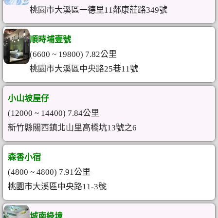
桃園市大溪區一德里11鄰康莊路349號
順時埔壹號
(6600 ~ 19800) 7.82公里
桃園市大溪區中央路25巷11號
小山坡屋仔
(12000 ~ 14400) 7.84公里
新竹縣關西鎮北山里高橋坑13號之6
森香小宿
(4800 ~ 4800) 7.91公里
桃園市大溪區中央路11-3號
城南綠境