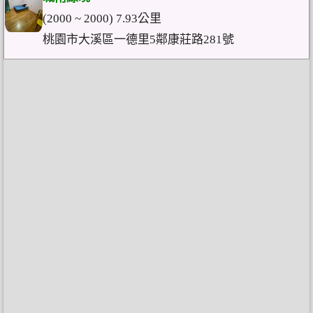
(2000 ~ 2000) 7.93公里
桃園市大溪區一德里5鄰康莊路281號