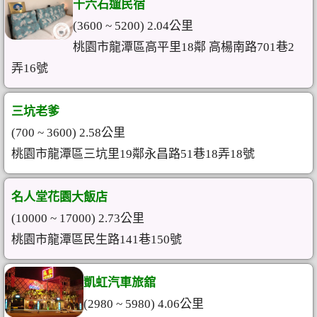
十六石遛民宿
(3600 ~ 5200) 2.04公里
桃園市龍潭區高平里18鄰 高楊南路701巷2
弄16號
三坑老爹
(700 ~ 3600) 2.58公里
桃園市龍潭區三坑里19鄰永昌路51巷18弄18號
名人堂花園大飯店
(10000 ~ 17000) 2.73公里
桃園市龍潭區民生路141巷150號
凱虹汽車旅舘
(2980 ~ 5980) 4.06公里