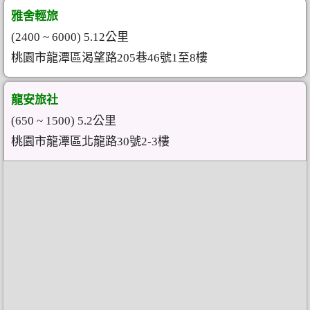
雅舍輕旅
(2400 ~ 6000) 5.12公里
桃園市龍潭區渴望路205巷46號1至8樓
龍安旅社
(650 ~ 1500) 5.2公里
桃園市龍潭區北龍路30號2-3樓