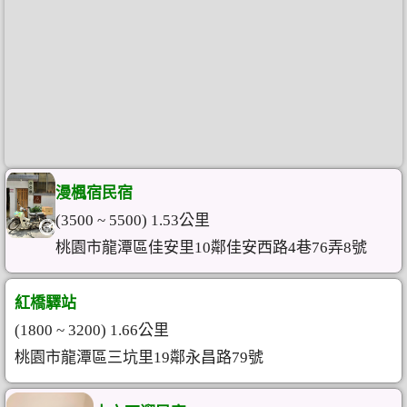
漫楓宿民宿
(3500 ~ 5500) 1.53公里
桃園市龍潭區佳安里10鄰佳安西路4巷76弄8號
紅橋驛站
(1800 ~ 3200) 1.66公里
桃園市龍潭區三坑里19鄰永昌路79號