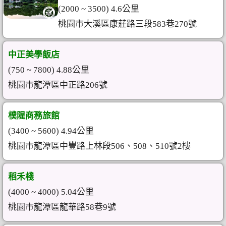
(2000 ~ 3500) 4.6公里
桃園市大溪區康莊路三段583巷270號
中正美學飯店
(750 ~ 7800) 4.88公里
桃園市龍潭區中正路206號
樸隄商務旅館
(3400 ~ 5600) 4.94公里
桃園市龍潭區中豐路上林段506、508、510號2樓
稻禾棧
(4000 ~ 4000) 5.04公里
桃園市龍潭區龍華路58巷9號