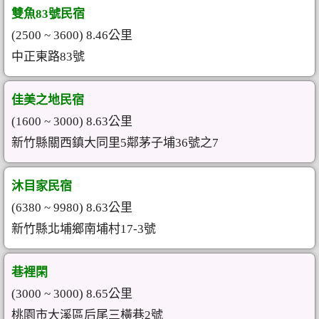
雙魚83號民宿
(2500 ~ 3600) 8.46公里
中正東路83號
佳美之地民宿
(1600 ~ 3000) 8.63公里
新竹縣關西鎮大同里5鄰茅子埔36號之7
沐目家民宿
(6380 ~ 9980) 8.63公里
新竹縣北埔鄉南埔村17-3號
巷裡閑
(3000 ~ 3000) 8.65公里
桃園市大溪區后尾三橫巷2號