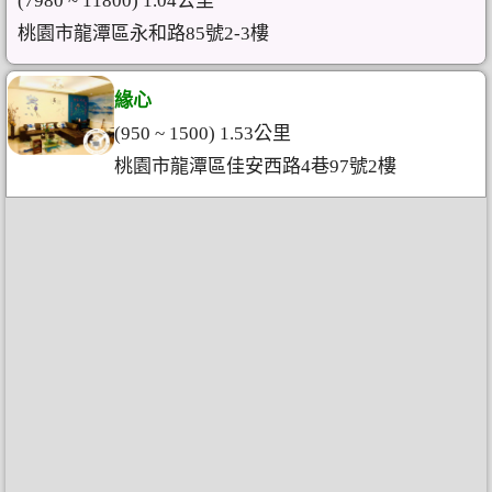
(7980 ~ 11800) 1.04公里
桃園市龍潭區永和路85號2-3樓
緣心
(950 ~ 1500) 1.53公里
桃園市龍潭區佳安西路4巷97號2樓