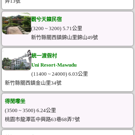
弄13號
觀兮天籟民宿
(3200 ~ 3200) 5.71公里
新竹縣關西鎮錦山里錦山49號
統一渡假村
Uni Resort-Mawudu
(11400 ~ 24000) 6.03公里
新竹縣關西鎮金山里34號
得閒嚟坐
(3500 ~ 3500) 6.24公里
桃園市龍潭區中興路63巷68弄7號