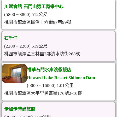
川賦會館-石門山勞工育樂中心
(5800 ~ 8800) 512公尺
桃園市龍潭區民治十六街87巷99號
石千仔
(2200 ~ 2200) 519公尺
桃園市龍潭區三林里2鄰清水坑街268號
福華石門水庫渡假飯店
Howard Lake Resort Shihmen Dam
(9000 ~ 16000) 1.01公里
桃園市龍潭區大平里民富街176號2-10樓
伊加伊時尚旅館