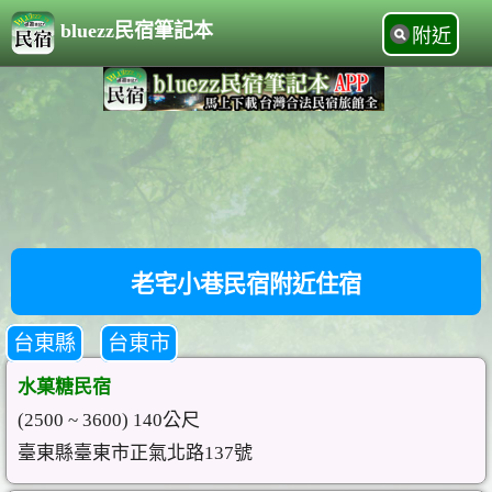
bluezz民宿筆記本
附近
老宅小巷民宿附近住宿
台東縣
台東市
水菓糖民宿
(2500 ~ 3600) 140公尺
臺東縣臺東市正氣北路137號