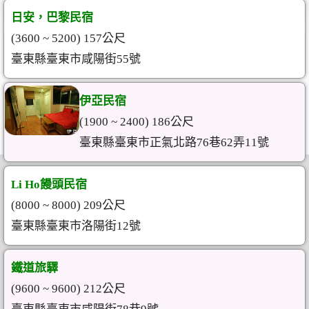
日安，巴黎民宿
(3600 ~ 5200) 157公尺
臺東縣臺東市咸陽街55號
伊亞民宿
(1900 ~ 2400) 186公尺
臺東縣臺東市正氣北路76巷62弄11號
Li Ho饅頭民宿
(8000 ~ 8000) 209公尺
臺東縣臺東市洛陽街12號
鐵道旅驛
(9600 ~ 9600) 212公尺