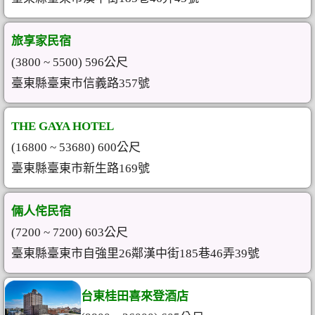
旅享家民宿
(3800 ~ 5500) 596公尺
臺東縣臺東市信義路357號
THE GAYA HOTEL
(16800 ~ 53680) 600公尺
臺東縣臺東市新生路169號
倆人侘民宿
(7200 ~ 7200) 603公尺
臺東縣臺東市自強里26鄰漢中街185巷46弄39號
台東桂田喜來登酒店