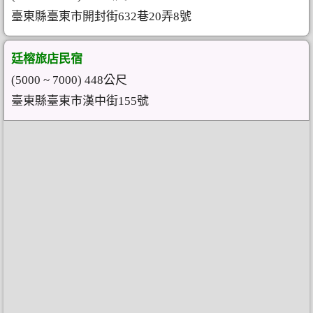
臺東縣臺東市開封街632巷20弄8號
廷榕旅店民宿
(5000 ~ 7000) 448公尺
臺東縣臺東市漢中街155號