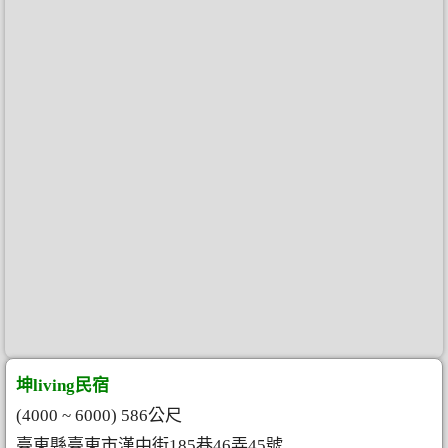
坤living民宿
(4000 ~ 6000) 586公尺
臺東縣臺東市漢中街185巷46弄45號