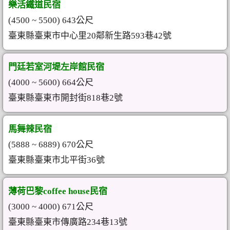
樂活鐵道民宿
(4500 ~ 5500) 643公尺
臺東縣臺東市中心里20鄰新生路593巷42號
門廷若室河堤左岸館民宿
(4000 ~ 5600) 664公尺
臺東縣臺東市開封街818巷2號
馬舞辣民宿
(5888 ~ 6889) 670公尺
臺東縣臺東市北平街36號
薄荷巴黎coffee house民宿
(3000 ~ 4000) 671公尺
臺東縣臺東市傳廣路234巷13號