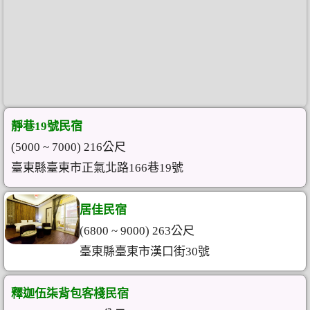
靜巷19號民宿
(5000 ~ 7000) 216公尺
臺東縣臺東市正氣北路166巷19號
居佳民宿
(6800 ~ 9000) 263公尺
臺東縣臺東市漢口街30號
釋迦伍柒背包客棧民宿