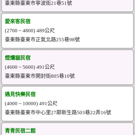
臺東縣臺東市寧波街21巷51號
愛來客民宿
(2700 ~ 4800) 489公尺
臺東縣臺東市正氣北路255巷98號
煙燻貓民宿
(4600 ~ 5600) 491公尺
臺東縣臺東市開封街805巷10號
遇見快樂民宿
(4000 ~ 10000) 491公尺
臺東縣臺東市中心里27鄰新生路503巷22弄16號
青青民宿二館