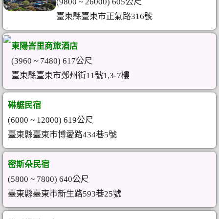
(9800 ~ 26000) 605公尺
臺東縣臺東市正氣路316號
東陽峇里商旅酒店
(3960 ~ 7480) 617公尺
臺東縣臺東市鄭州街11號1,3-7樓
碄艍民宿
(6000 ~ 12000) 619公尺
臺東縣臺東市博愛路434巷5號
密斯朵民宿
(5800 ~ 7800) 640公尺
臺東縣臺東市新生路593巷25號