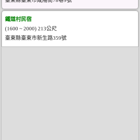
臺東縣臺東市咸陽街78巷9號
鐵道村民宿
(1600 ~ 2000) 213公尺
臺東縣臺東市新生路359號