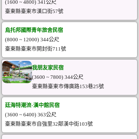
(1600 ~ 4800) 341公尺
臺東縣臺東市漢口街57號
烏托邦國際青年旅舍民宿
(8000 ~ 12000) 344公尺
臺東縣臺東市開封街711號
我朋友家民宿
(3600 ~ 7800) 344公尺
臺東縣臺東市傳廣路153巷25號
廷海特潮流-漢中館民宿
(3600 ~ 6400) 363公尺
臺東縣臺東市自強里32鄰漢中街103號