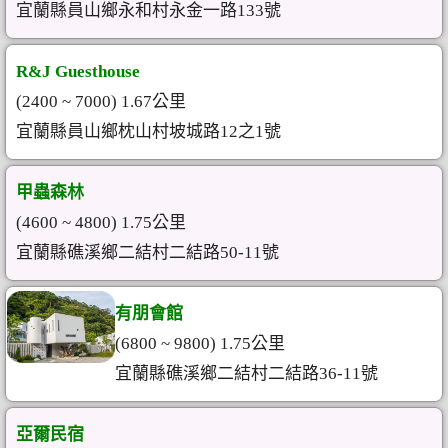
宜蘭縣員山鄉永和村永金一路133號
R&J Guesthouse
(2400 ~ 7000) 1.67公里
宜蘭縣員山鄉枕山村坡城路12之1號
甲蟲森林
(4600 ~ 4800) 1.75公里
宜蘭縣礁溪鄉二結村二結路50-11號
有朋會館
(6800 ~ 9800) 1.75公里
宜蘭縣礁溪鄉二結村二結路36-11號
亞爾民宿