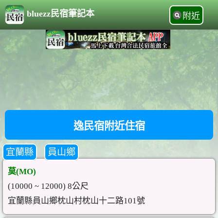
bluezz民宿筆記本
附近
逸民宿附近住宿
宜蘭縣
員山鄉
莫(MO)
(10000 ~ 12000) 8公尺
宜蘭縣員山鄉枕山村枕山十二路101號