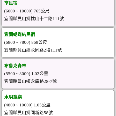
享民宿
(6000 ~ 10000) 765公尺
宜蘭縣員山鄉枕山十二路111號
宜蘭蝴蝶結民宿
(6800 ~ 7800) 869公尺
宜蘭縣員山鄉永同路2段111號
布魯克森林
(5500 ~ 8000) 1.02公里
宜蘭縣員山鄉永廣路28-7號
水玥童樂
(4800 ~ 10000) 1.05公里
宜蘭縣員山鄉同新路58號