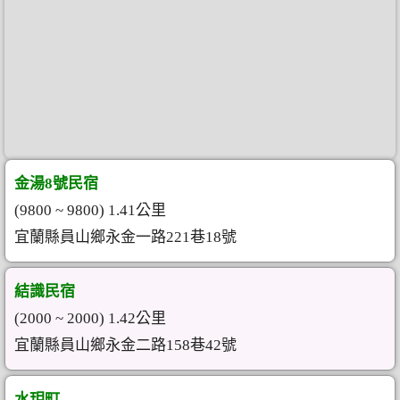
金湯8號民宿
(9800 ~ 9800) 1.41公里
宜蘭縣員山鄉永金一路221巷18號
結識民宿
(2000 ~ 2000) 1.42公里
宜蘭縣員山鄉永金二路158巷42號
水玥町