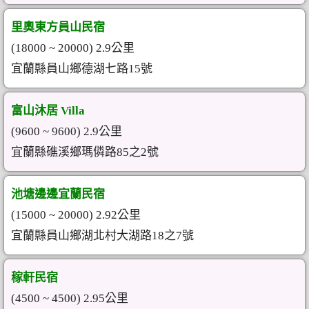
里奧東方員山民宿
(18000 ~ 20000) 2.9公里
宜蘭縣員山鄉德湖七路15號
富山沐居 Villa
(9600 ~ 9600) 2.9公里
宜蘭縣礁溪鄉瑪僯路85之2號
池塘邊邊宜蘭民宿
(15000 ~ 20000) 2.92公里
宜蘭縣員山鄉湖北村大湖路18之7號
稼軒民宿
(4500 ~ 4500) 2.95公里