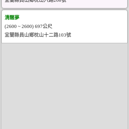
宜蘭縣員山鄉枕山六路208號
清醒夢
(2600 ~ 2600) 697公尺
宜蘭縣員山鄉枕山十二路103號