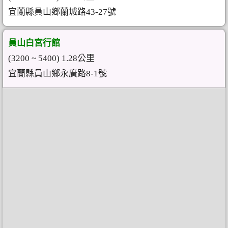
宜蘭縣員山鄉蘭城路43-27號
員山白宮行館
(3200 ~ 5400) 1.28公里
宜蘭縣員山鄉永廣路8-1號