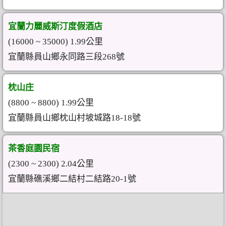
宜蘭力麗威斯汀度假酒店
(16000 ~ 35000) 1.99公里
宜蘭縣員山鄉永同路三段268號
枕山庄
(8800 ~ 8800) 1.99公里
宜蘭縣員山鄉枕山村坡城路18-18號
茶香庭園民宿
(2300 ~ 2300) 2.04公里
宜蘭縣礁溪鄉二結村二結路20-1號