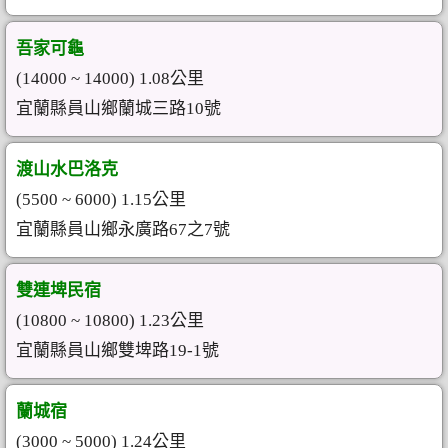
吾家可龜
(14000 ~ 14000) 1.08公里
宜蘭縣員山鄉蘭城三路10號
渡山水巴洛克
(5500 ~ 6000) 1.15公里
宜蘭縣員山鄉永廣路67之7號
雙連埤民宿
(10800 ~ 10800) 1.23公里
宜蘭縣員山鄉雙埤路19-1號
蘭城宿
(3000 ~ 5000) 1.24公里