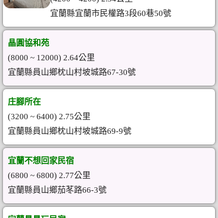
宜蘭縣宜蘭市民權路3段60巷50號
晶圓協和苑
(8000 ~ 12000) 2.64公里
宜蘭縣員山鄉枕山村坡城路67-30號
庄腳所在
(3200 ~ 6400) 2.75公里
宜蘭縣員山鄉枕山村坡城路69-9號
宜蘭不想回家民宿
(6800 ~ 6800) 2.77公里
宜蘭縣員山鄉茄苳路66-3號