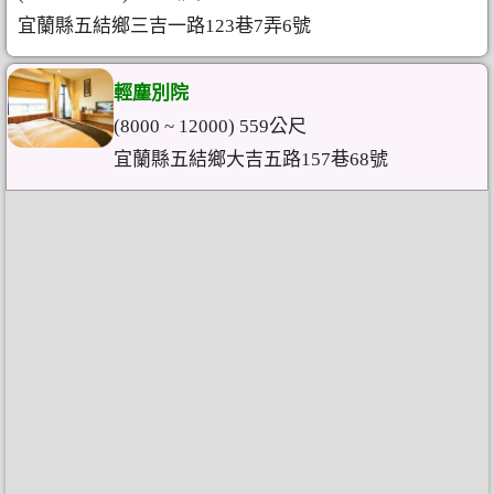
宜蘭縣五結鄉三吉一路123巷7弄6號
輕塵別院
(8000 ~ 12000) 559公尺
宜蘭縣五結鄉大吉五路157巷68號