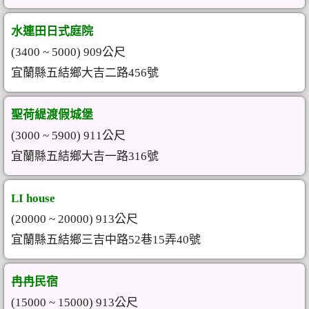
水連田日式庭院
(3400 ~ 5000) 909公尺
宜蘭縣五結鄉大吉二路456號
聖荷緹渡假城堡
(3000 ~ 5900) 911公尺
宜蘭縣五結鄉大吉一路316號
LI house
(20000 ~ 20000) 913公尺
宜蘭縣五結鄉三吉中路52巷15弄40號
冉冉民宿
(15000 ~ 15000) 913公尺