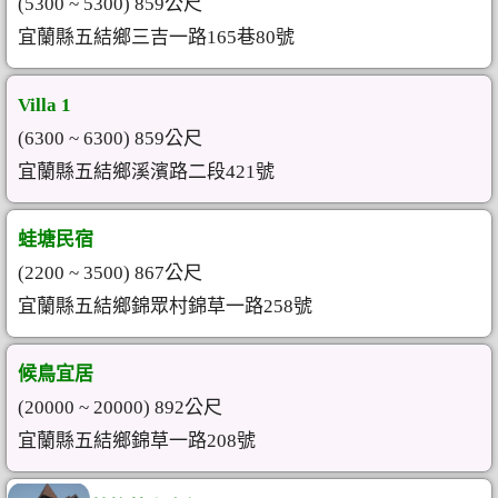
(5300 ~ 5300) 859公尺
宜蘭縣五結鄉三吉一路165巷80號
Villa 1
(6300 ~ 6300) 859公尺
宜蘭縣五結鄉溪濱路二段421號
蛙塘民宿
(2200 ~ 3500) 867公尺
宜蘭縣五結鄉錦眾村錦草一路258號
候鳥宜居
(20000 ~ 20000) 892公尺
宜蘭縣五結鄉錦草一路208號