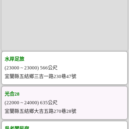
水岸足旅
(23000 ~ 23000) 566公尺
宜蘭縣五結鄉三吉一路230巷47號
光合28
(22000 ~ 24000) 635公尺
宜蘭縣五結鄉大吉五路270巷28號
吳老闆民宿