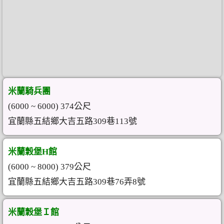
米蘭騎兵團
(6000 ~ 6000) 374公尺
宜蘭縣五結鄉大吉五路309巷113號
米蘭穀堡H館
(6000 ~ 8000) 379公尺
宜蘭縣五結鄉大吉五路309巷76弄8號
米蘭穀堡Ｉ館