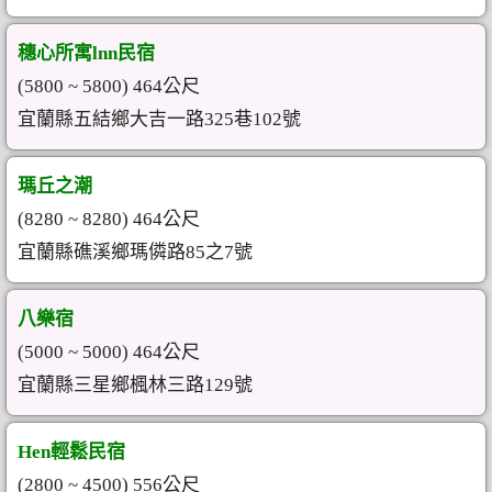
穗心所寓lnn民宿
(5800 ~ 5800) 464公尺
宜蘭縣五結鄉大吉一路325巷102號
瑪丘之潮
(8280 ~ 8280) 464公尺
宜蘭縣礁溪鄉瑪僯路85之7號
八樂宿
(5000 ~ 5000) 464公尺
宜蘭縣三星鄉楓林三路129號
Hen輕鬆民宿
(2800 ~ 4500) 556公尺