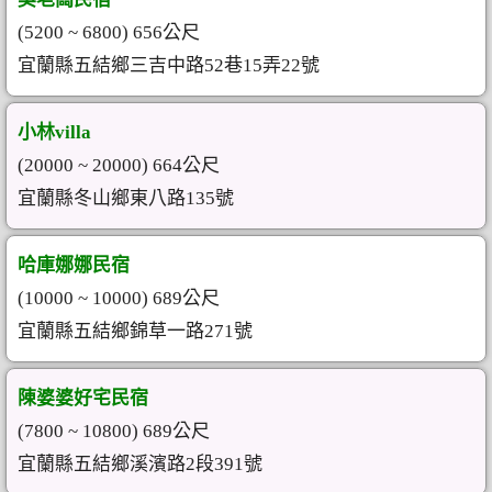
(5200 ~ 6800) 656公尺
宜蘭縣五結鄉三吉中路52巷15弄22號
小林villa
(20000 ~ 20000) 664公尺
宜蘭縣冬山鄉東八路135號
哈庫娜娜民宿
(10000 ~ 10000) 689公尺
宜蘭縣五結鄉錦草一路271號
陳婆婆好宅民宿
(7800 ~ 10800) 689公尺
宜蘭縣五結鄉溪濱路2段391號