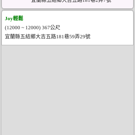
宜蘭縣五結鄉大吉五路181巷2弄7號
Joy輕鬆
(12000 ~ 12000) 367公尺
宜蘭縣五結鄉大吉五路181巷59弄29號