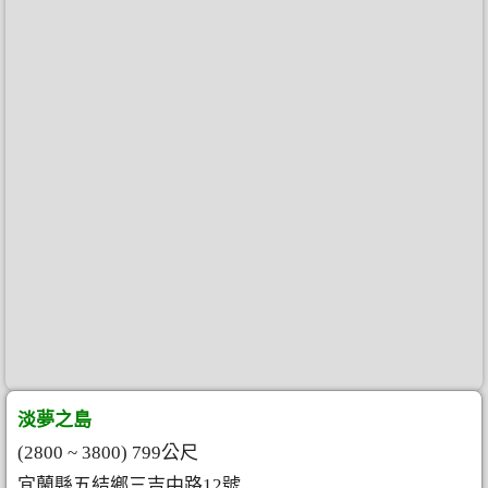
淡夢之島
(2800 ~ 3800) 799公尺
宜蘭縣五結鄉三吉中路12號