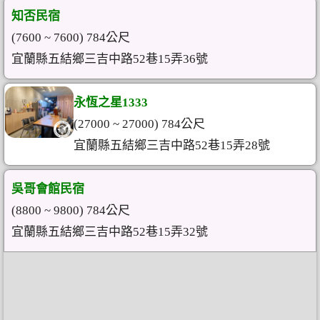
知否民宿
(7600 ~ 7600) 784公尺
宜蘭縣五結鄉三吉中路52巷15弄36號
永恆之星1333
(27000 ~ 27000) 784公尺
宜蘭縣五結鄉三吉中路52巷15弄28號
吳哥會館民宿
(8800 ~ 9800) 784公尺
宜蘭縣五結鄉三吉中路52巷15弄32號