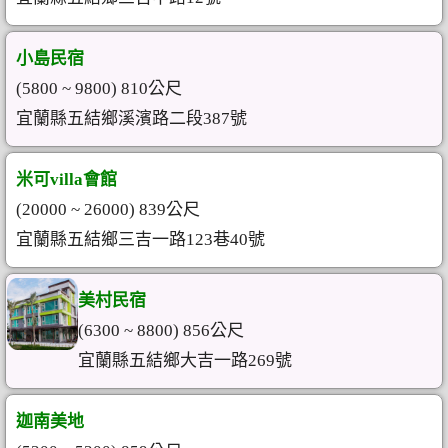
小島民宿
(5800 ~ 9800) 810公尺
宜蘭縣五結鄉溪濱路二段387號
米可villa會館
(20000 ~ 26000) 839公尺
宜蘭縣五結鄉三吉一路123巷40號
美村民宿
(6300 ~ 8800) 856公尺
宜蘭縣五結鄉大吉一路269號
迦南美地