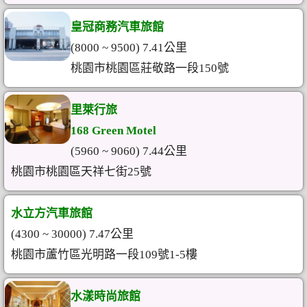
皇冠商務汽車旅館
(8000 ~ 9500) 7.41公里
桃園市桃園區莊敬路一段150號
里萊行旅
168 Green Motel
(5960 ~ 9060) 7.44公里
桃園市桃園區天祥七街25號
水立方汽車旅館
(4300 ~ 30000) 7.47公里
桃園市蘆竹區光明路一段109號1-5樓
水漾時尚旅館