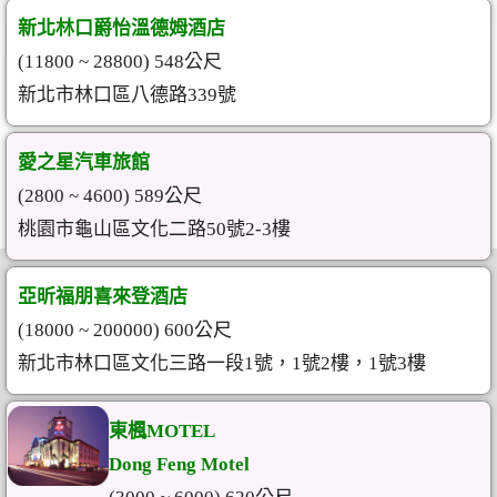
新北林口爵怡溫德姆酒店
(11800 ~ 28800) 548公尺
新北市林口區八德路339號
愛之星汽車旅館
(2800 ~ 4600) 589公尺
桃園市龜山區文化二路50號2-3樓
亞昕福朋喜來登酒店
(18000 ~ 200000) 600公尺
新北市林口區文化三路一段1號，1號2樓，1號3樓
東楓MOTEL
Dong Feng Motel