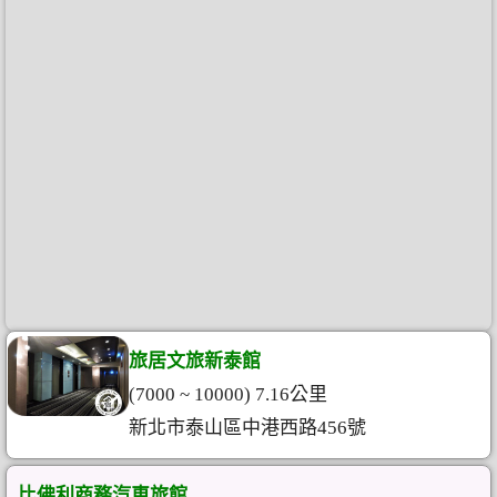
旅居文旅新泰館
(7000 ~ 10000) 7.16公里
新北市泰山區中港西路456號
比佛利商務汽車旅館