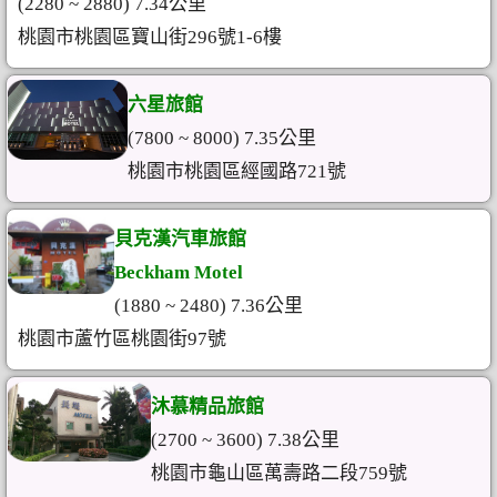
(2280 ~ 2880) 7.34公里
桃園市桃園區寶山街296號1-6樓
六星旅館
(7800 ~ 8000) 7.35公里
桃園市桃園區經國路721號
貝克漢汽車旅館
Beckham Motel
(1880 ~ 2480) 7.36公里
桃園市蘆竹區桃園街97號
沐慕精品旅館
(2700 ~ 3600) 7.38公里
桃園市龜山區萬壽路二段759號