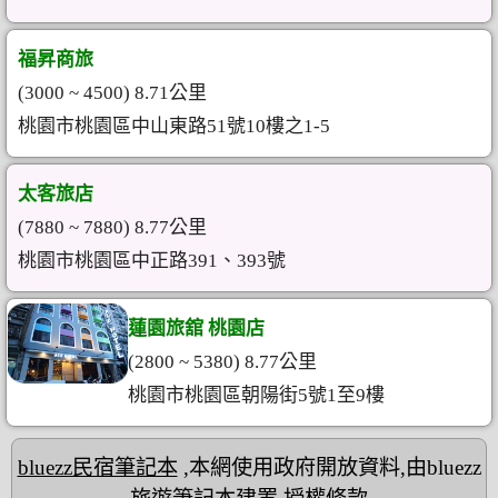
福昇商旅
(3000 ~ 4500) 8.71公里
桃園市桃園區中山東路51號10樓之1-5
太客旅店
(7880 ~ 7880) 8.77公里
桃園市桃園區中正路391、393號
蓮園旅舘 桃園店
(2800 ~ 5380) 8.77公里
桃園市桃園區朝陽街5號1至9樓
bluezz民宿筆記本
,本網使用政府開放資料,由bluezz