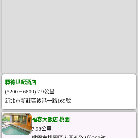
驛德世紀酒店
(5200 ~ 6800) 7.9公里
新北市新莊區後港一路169號
福容大飯店 桃園
7.98公里