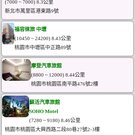
(7000 ~ 7000) 8.3公里
新北市萬里區港東路9號
福容徠旅 中壢
(10450 ~ 24200) 8.43公里
桃園市中壢區中正路89號
摩登汽車旅館
(8800 ~ 12000) 8.44公里
桃園市桃園區南平路476號2樓
蘇活汽車旅館
SOHO Motel
(7280 ~ 9180) 8.46公里
桃園市桃園區大興西路二段80巷27號2-3樓