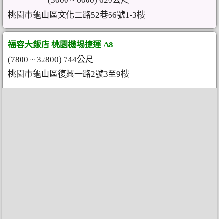
(3000 ~ 6000) 620公尺
桃園市龜山區文化二路52巷66號1-3樓
福容大飯店 桃園機場捷運 A8
(7800 ~ 32800) 744公尺
桃園市龜山區復興一路2號3至9樓