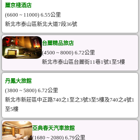
麗京棧酒店
(6600 ~ 11000) 6.55公里
新北市泰山區新北大道7段36號
台麗精品旅店
(4500 ~ 8000) 6.72公里
新北市泰山區台麗街11巷1號1至5樓
丹鳳大旅館
(3800 ~ 5800) 6.72公里
新北市新莊區中正路740之1至之3號3至5樓及740之4號1
至5樓
亞典春天汽車旅館
(1680 ~ 2080) 6.79公里