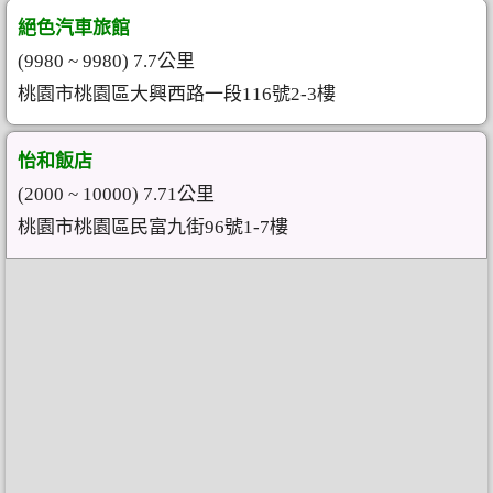
絕色汽車旅館
(9980 ~ 9980) 7.7公里
桃園市桃園區大興西路一段116號2-3樓
怡和飯店
(2000 ~ 10000) 7.71公里
桃園市桃園區民富九街96號1-7樓