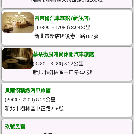
桃園市桃園區大興西路1段200號
香奈爾汽車旅館 (新莊店)
(13800 ~ 17080) 8.04公里
新北市新店區後港一路187號
慕朵微風時尚休閒汽車旅館
(3280 ~ 3280) 8.22公里
新北市樹林區中正路349號
貝爾頌精緻汽車旅館
(2900 ~ 7200) 8.29公里
新北市樹林區中正路226號
玖號民宿