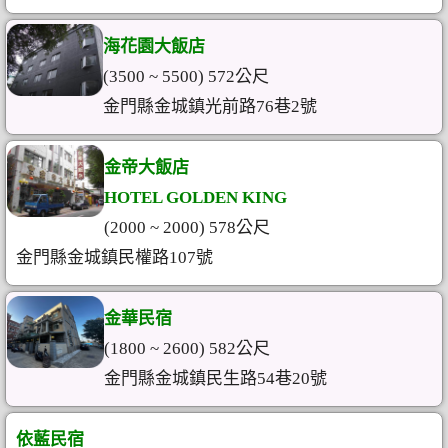
海花園大飯店
(3500 ~ 5500) 572公尺
金門縣金城鎮光前路76巷2號
金帝大飯店
HOTEL GOLDEN KING
(2000 ~ 2000) 578公尺
金門縣金城鎮民權路107號
金華民宿
(1800 ~ 2600) 582公尺
金門縣金城鎮民生路54巷20號
依藍民宿