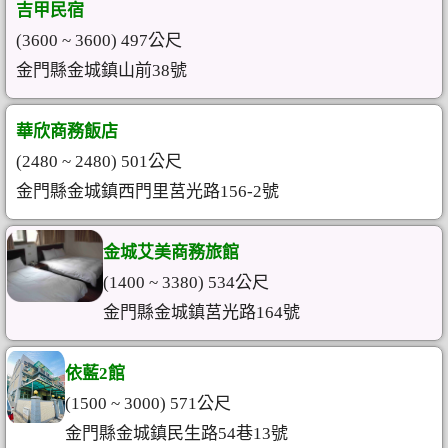
吉甲民宿
(3600 ~ 3600) 497公尺
金門縣金城鎮山前38號
華欣商務飯店
(2480 ~ 2480) 501公尺
金門縣金城鎮西門里莒光路156-2號
金城艾美商務旅館
(1400 ~ 3380) 534公尺
金門縣金城鎮莒光路164號
依藍2館
(1500 ~ 3000) 571公尺
金門縣金城鎮民生路54巷13號