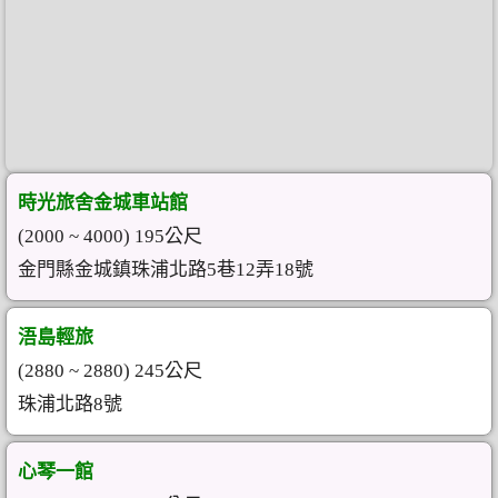
時光旅舍金城車站館
(2000 ~ 4000) 195公尺
金門縣金城鎮珠浦北路5巷12弄18號
浯島輕旅
(2880 ~ 2880) 245公尺
珠浦北路8號
心琴一館