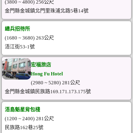
(3800 ~ 4800) 256公尺
金門縣金城鎮北門里珠浦北路5巷14號
總兵招待所
(1680 ~ 3680) 263公尺
浯江街53-1號
宏福旅店
Hong Fu Hotel
(2980 ~ 5280) 281公尺
金門縣金城鎮民族路169.171.173.175號
浯島魁星背包棧
(1200 ~ 2400) 281公尺
民族路162巷25號