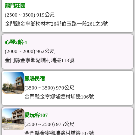
龍門莊園
(2500 ~ 3500) 919公尺
金門縣金寧鄉榜林村26鄰伯玉路一段261之3號
心琴2館-1
(2000 ~ 2000) 962公尺
金門縣金寧鄉湖埔村埔邊113號
鳳鳴民宿
(3500 ~ 3500) 970公尺
金門縣金寧鄉埔邊村埔邊106號
愛玩客107
(2500 ~ 2500) 975公尺
金門縣金寧鄉埔邊村埔邊107號