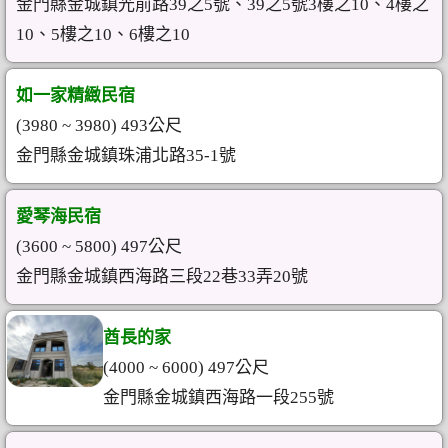
金門縣金城鎮光前路39之5號、39之5號3樓之10、4樓之
10、5樓之10、6樓之10
如一家精緻民宿
(3980 ~ 3980) 493公尺
金門縣金城鎮珠浦北路35-1號
愛琴海民宿
(3600 ~ 5800) 497公尺
金門縣金城鎮西海路三段22巷33弄20號
酋長的家
(4000 ~ 6000) 497公尺
金門縣金城鎮西海路一段255號