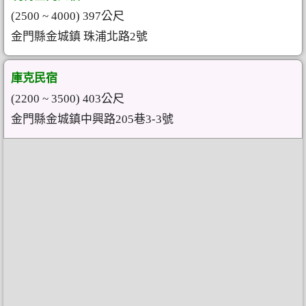
(2500 ~ 4000) 397公尺
金門縣金城鎮 珠浦北路2號
庫克民宿
(2200 ~ 3500) 403公尺
金門縣金城鎮中興路205巷3-3號