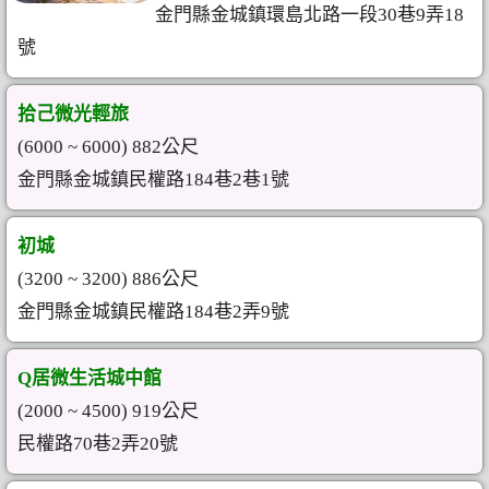
金門縣金城鎮環島北路一段30巷9弄18
號
拾己微光輕旅
(6000 ~ 6000) 882公尺
金門縣金城鎮民權路184巷2巷1號
初城
(3200 ~ 3200) 886公尺
金門縣金城鎮民權路184巷2弄9號
Q居微生活城中館
(2000 ~ 4500) 919公尺
民權路70巷2弄20號