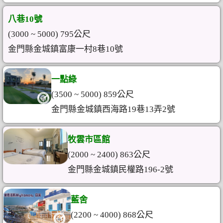
八巷10號
(3000 ~ 5000) 795公尺
金門縣金城鎮富康一村8巷10號
一點綠
(3500 ~ 5000) 859公尺
金門縣金城鎮西海路19巷13弄2號
牧雲市區館
(2000 ~ 2400) 863公尺
金門縣金城鎮民權路196-2號
藍舍
(2200 ~ 4000) 868公尺