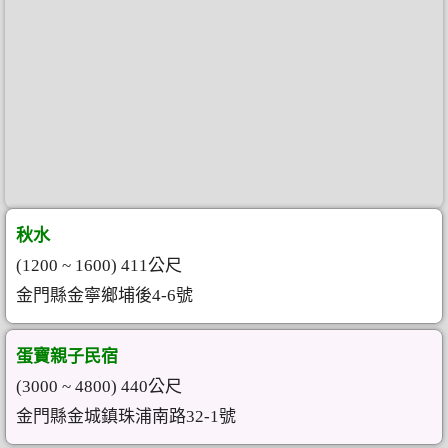
秋水
(1200 ~ 1600) 411公尺
金門縣金寧鄉埔後4-6號
蛋寶親子民宿
(3000 ~ 4800) 440公尺
金門縣金城鎮珠浦南路32-1號