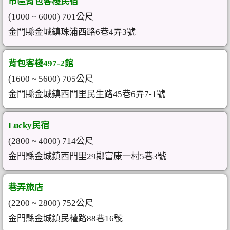
市區背包客棧民宿
(1000 ~ 6000) 701公尺
金門縣金城鎮珠浦西路6巷4弄3號
背包客棧497-2館
(1600 ~ 5600) 705公尺
金門縣金城鎮西門里民生路45巷6弄7-1號
Lucky民宿
(2800 ~ 4000) 714公尺
金門縣金城鎮西門里29鄰富康一村5巷3號
巷弄旅店
(2200 ~ 2800) 752公尺
金門縣金城鎮民權路88巷16號