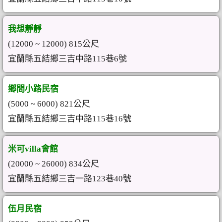
我想靜靜
(12000 ~ 12000) 815公尺
宜蘭縣五結鄉三吉中路115巷6號
鄉間小路民宿
(5000 ~ 6000) 821公尺
宜蘭縣五結鄉三吉中路115巷16號
米可villa會館
(20000 ~ 26000) 834公尺
宜蘭縣五結鄉三吉一路123巷40號
伍月民宿