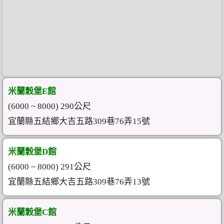
米蘭穀堡E館
(6000 ~ 8000) 290公尺
宜蘭縣五結鄉大吉五路309巷76弄15號
米蘭穀堡D館
(6000 ~ 8000) 291公尺
宜蘭縣五結鄉大吉五路309巷76弄13號
米蘭穀堡C館