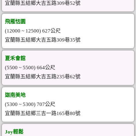
宜蘭縣五結鄉大吉五路309巷52號
飛雁恬園
(12000 ~ 12500) 627公尺
宜蘭縣五結鄉大吉五路309巷35號
夏禾會館
(5500 ~ 5500) 664公尺
宜蘭縣五結鄉大吉五路235巷62號
迦南美地
(5300 ~ 5300) 707公尺
宜蘭縣五結鄉三吉一路165巷80號
Joy輕鬆