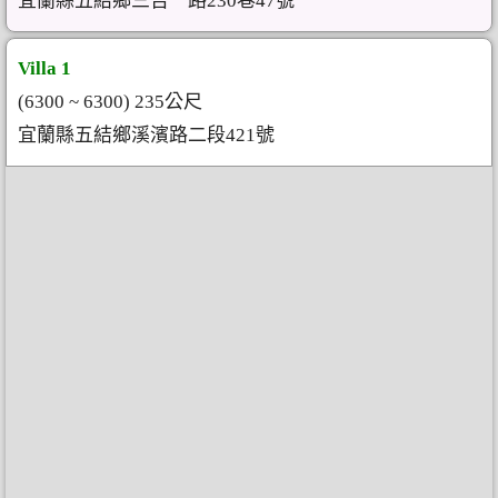
宜蘭縣五結鄉三吉一路230巷47號
Villa 1
(6300 ~ 6300) 235公尺
宜蘭縣五結鄉溪濱路二段421號