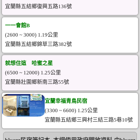
宜蘭縣五結鄉復興五路136號
一一會館B
(2600 ~ 3000) 1.19公里
宜蘭縣五結鄉錦草三路382號
就想住這 哈蜜之星
(6500 ~ 12000) 1.25公里
宜蘭縣壯圍鄉新南三路55號
宜蘭幸福青鳥民宿
(3300 ~ 6600) 1.25公里
宜蘭縣五結鄉三興村三結三路5巷10號