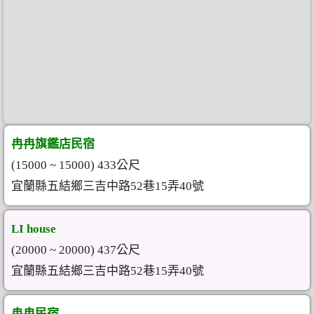
冉冉旗鑑店民宿
(15000 ~ 15000) 433公尺
宜蘭縣五結鄉三吉中路52巷15弄40號
LI house
(20000 ~ 20000) 437公尺
宜蘭縣五結鄉三吉中路52巷15弄40號
冉冉民宿