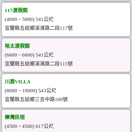
117渡假館
(4000 ~ 5000) 541公尺
宜蘭縣五結鄉溪濱路二段117號
裕太渡假館
(6600 ~ 6600) 541公尺
宜蘭縣五結鄉溪濱路二段115號
川莀VILLA
(8000 ~ 10000) 543公尺
宜蘭縣五結鄉三吉中路100號
樂灣民宿
(4500 ~ 4500) 617公尺