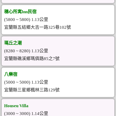
穗心所寓lnn民宿
(5800 ~ 5800) 1.13公里
宜蘭縣五結鄉大吉一路325巷102號
瑪丘之潮
(8280 ~ 8280) 1.13公里
宜蘭縣礁溪鄉瑪僯路85之7號
八樂宿
(5000 ~ 5000) 1.13公里
宜蘭縣三星鄉楓林三路129號
Houseu Villa
(3000 ~ 3000) 1.14公里