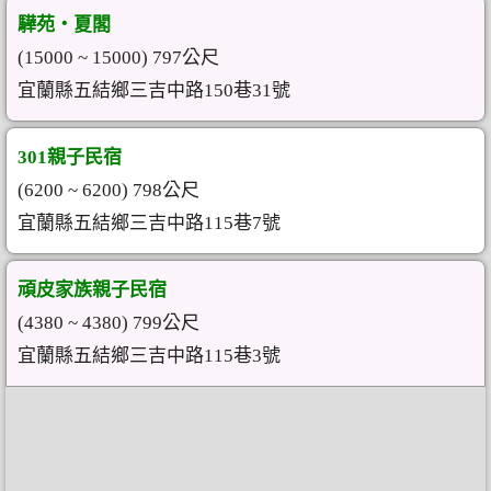
驊苑‧夏閣
(15000 ~ 15000) 797公尺
宜蘭縣五結鄉三吉中路150巷31號
301親子民宿
(6200 ~ 6200) 798公尺
宜蘭縣五結鄉三吉中路115巷7號
頑皮家族親子民宿
(4380 ~ 4380) 799公尺
宜蘭縣五結鄉三吉中路115巷3號