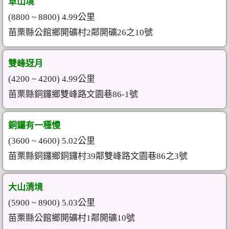
草山境
(8800 ~ 8800) 4.99公里
苗栗縣公館鄉開礦村2鄰開礦26之10號
雙峰迓月
(4200 ~ 4200) 4.99公里
苗栗縣銅鑼鄉雙峰路文園巷86-1號
銅鑼有一種慢
(3600 ~ 4600) 5.02公里
苗栗縣銅鑼鄉銅鑼村39鄰雙峰路文園巷86之3號
大山清境
(5900 ~ 8900) 5.03公里
苗栗縣公館鄉開礦村1鄰開礦10號