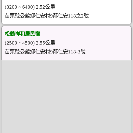
(3200 ~ 6400) 2.52公里
苗栗縣公館鄉仁安村9鄰仁安118之2號
松鶴祥和居民宿
(2500 ~ 4500) 2.55公里
苗栗縣公館鄉仁安村9鄰仁安118-3號