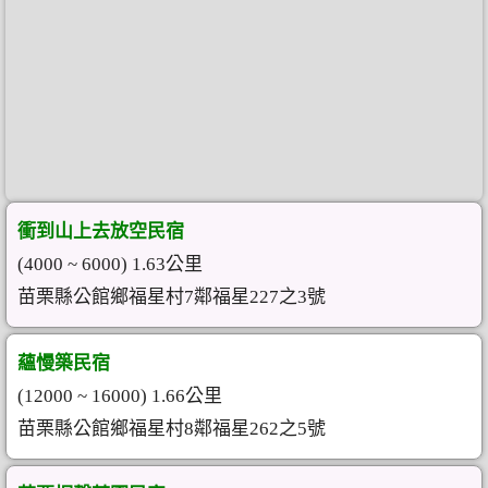
衝到山上去放空民宿
(4000 ~ 6000) 1.63公里
苗栗縣公館鄉福星村7鄰福星227之3號
蘊慢築民宿
(12000 ~ 16000) 1.66公里
苗栗縣公館鄉福星村8鄰福星262之5號