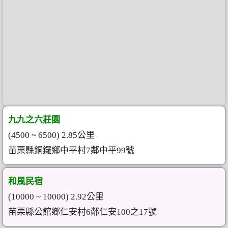
九九之六莊園
(4500 ~ 6500) 2.85公里
苗栗縣銅鑼鄉中平村7鄰中平99號
和風民宿
(10000 ~ 10000) 2.92公里
苗栗縣公館鄉仁安村6鄰仁安100之17號