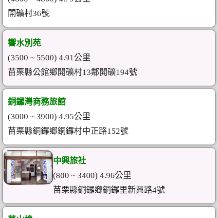
開礦村36號
響水別苑
(3500 ~ 5500) 4.91公里
苗栗縣公館鄉開礦村13鄰開礦194號
銅鑼灣商務旅館
(3000 ~ 3900) 4.95公里
苗栗縣銅鑼鄉銅鑼村中正路152號
中興旅社
(800 ~ 3400) 4.96公里
苗栗縣銅鑼鄉銅鑼里新興路4號