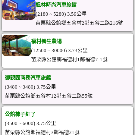
楓林時尚汽車旅館
(2180 ~ 5280) 3.59公里
苗栗縣公館鄉五谷村2鄰五谷二路216號
福村養生農場
(12500 ~ 30000) 3.73公里
苗栗縣公館鄉福德村1鄰福德7-1號
御親園商務汽車旅館
(3480 ~ 3480) 3.75公里
苗栗縣公館鄉五谷村12鄰五谷二路55號
公館柿子紅了
(3500 ~ 6000) 3.75公里
苗栗縣公館鄉福德村3鄰福德21號