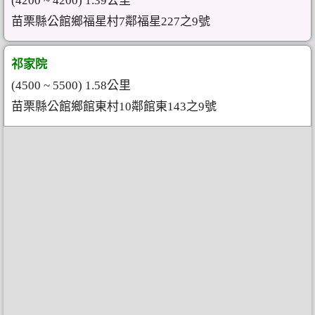
(4200 ~ 4200) 1.39公里
苗栗縣公館鄉福星村7鄰福星227之9號
祁家院
(4500 ~ 5500) 1.58公里
苗栗縣公館鄉館東村10鄰館東143之9號