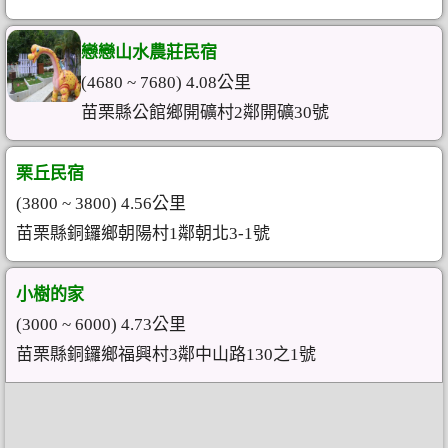
戀戀山水農莊民宿
(4680 ~ 7680) 4.08公里
苗栗縣公館鄉開礦村2鄰開礦30號
栗丘民宿
(3800 ~ 3800) 4.56公里
苗栗縣銅鑼鄉朝陽村1鄰朝北3-1號
小樹的家
(3000 ~ 6000) 4.73公里
苗栗縣銅鑼鄉福興村3鄰中山路130之1號