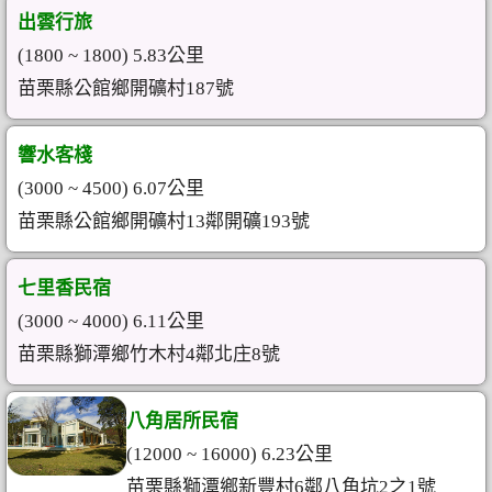
出雲行旅
(1800 ~ 1800) 5.83公里
苗栗縣公館鄉開礦村187號
響水客棧
(3000 ~ 4500) 6.07公里
苗栗縣公館鄉開礦村13鄰開礦193號
七里香民宿
(3000 ~ 4000) 6.11公里
苗栗縣獅潭鄉竹木村4鄰北庄8號
八角居所民宿
(12000 ~ 16000) 6.23公里
苗栗縣獅潭鄉新豐村6鄰八角坑2之1號