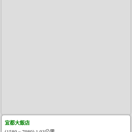
宜都大飯店
(1580 ~ 7980) 1.03公里