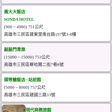
嵩大大飯店
SONDA HOTEL
(900 ~ 4980) 751公尺
高雄市三民區建東里南台路197號3-8樓
敲敲門青旅
(15000 ~ 15000) 753公尺
高雄市三民區察哈爾二街7巷8號
頭等艙飯店─站前館
(5000 ~ 8000) 757公尺
高雄市三民區建國三路33號
現代商務旅館