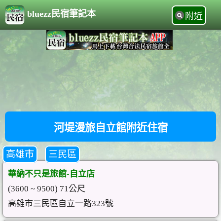
bluezz民宿筆記本
附近
河堤漫旅自立館附近住宿
高雄市
三民區
華納不只是旅館-自立店
(3600 ~ 9500) 71公尺
高雄市三民區自立一路323號