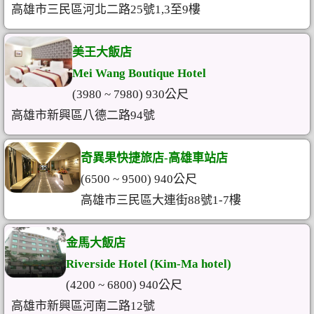
高雄市三民區河北二路25號1,3至9樓
美王大飯店
Mei Wang Boutique Hotel
(3980 ~ 7980) 930公尺
高雄市新興區八德二路94號
奇異果快捷旅店-高雄車站店
(6500 ~ 9500) 940公尺
高雄市三民區大連街88號1-7樓
金馬大飯店
Riverside Hotel (Kim-Ma hotel)
(4200 ~ 6800) 940公尺
高雄市新興區河南二路12號