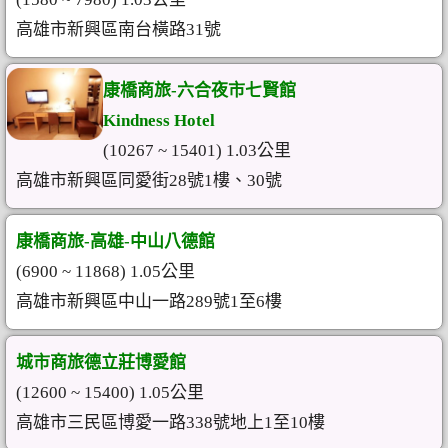
高雄市新興區南台橫路31號
康橋商旅-六合夜市七賢館
Kindness Hotel
(10267 ~ 15401) 1.03公里
高雄市新興區同愛街28號1樓、30號
康橋商旅-高雄-中山八德館
(6900 ~ 11868) 1.05公里
高雄市新興區中山一路289號1至6樓
城市商旅德立莊博愛館
(12600 ~ 15400) 1.05公里
高雄市三民區博愛一路338號地上1至10樓