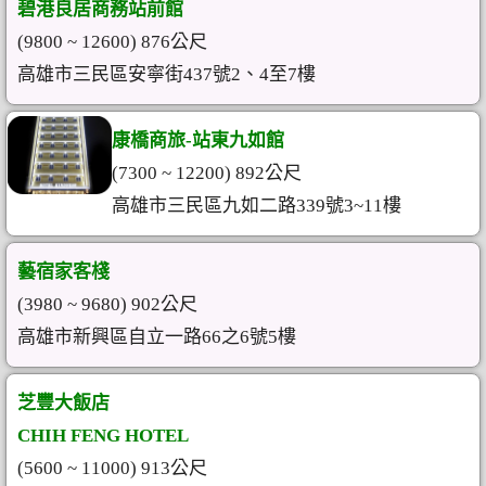
碧港良居商務站前館
(9800 ~ 12600) 876公尺
高雄市三民區安寧街437號2、4至7樓
康橋商旅-站東九如館
(7300 ~ 12200) 892公尺
高雄市三民區九如二路339號3~11樓
藝宿家客棧
(3980 ~ 9680) 902公尺
高雄市新興區自立一路66之6號5樓
芝豐大飯店
CHIH FENG HOTEL
(5600 ~ 11000) 913公尺