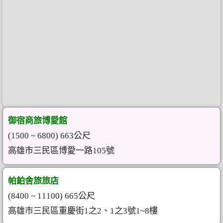
御宿商旅博愛館
(1500 ~ 6800) 663公尺
高雄市三民區博愛一路105號
帕鉑舍旅旅店
(8400 ~ 11100) 665公尺
高雄市三民區重慶街1之2、1之3號1~8樓