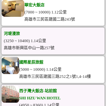
華宏大飯店
(7000 ~ 10000) 1.12公里
高雄市三民區建國二路243號
河堤漫旅
(3250 ~ 10400) 1.14公里
高雄市新興區中山一路257號
國際星辰旅館
(5000 ~ 10000) 1.14公里
高雄市三民區建國三路252之1號1,4-14樓
西子灣大飯店-站前館
SHI HZU WAN HOTEL
(4950 ~ 8360) 1.14公里