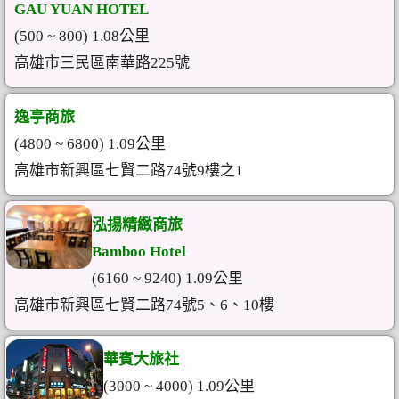
GAU YUAN HOTEL
(500 ~ 800) 1.08公里
高雄市三民區南華路225號
逸亭商旅
(4800 ~ 6800) 1.09公里
高雄市新興區七賢二路74號9樓之1
泓揚精緻商旅
Bamboo Hotel
(6160 ~ 9240) 1.09公里
高雄市新興區七賢二路74號5、6、10樓
華賓大旅社
(3000 ~ 4000) 1.09公里