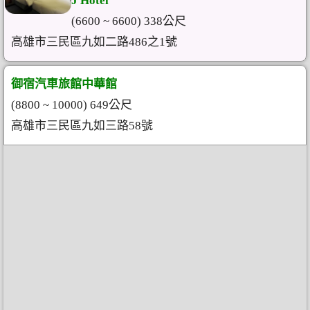
J Hotel
(6600 ~ 6600) 338公尺
高雄市三民區九如二路486之1號
御宿汽車旅館中華館
(8800 ~ 10000) 649公尺
高雄市三民區九如三路58號