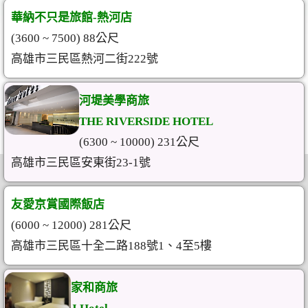
華納不只是旅館-熱河店
(3600 ~ 7500) 88公尺
高雄市三民區熱河二街222號
河堤美學商旅
THE RIVERSIDE HOTEL
(6300 ~ 10000) 231公尺
高雄市三民區安東街23-1號
友愛京賞國際飯店
(6000 ~ 12000) 281公尺
高雄市三民區十全二路188號1、4至5樓
家和商旅