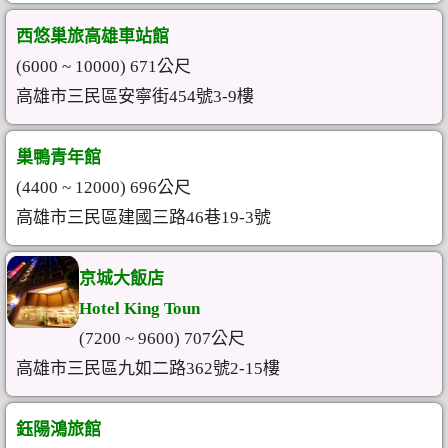
西悠巢旅高雄車站館
(6000 ~ 10000) 671公尺
高雄市三民區安寧街454號3-9樓
巢鴨青年館
(4400 ~ 12000) 696公尺
高雄市三民區建國三路46巷19-3號
京城大飯店
Hotel King Toun
(7200 ~ 9600) 707公尺
高雄市三民區九如二路362號2-15樓
鈺陽鴻旅館