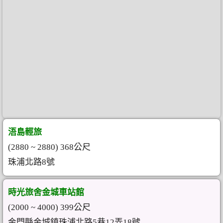
浯島輕旅
(2880 ~ 2880) 368公尺
珠浦北路8號
時光旅舍金城車站館
(2000 ~ 4000) 399公尺
金門縣金城鎮珠浦北路5巷12弄18號