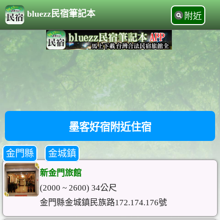
bluezz民宿筆記本
附近
墨客好宿附近住宿
金門縣
金城鎮
新金門旅館
(2000 ~ 2600) 34公尺
金門縣金城鎮民族路172.174.176號