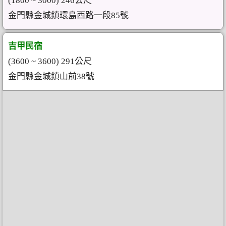
(1800 ~ 3000) 246公尺
金門縣金城鎮環島西路一段85號
吉甲民宿
(3600 ~ 3600) 291公尺
金門縣金城鎮山前38號