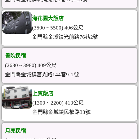
海花園大飯店
(3500 ~ 5500) 406公尺
金門縣金城鎮光前路76巷2號
書院民宿
(2680 ~ 3980) 409公尺
金門縣金城鎮莒光路144巷9-1號
上賓飯店
(1300 ~ 2200) 413公尺
金門縣金城鎮民權路33號
月亮民宿