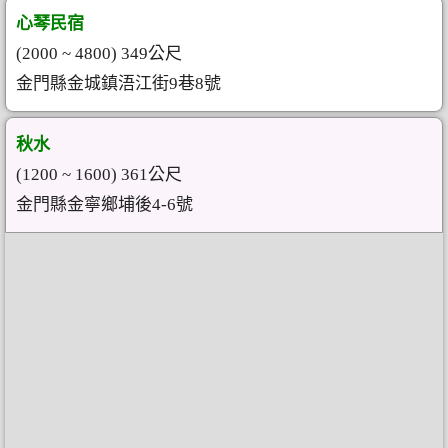
心琴民宿
(2000 ~ 4800) 349公尺
金門縣金城鎮浯江街9巷8號
秋水
(1200 ~ 1600) 361公尺
金門縣金寧鄉埔後4-6號