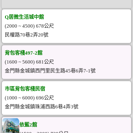
Q居微生活城中館
(2000 ~ 4500) 678公尺
民權路70巷2弄20號
背包客棧497-2館
(1600 ~ 5600) 681公尺
金門縣金城鎮西門里民生路45巷6弄7-1號
市區背包客棧民宿
(1000 ~ 6000) 696公尺
金門縣金城鎮珠浦西路6巷4弄3號
依藍2館