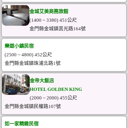
金城艾美商務旅館
(1400 ~ 3380) 451公尺
金門縣金城鎮莒光路164號
樂遊小鎮民宿
(2500 ~ 4800) 452公尺
金門縣金城鎮珠浦北路1號
金帝大飯店
HOTEL GOLDEN KING
(2000 ~ 2000) 455公尺
金門縣金城鎮民權路107號
如一家精緻民宿