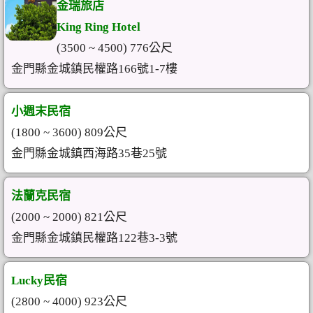
金瑞旅店
King Ring Hotel
(3500 ~ 4500) 776公尺
金門縣金城鎮民權路166號1-7樓
小週末民宿
(1800 ~ 3600) 809公尺
金門縣金城鎮西海路35巷25號
法蘭克民宿
(2000 ~ 2000) 821公尺
金門縣金城鎮民權路122巷3-3號
Lucky民宿
(2800 ~ 4000) 923公尺