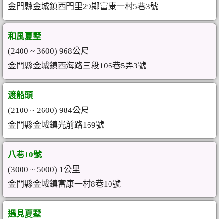
金門縣金城鎮西門里29鄰富康一村5巷3號
和風夏墅
(2400 ~ 3600) 968公尺
金門縣金城鎮西海路三段106巷5弄3號
渡船頭
(2100 ~ 2600) 984公尺
金門縣金城鎮光前路169號
八巷10號
(3000 ~ 5000) 1公里
金門縣金城鎮富康一村8巷10號
遇見夏墅