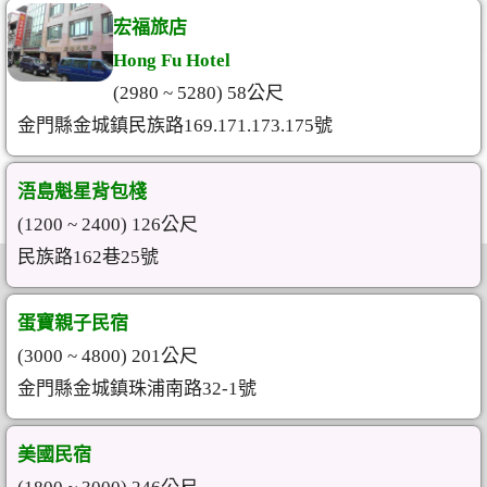
宏福旅店
Hong Fu Hotel
(2980 ~ 5280) 58公尺
金門縣金城鎮民族路169.171.173.175號
浯島魁星背包棧
(1200 ~ 2400) 126公尺
民族路162巷25號
蛋寶親子民宿
(3000 ~ 4800) 201公尺
金門縣金城鎮珠浦南路32-1號
美國民宿