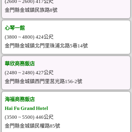
(2600 ~ 2600) 417公尺
金門縣金城鎮民族路8號
心琴一館
(3800 ~ 4800) 424公尺
金門縣金城鎮北門里珠浦北路5巷14號
華欣商務飯店
(2480 ~ 2480) 427公尺
金門縣金城鎮西門里莒光路156-2號
海福商務飯店
Hai Fu Grand Hotel
(3500 ~ 5500) 446公尺
金門縣金城鎮民權路85號