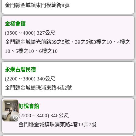
金門縣金城鎮東門模範街8號
金棧會館
(3500 ~ 4000) 327公尺
金門縣金城鎮光前路39之5號、39之5號3樓之10、4樓之
10、5樓之10、6樓之10
永樂古厝民宿
(2200 ~ 3800) 340公尺
金門縣金城鎮珠浦東路4巷2號
好悅會館
(2200 ~ 3400) 346公尺
金門縣金城鎮珠浦東路4巷13弄7號