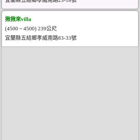
宜蘭縣五結鄉孝威南路23-18號
揪揪來villa
(4500 ~ 4500) 239公尺
宜蘭縣五結鄉孝威南路83-33號