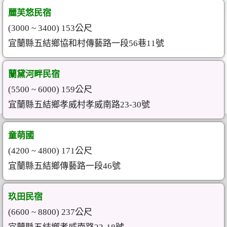
麗芙悠民宿
(3000 ~ 3400) 153公尺
宜蘭縣五結鄉協和村傳藝路一段56巷11號
蘭黛河畔民宿
(5500 ~ 6000) 159公尺
宜蘭縣五結鄉孝威村孝威南路23-30號
童萌國
(4200 ~ 4800) 171公尺
宜蘭縣五結鄉傳藝路一段46號
玖田民宿
(6600 ~ 8800) 237公尺