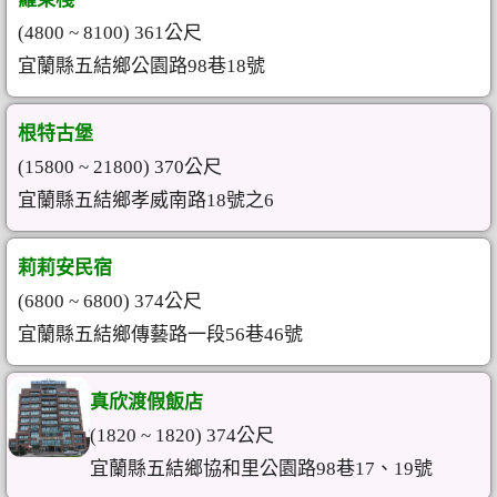
(4800 ~ 8100) 361公尺
宜蘭縣五結鄉公園路98巷18號
根特古堡
(15800 ~ 21800) 370公尺
宜蘭縣五結鄉孝威南路18號之6
莉莉安民宿
(6800 ~ 6800) 374公尺
宜蘭縣五結鄉傳藝路一段56巷46號
真欣渡假飯店
(1820 ~ 1820) 374公尺
宜蘭縣五結鄉協和里公園路98巷17、19號