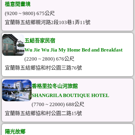
植意間畫境
(9200 ~ 9800) 675公尺
宜蘭縣五結鄉親河路2段103巷1弄11號
五結吾家民宿
Wu Jie Wu Jia My Home Bed and Breakfast
(2200 ~ 2800) 676公尺
宜蘭縣五結鄉協和村公園三路76號
香格里拉冬山河旅館
SHANGRILA BOUTIQUE HOTEL
(7700 ~ 22000) 688公尺
宜蘭縣五結鄉協和村公園二路15號
陽光故鄉