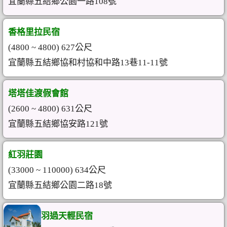
宜蘭縣五結鄉公園一路108號
香格里拉民宿
(4800 ~ 4800) 627公尺
宜蘭縣五結鄉協和村協和中路13巷11-11號
塔塔佳渡假會館
(2600 ~ 4800) 631公尺
宜蘭縣五結鄉協安路121號
紅羽莊園
(33000 ~ 110000) 634公尺
宜蘭縣五結鄉公園二路18號
羽過天輕民宿