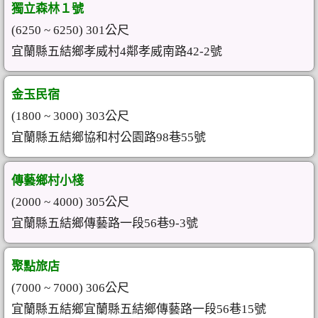
獨立森林１號
(6250 ~ 6250) 301公尺
宜蘭縣五結鄉孝威村4鄰孝威南路42-2號
金玉民宿
(1800 ~ 3000) 303公尺
宜蘭縣五結鄉協和村公園路98巷55號
傳藝鄉村小棧
(2000 ~ 4000) 305公尺
宜蘭縣五結鄉傳藝路一段56巷9-3號
聚點旅店
(7000 ~ 7000) 306公尺
宜蘭縣五結鄉宜蘭縣五結鄉傳藝路一段56巷15號