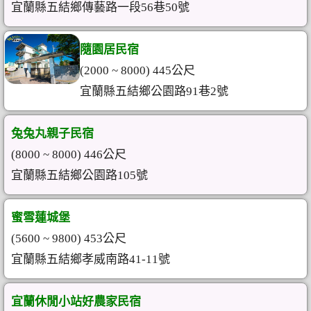
宜蘭縣五結鄉傳藝路一段56巷50號
隨園居民宿
(2000 ~ 8000) 445公尺
宜蘭縣五結鄉公園路91巷2號
兔兔丸親子民宿
(8000 ~ 8000) 446公尺
宜蘭縣五結鄉公園路105號
蜜雪蓮城堡
(5600 ~ 9800) 453公尺
宜蘭縣五結鄉孝威南路41-11號
宜蘭休閒小站好農家民宿