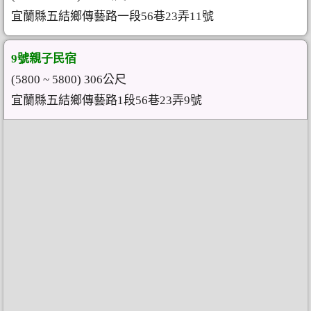
宜蘭縣五結鄉傳藝路一段56巷23弄11號
9號親子民宿
(5800 ~ 5800) 306公尺
宜蘭縣五結鄉傳藝路1段56巷23弄9號