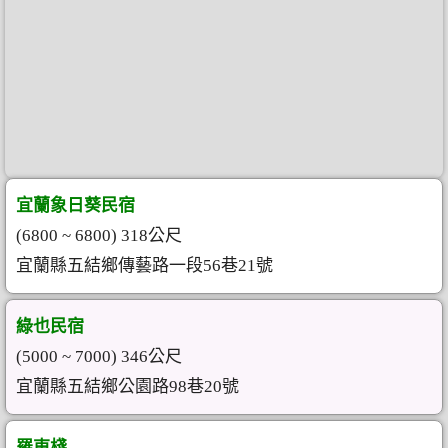
宜蘭象日葵民宿
(6800 ~ 6800) 318公尺
宜蘭縣五結鄉傳藝路一段56巷21號
綠也民宿
(5000 ~ 7000) 346公尺
宜蘭縣五結鄉公園路98巷20號
羅東棧