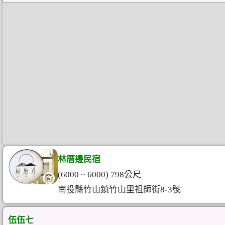
林厝邊民宿
(6000 ~ 6000) 798公尺
南投縣竹山鎮竹山里祖師街8-3號
伍伍七