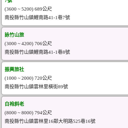
7號
(3600 ~ 5200) 689公尺
南投縣竹山鎮鯉南路41-1巷7號
詠竹山旅
(3000 ~ 4200) 706公尺
南投縣竹山鎮鯉南路41-1巷8號
振興旅社
(1000 ~ 2000) 720公尺
南投縣竹山鎮雲林里橫街89號
白袍斜老
(8000 ~ 8000) 794公尺
南投縣竹山鎮雲林里16鄰大明路525巷16號