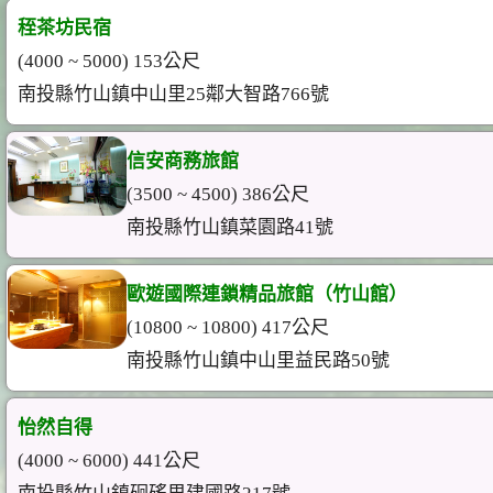
秷茶坊民宿
(4000 ~ 5000) 153公尺
南投縣竹山鎮中山里25鄰大智路766號
信安商務旅館
(3500 ~ 4500) 386公尺
南投縣竹山鎮菜園路41號
歐遊國際連鎖精品旅館（竹山館）
(10800 ~ 10800) 417公尺
南投縣竹山鎮中山里益民路50號
怡然自得
(4000 ~ 6000) 441公尺