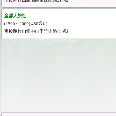
南投縣竹山鎮硘磘里建國路217號
金都大旅社
(1500 ~ 2000) 450公尺
南投縣竹山鎮中山里竹山路150號