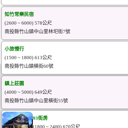
知竹常樂民宿
(2600 ~ 6000) 578公尺
南投縣竹山鎮中山里林圯街7號
小旅慢行
(1500 ~ 1800) 613公尺
南投縣竹山鎮橫街60號
鎮上莊園
(4000 ~ 5000) 649公尺
南投縣竹山鎮中山里橫街55號
93街房
(1800 ~ 2400) 670公尺