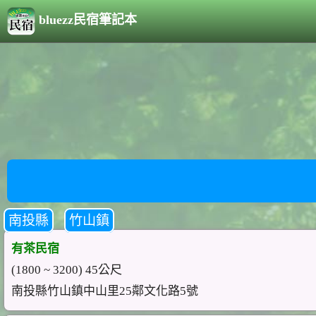
bluezz民宿筆記本
南投縣
竹山鎮
有茶民宿
(1800 ~ 3200) 45公尺
南投縣竹山鎮中山里25鄰文化路5號