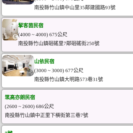
南投縣竹山鎮中山里35鄰建國路93號
挈客茵民宿
(4000 ~ 4000) 675公尺
南投縣竹山鎮硘磘里7鄰硘磘街250號
山依民宿
(3000 ~ 3000) 677公尺
南投縣竹山鎮大明路573巷31號
筑高亦朗民宿
(2600 ~ 2600) 686公尺
南投縣竹山鎮中正里下橫街第三巷7號