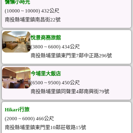
慵懶小時光
(10000 ~ 10000) 432公尺
南投縣埔里鎮南昌街22號
悅景商務旅館
(3800 ~ 6600) 434公尺
南投縣埔里鎮東門里7鄰中正路296號
今埔里大飯店
(6500 ~ 9500) 450公尺
南投縣埔里鎮同聲里4鄰南興街79號
Hikari行旅
(2000 ~ 6000) 466公尺
南投縣埔里鎮東門里10鄰莊敬路15號