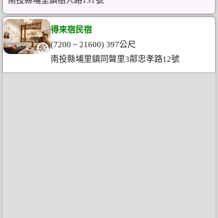
南投縣埔里鎮樹人路131號
得來宿民宿
(7200 ~ 21600) 397公尺
南投縣埔里鎮同聲里3鄰忠孝路12號