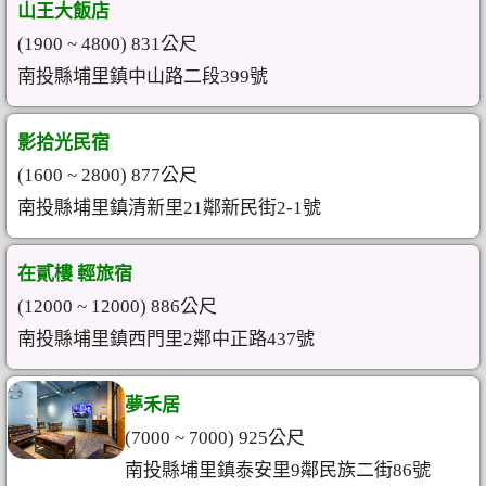
山王大飯店
(1900 ~ 4800) 831公尺
南投縣埔里鎮中山路二段399號
影拾光民宿
(1600 ~ 2800) 877公尺
南投縣埔里鎮清新里21鄰新民街2-1號
在貳樓 輕旅宿
(12000 ~ 12000) 886公尺
南投縣埔里鎮西門里2鄰中正路437號
夢禾居
(7000 ~ 7000) 925公尺
南投縣埔里鎮泰安里9鄰民族二街86號