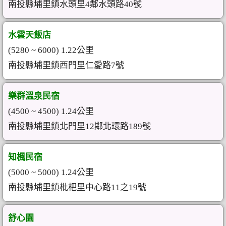
南投縣埔里鎮水頭里4鄰水頭路40號
水雲天飯店
(5280 ~ 6000) 1.22公里
南投縣埔里鎮西門里仁愛路7號
樂群溫泉民宿
(4500 ~ 4500) 1.24公里
南投縣埔里鎮北門里12鄰北環路189號
知楓民宿
(5000 ~ 5000) 1.24公里
南投縣埔里鎮枇杷里中心路11之19號
舒心園