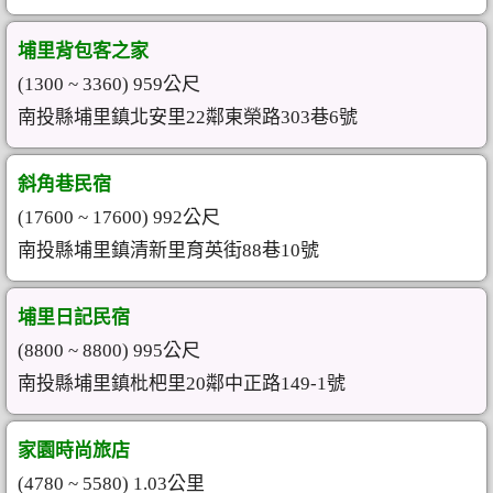
埔里背包客之家
(1300 ~ 3360) 959公尺
南投縣埔里鎮北安里22鄰東榮路303巷6號
斜角巷民宿
(17600 ~ 17600) 992公尺
南投縣埔里鎮清新里育英街88巷10號
埔里日記民宿
(8800 ~ 8800) 995公尺
南投縣埔里鎮枇杷里20鄰中正路149-1號
家園時尚旅店
(4780 ~ 5580) 1.03公里