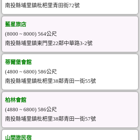
南投縣埔里鎮枇杷里青田街72號
藍星旅店
(8000 ~ 8000) 564公尺
南投縣埔里鎮東門里22鄰中華路3-2號
蒂爾堡會館
(4800 ~ 6800) 586公尺
南投縣埔里鎮枇杷里38鄰青田一街55號
柏林會館
(4880 ~ 6800) 586公尺
南投縣埔里鎮枇杷里38鄰青田一街57號
山間旅民宿