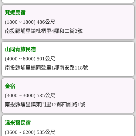
梵妮民宿
(1800 ~ 1800) 486公尺
南投縣埔里鎮枇杷里4鄰和二街2號
山同青旅民宿
(4000 ~ 6000) 501公尺
南投縣埔里鎮同聲里1鄰南安路118號
金宿
(3000 ~ 3000) 535公尺
南投縣埔里鎮東門里12鄰四維路1號
溫米爾民宿
(3600 ~ 6200) 535公尺