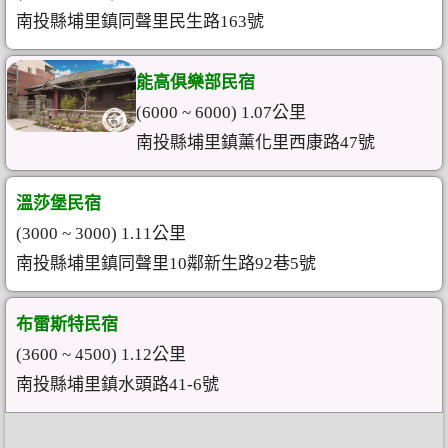
南投縣埔里鎮同聲里民生路163號
能高俱樂部民宿
(6000 ~ 6000) 1.07公里
南投縣埔里鎮薰化里西康路47號
溫莎堡民宿
(3000 ~ 3000) 1.11公里
南投縣埔里鎮同聲里10鄰新生路92巷5號
布雷斯特民宿
(3600 ~ 4500) 1.12公里
南投縣埔里鎮水頭路41-6號