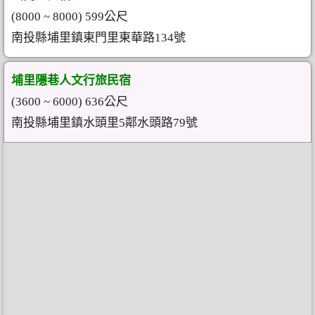
(8000 ~ 8000) 599公尺
南投縣埔里鎮東門里東華路134號
埔里隱巷人文行旅民宿
(3600 ~ 6000) 636公尺
南投縣埔里鎮水頭里5鄰水頭路79號