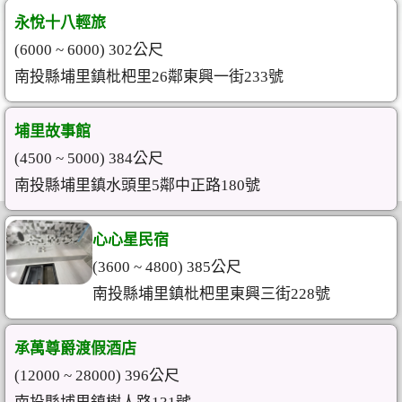
永悅十八輕旅
(6000 ~ 6000) 302公尺
南投縣埔里鎮枇杷里26鄰東興一街233號
埔里故事館
(4500 ~ 5000) 384公尺
南投縣埔里鎮水頭里5鄰中正路180號
心心星民宿
(3600 ~ 4800) 385公尺
南投縣埔里鎮枇杷里東興三街228號
承萬尊爵渡假酒店
(12000 ~ 28000) 396公尺