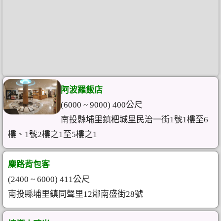
阿波羅飯店
(6000 ~ 9000) 400公尺
南投縣埔里鎮杷城里民治一街1號1樓至6
樓、1號2樓之1至5樓之1
麋路背包客
(2400 ~ 6000) 411公尺
南投縣埔里鎮同聲里12鄰南盛街28號