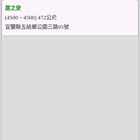
居之安
(4500 ~ 4500) 472公尺
宜蘭縣五結鄉公園三路95號