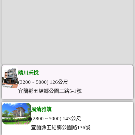
晴川禾悅
(3200 ~ 5000) 126公尺
宜蘭縣五結鄉公園三路5-1號
風清雅筑
(2800 ~ 5000) 143公尺
宜蘭縣五結鄉公園路136號