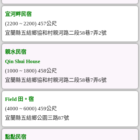
宜河畔民宿
(2200 ~ 2200) 457公尺
宜蘭縣五結鄉協和村親河路二段58巷7弄2號
親水民宿
Qin Shui House
(1000 ~ 1800) 458公尺
宜蘭縣五結鄉協和村親河路二段58巷7弄6號
Field 田。宿
(4000 ~ 6000) 459公尺
宜蘭縣五結鄉公園三路87號
點點民宿