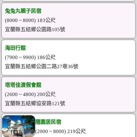
兔兔丸親子民宿
(8000 ~ 8000) 183公尺
宜蘭縣五結鄉公園路105號
海田行館
(7900 ~ 9900) 186公尺
宜蘭縣五結鄉公園二路27巷36號
塔塔佳渡假會館
(2600 ~ 4800) 200公尺
宜蘭縣五結鄉協安路121號
隨園居民宿
(2000 ~ 8000) 219公尺