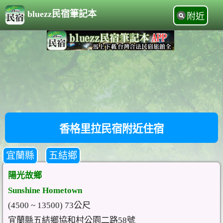
bluezz民宿筆記本
附近
香格里拉民宿附近住宿
宜蘭縣
五結鄉
陽光故鄉
Sunshine Hometown
(4500 ~ 13500) 73公尺
宜蘭縣五結鄉協和村公園二路58號