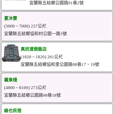
宜蘭縣五結鄉公園路91巷2號
夏沐雷
(5000 ~ 7000) 237公尺
宜蘭縣五結鄉協和村公園一路3號
真欣渡假飯店
(1820 ~ 1820) 261公尺
宜蘭縣五結鄉協和里公園路98巷17、19號
羅東棧
(4800 ~ 8100) 273公尺
宜蘭縣五結鄉公園路98巷18號
綠也民宿