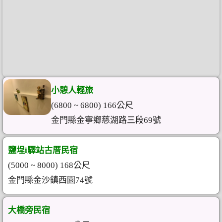
小憩人輕旅
(6800 ~ 6800) 166公尺
金門縣金寧鄉慈湖路三段69號
鹽埕i驛站古厝民宿
(5000 ~ 8000) 168公尺
金門縣金沙鎮西園74號
大橋旁民宿