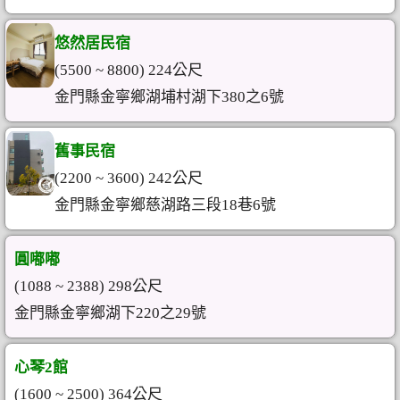
悠然居民宿
(5500 ~ 8800) 224公尺
金門縣金寧鄉湖埔村湖下380之6號
舊事民宿
(2200 ~ 3600) 242公尺
金門縣金寧鄉慈湖路三段18巷6號
圓嘟嘟
(1088 ~ 2388) 298公尺
金門縣金寧鄉湖下220之29號
心琴2館
(1600 ~ 2500) 364公尺