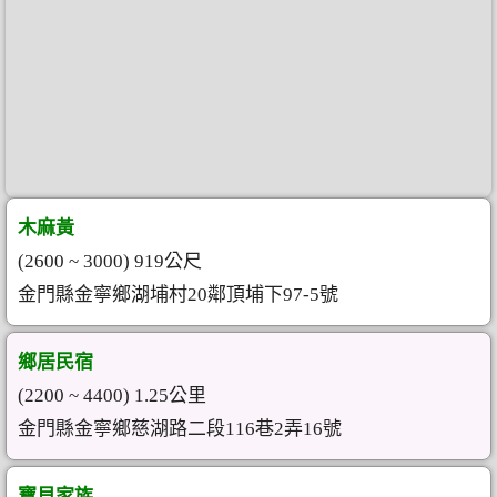
木麻黃
(2600 ~ 3000) 919公尺
金門縣金寧鄉湖埔村20鄰頂埔下97-5號
鄉居民宿
(2200 ~ 4400) 1.25公里
金門縣金寧鄉慈湖路二段116巷2弄16號
寶貝家族