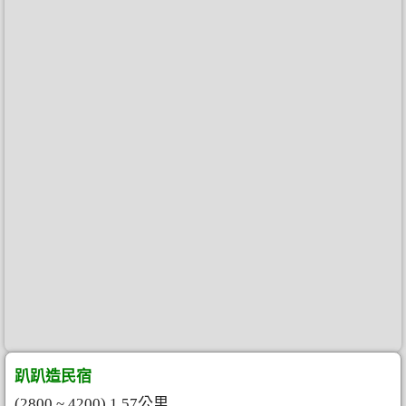
趴趴造民宿
(2800 ~ 4200) 1.57公里