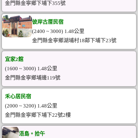
金門縣金寧鄉下埔下355號
彼岸古厝民宿
(2400 ~ 3000) 1.48公里
金門縣金寧鄉湖埔村18鄰下埔下23號
宜家2館
(1600 ~ 3000) 1.48公里
金門縣金寧鄉埔邊119號
禾心居民宿
(2000 ~ 3200) 1.48公里
金門縣金寧鄉下埔下22號2樓
浯島。拾午