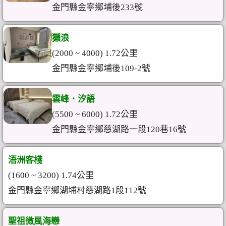
金門縣金寧鄉埔後233號
獺浪
(2000 ~ 4000) 1.72公里
金門縣金寧鄉埔後109-2號
雲峰．汐語
(5500 ~ 6000) 1.72公里
金門縣金寧鄉慈湖路一段120巷16號
浯洲客棧
(1600 ~ 3200) 1.74公里
金門縣金寧鄉湖埔村慈湖路1段112號
聖祖微風海戀