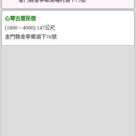
金門縣金寧鄉湖埔村湖下75號
心琴古厝民宿
(1800 ~ 4000) 147公尺
金門縣金寧鄉湖下76號