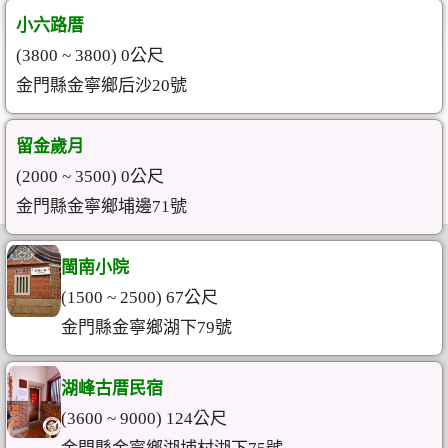
小六路厝
(3800 ~ 3800) 0公尺
金門縣金寧鄉后沙20號
留金歲月
(2000 ~ 3500) 0公尺
金門縣金寧鄉埔邊71號
閩南小院
(1500 ~ 2500) 67公尺
金門縣金寧鄉湖下79號
湖峰古厝民宿
(3600 ~ 9000) 124公尺