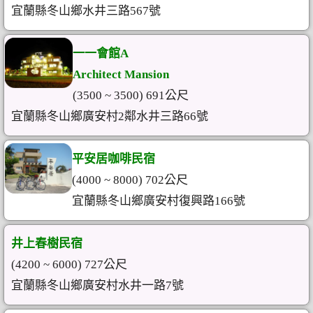
宜蘭縣冬山鄉水井三路567號
一一會館A
Architect Mansion
(3500 ~ 3500) 691公尺
宜蘭縣冬山鄉廣安村2鄰水井三路66號
平安居咖啡民宿
(4000 ~ 8000) 702公尺
宜蘭縣冬山鄉廣安村復興路166號
井上春樹民宿
(4200 ~ 6000) 727公尺
宜蘭縣冬山鄉廣安村水井一路7號