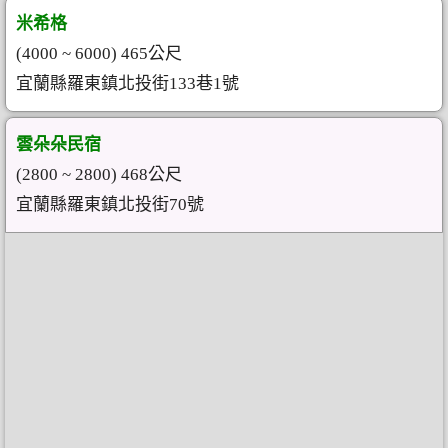
米希格
(4000 ~ 6000) 465公尺
宜蘭縣羅東鎮北投街133巷1號
雲朵朵民宿
(2800 ~ 2800) 468公尺
宜蘭縣羅東鎮北投街70號