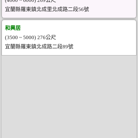
(4000 ~ 6000) 269公尺
宜蘭縣羅東鎮北成里北成路二段56號
和興居
(3500 ~ 5000) 276公尺
宜蘭縣羅東鎮北成路二段89號