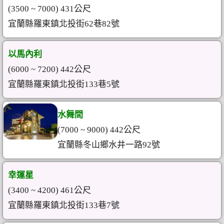
(3500 ~ 7000) 431公尺
宜蘭縣羅東鎮北投街62巷82號
以馬內利
(6000 ~ 7200) 442公尺
宜蘭縣羅東鎮北投街133巷5號
水舞間
(7000 ~ 9000) 442公尺
宜蘭縣冬山鄉水井一路92號
幸運星
(3400 ~ 4200) 461公尺
宜蘭縣羅東鎮北投街133巷7號