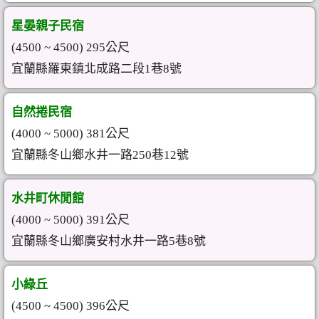
星晏親子民宿
(4500 ~ 4500) 295公尺
宜蘭縣羅東鎮北成路二段1巷8號
自然捲民宿
(4000 ~ 5000) 381公尺
宜蘭縣冬山鄉水井一路250巷12號
水井町休閒館
(4000 ~ 5000) 391公尺
宜蘭縣冬山鄉廣安村水井一路5巷8號
小綠丘
(4500 ~ 4500) 396公尺