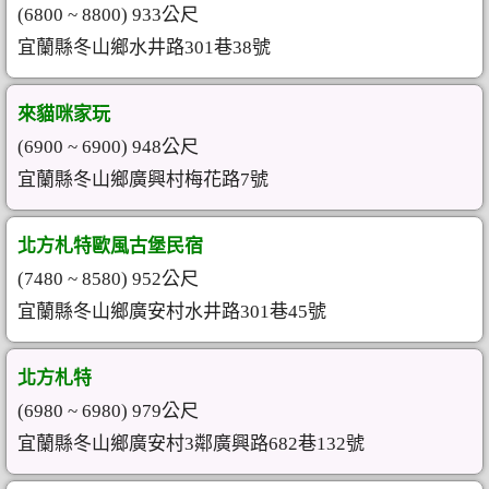
(6800 ~ 8800) 933公尺
宜蘭縣冬山鄉水井路301巷38號
來貓咪家玩
(6900 ~ 6900) 948公尺
宜蘭縣冬山鄉廣興村梅花路7號
北方札特歐風古堡民宿
(7480 ~ 8580) 952公尺
宜蘭縣冬山鄉廣安村水井路301巷45號
北方札特
(6980 ~ 6980) 979公尺
宜蘭縣冬山鄉廣安村3鄰廣興路682巷132號