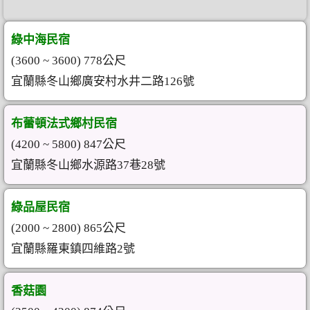
綠中海民宿
(3600 ~ 3600) 778公尺
宜蘭縣冬山鄉廣安村水井二路126號
布蕾頓法式鄉村民宿
(4200 ~ 5800) 847公尺
宜蘭縣冬山鄉水源路37巷28號
綠品屋民宿
(2000 ~ 2800) 865公尺
宜蘭縣羅東鎮四維路2號
香菇園