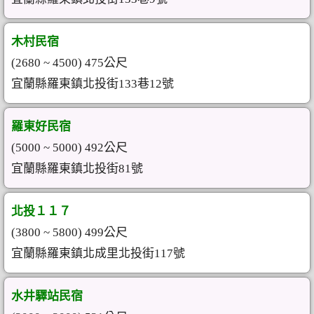
木村民宿
(2680 ~ 4500) 475公尺
宜蘭縣羅東鎮北投街133巷12號
羅東好民宿
(5000 ~ 5000) 492公尺
宜蘭縣羅東鎮北投街81號
北投１１７
(3800 ~ 5800) 499公尺
宜蘭縣羅東鎮北成里北投街117號
水井驛站民宿