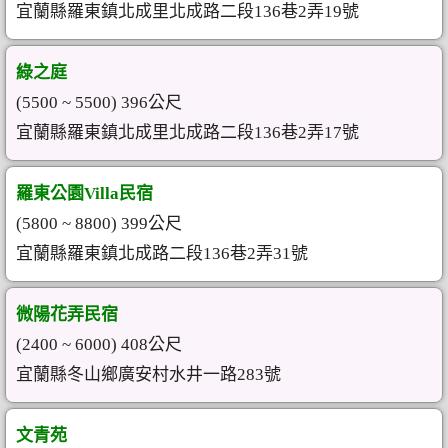
宜蘭縣羅東鎮北成里北成路二段136巷2弄19號
綠之庭
(5500 ~ 5500) 396公尺
宜蘭縣羅東鎮北成里北成路二段136巷2弄17號
羅東公園Villa民宿
(5800 ~ 8800) 399公尺
宜蘭縣羅東鎮北成路二段136巷2弄31號
微陽花弄民宿
(2400 ~ 6000) 408公尺
宜蘭縣冬山鄉廣安村水井一路283號
文青苑