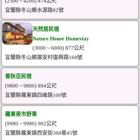
(2500 ~ 4200) 874公尺
宜蘭縣冬山鄉水源路82號
天然居民宿
Nature House Homestay
(3000 ~ 6000) 877公尺
宜蘭縣冬山鄉廣安村復興路168號
香狄亞民宿
(9800 ~ 9800) 894公尺
宜蘭縣羅東鎮四維路100號
羅東夜市舒果
(9980 ~ 9980) 902公尺
宜蘭縣羅東鎮西安街368巷45號