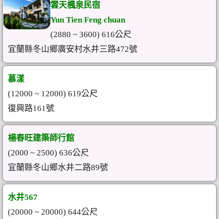
雲天楓泉民宿
Yun Tien Feng chuan
(2880 ~ 3600) 616公尺
宜蘭縣冬山鄉廣安村水井三路472號
慕漾
(12000 ~ 12000) 619公尺
復興路161號
楊春旺建築師行館
(2000 ~ 2500) 636公尺
宜蘭縣冬山鄉水井二路89號
水井567
(20000 ~ 20000) 644公尺