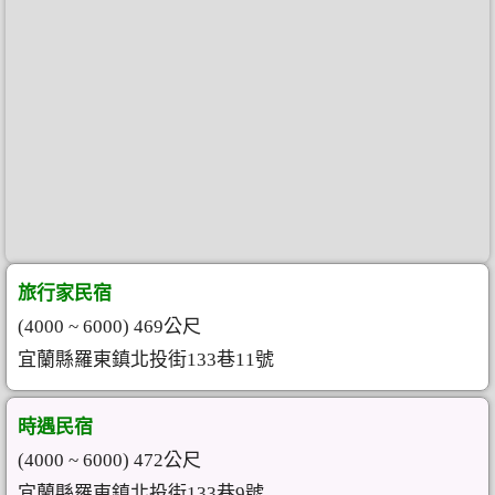
旅行家民宿
(4000 ~ 6000) 469公尺
宜蘭縣羅東鎮北投街133巷11號
時遇民宿
(4000 ~ 6000) 472公尺
宜蘭縣羅東鎮北投街133巷9號