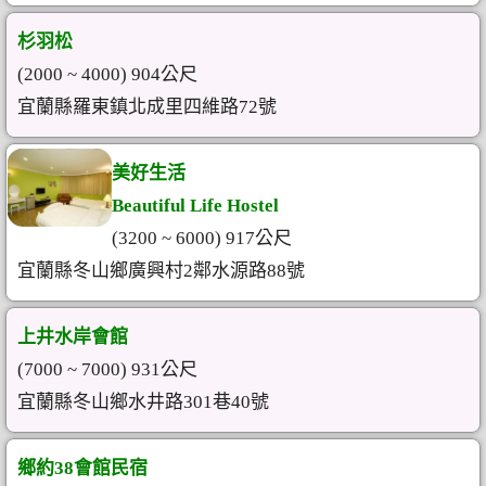
杉羽松
(2000 ~ 4000) 904公尺
宜蘭縣羅東鎮北成里四維路72號
美好生活
Beautiful Life Hostel
(3200 ~ 6000) 917公尺
宜蘭縣冬山鄉廣興村2鄰水源路88號
上井水岸會館
(7000 ~ 7000) 931公尺
宜蘭縣冬山鄉水井路301巷40號
鄉約38會館民宿