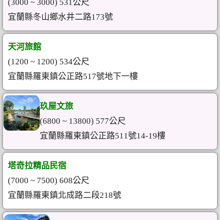
(3000 ~ 3000) 531公尺
宜蘭縣冬山鄉水井二路173號
天河旅館
(1200 ~ 1200) 534公尺
宜蘭縣羅東鎮公正路517號地下一樓
玖屋文旅
(6800 ~ 13800) 577公尺
宜蘭縣羅東鎮公正路511號14-19樓
塔奇拉精品民宿
(7000 ~ 7500) 608公尺
宜蘭縣羅東鎮北成路二段218號