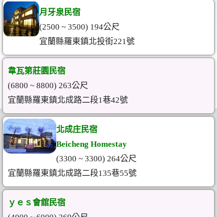
月牙泉民宿
(2500 ~ 3500) 194公尺
宜蘭縣羅東鎮北投街221號
韋瓦第莊園民宿
(6800 ~ 8800) 263公尺
宜蘭縣羅東鎮北成路二段1巷42號
北成庄民宿
Beicheng Homestay
(3300 ~ 3300) 264公尺
宜蘭縣羅東鎮北成路二段135巷55號
ｙｅｓ會舘民宿