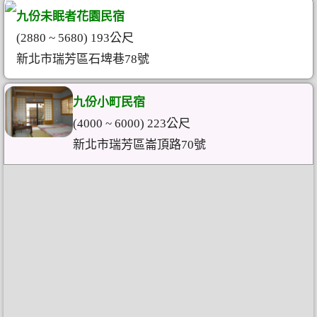
九份未眠者花園民宿
(2880 ~ 5680) 193公尺
新北市瑞芳區石埤巷78號
九份小町民宿
(4000 ~ 6000) 223公尺
新北市瑞芳區崙頂路70號