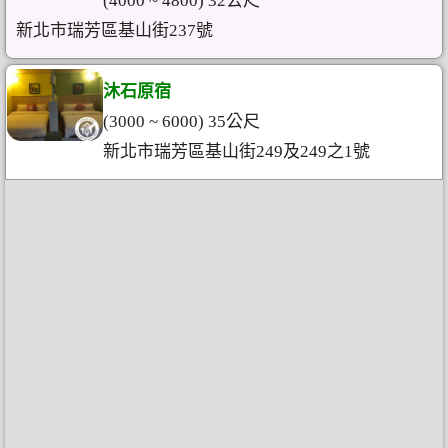
(4000 ~ 4800) 32公尺
新北市瑞芳區基山街237號
沐石原宿
(3000 ~ 6000) 35公尺
新北市瑞芳區基山街249及249之1號