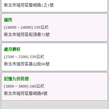
新北市瑞芳區豎崎路1之1號
謐所
(24000 ~ 24000) 339公尺
新北市瑞芳區街頂巷72號
歲月靜好
(2500 ~ 2500) 339公尺
新北市瑞芳區基山街96號
記憶九份民宿
(3800 ~ 3800) 340公尺
新北市瑞芳區豎崎路8號