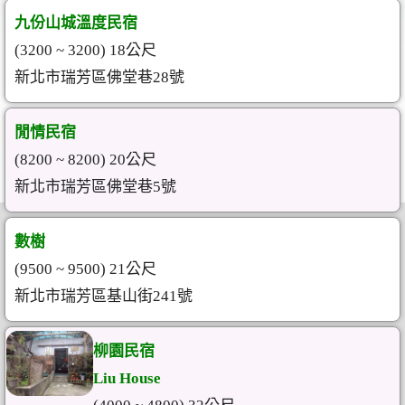
九份山城溫度民宿
(3200 ~ 3200) 18公尺
新北市瑞芳區佛堂巷28號
閒情民宿
(8200 ~ 8200) 20公尺
新北市瑞芳區佛堂巷5號
數樹
(9500 ~ 9500) 21公尺
新北市瑞芳區基山街241號
柳園民宿
Liu House