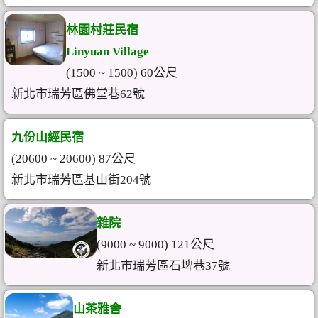
林園村莊民宿
Linyuan Village
(1500 ~ 1500) 60公尺
新北市瑞芳區佛堂巷62號
九份山經民宿
(20600 ~ 20600) 87公尺
新北市瑞芳區基山街204號
雜院
(9000 ~ 9000) 121公尺
新北市瑞芳區石埤巷37號
山茶雅舍