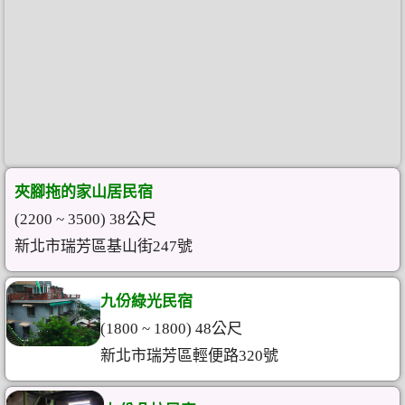
夾腳拖的家山居民宿
(2200 ~ 3500) 38公尺
新北市瑞芳區基山街247號
九份綠光民宿
(1800 ~ 1800) 48公尺
新北市瑞芳區輕便路320號