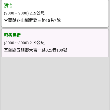
漫宅
(9800 ~ 9800) 219公尺
宜蘭縣冬山鄉武淵三路16巷7號
稻香民宿
(8000 ~ 8000) 219公尺
宜蘭縣五結鄉大吉一路325巷100號