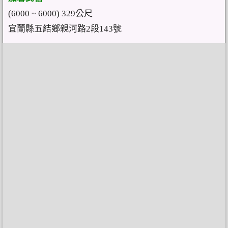
(6000 ~ 6000) 329公尺
宜蘭縣五結鄉親河路2段143號