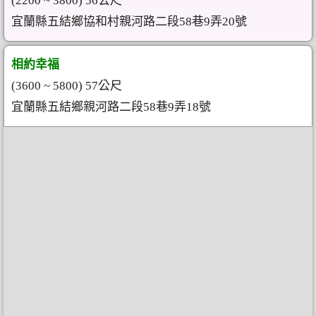
(2200 ~ 3800) 56公尺
宜蘭縣五結鄉協和村親河路二段58巷9弄20號
相約幸福
(3600 ~ 5800) 57公尺
宜蘭縣五結鄉親河路二段58巷9弄18號