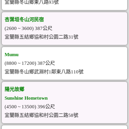
宜蘭縣冬山鄉東八路93號
杏葉垣冬山河民宿
(2600 ~ 3600) 387公尺
宜蘭縣五結鄉協和村公園二路31號
Mumu
(8800 ~ 17200) 387公尺
宜蘭縣冬山鄉武淵村1鄰東八路110號
陽光故鄉
Sunshine Hometown
(4500 ~ 13500) 396公尺
宜蘭縣五結鄉協和村公園二路58號