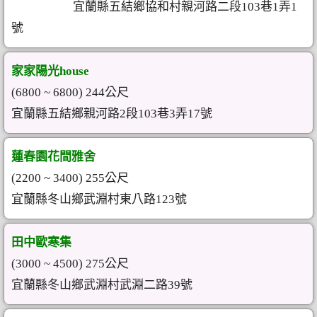
宜蘭縣五結鄉協和村親河路二段103巷1弄1
號
家家陽光house
(6800 ~ 6800) 244公尺
宜蘭縣五結鄉親河路2段103巷3弄17號
蓮春園花間雅舍
(2200 ~ 3400) 255公尺
宜蘭縣冬山鄉武淵村東八路123號
田中歐寒集
(3000 ~ 4500) 275公尺
宜蘭縣冬山鄉武淵村武淵二路39號