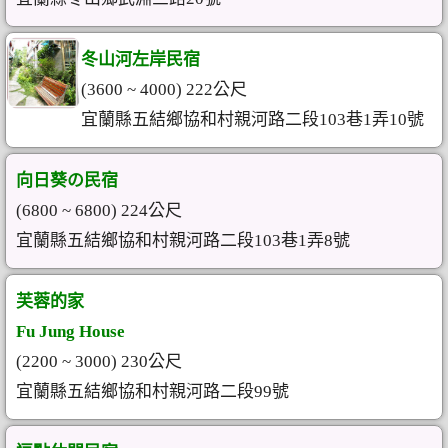
冬山河左岸民宿
(3600 ~ 4000) 222公尺
宜蘭縣五結鄉協和村親河路二段103巷1弄10號
向日葵の民宿
(6800 ~ 6800) 224公尺
宜蘭縣五結鄉協和村親河路二段103巷1弄8號
芙蓉的家
Fu Jung House
(2200 ~ 3000) 230公尺
宜蘭縣五結鄉協和村親河路二段99號