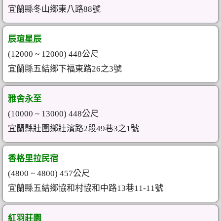
宜蘭縣冬山鄉東八路88號
辰瑄星辰
(12000 ~ 12000) 448公尺
宜蘭縣五結鄉下福東路26之3號
雅舍永至
(10000 ~ 13000) 448公尺
宜蘭縣壯圍鄉壯濱路2段49巷3之1號
香格里拉民宿
(4800 ~ 4800) 457公尺
宜蘭縣五結鄉協和村協和中路13巷11-11號
紅羽莊園