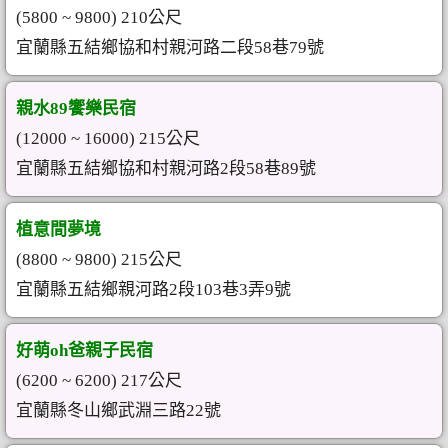
(5800 ~ 9800) 210公尺
宜蘭縣五結鄉協和村親河路二段58巷79號
親水89饗樂民宿
(12000 ~ 16000) 215公尺
宜蘭縣五結鄉協和村親河路2段58巷89號
植意間夢境
(8800 ~ 9800) 215公尺
宜蘭縣五結鄉親河路2段103巷3弄9號
好萌oh爸親子民宿
(6200 ~ 6200) 217公尺
宜蘭縣冬山鄉武淵三路22號