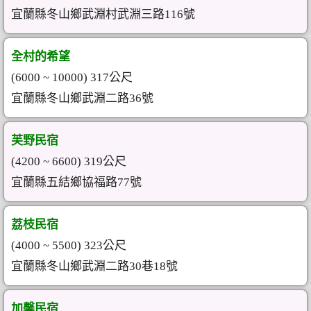
宜蘭縣冬山鄉武淵村武淵三路116號
全村的希望
(6000 ~ 10000) 317公尺
宜蘭縣冬山鄉武淵二路36號
芙野民宿
(4200 ~ 6600) 319公尺
宜蘭縣五結鄉協福路77號
荔枝民宿
(4000 ~ 5500) 323公尺
宜蘭縣冬山鄉武淵二路30巷18號
加馨民宿