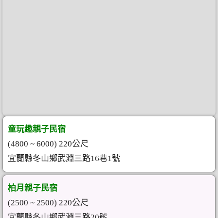
童玩趣親子民宿
(4800 ~ 6000) 220公尺
宜蘭縣冬山鄉武淵三路16巷1號
柏月親子民宿
(2500 ~ 2500) 220公尺
宜蘭縣冬山鄉武淵三路20號