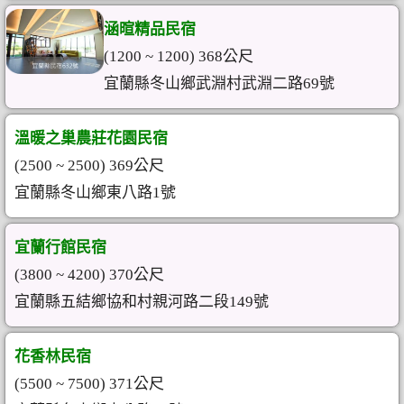
涵暄精品民宿
(1200 ~ 1200) 368公尺
宜蘭縣冬山鄉武淵村武淵二路69號
溫暖之巢農莊花園民宿
(2500 ~ 2500) 369公尺
宜蘭縣冬山鄉東八路1號
宜蘭行館民宿
(3800 ~ 4200) 370公尺
宜蘭縣五結鄉協和村親河路二段149號
花香林民宿
(5500 ~ 7500) 371公尺