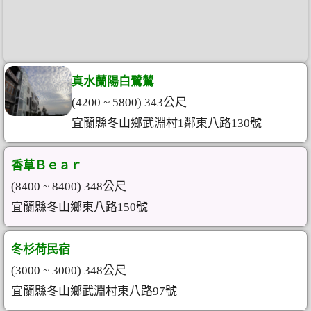
真水蘭陽白鷺鷥
(4200 ~ 5800) 343公尺
宜蘭縣冬山鄉武淵村1鄰東八路130號
香草Ｂｅａｒ
(8400 ~ 8400) 348公尺
宜蘭縣冬山鄉東八路150號
冬杉荷民宿
(3000 ~ 3000) 348公尺
宜蘭縣冬山鄉武淵村東八路97號