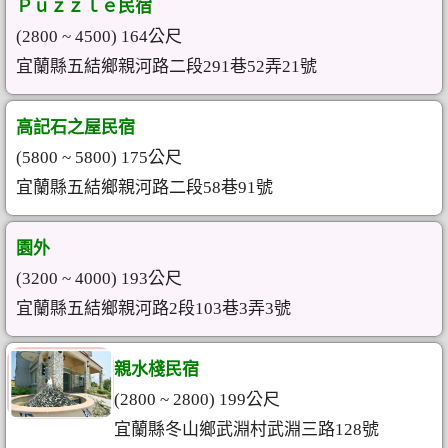
Ｐｕｚｚｌｅ民宿
(2800 ~ 4500) 164公尺
宜蘭縣五結鄉親河路二段291巷52弄21號
高記石之屋民宿
(5800 ~ 5800) 175公尺
宜蘭縣五結鄉親河路二段58巷91號
園外
(3200 ~ 4000) 193公尺
宜蘭縣五結鄉親河路2段103巷3弄3號
親水棧民宿
(2800 ~ 2800) 199公尺
宜蘭縣冬山鄉武淵村武淵三路128號