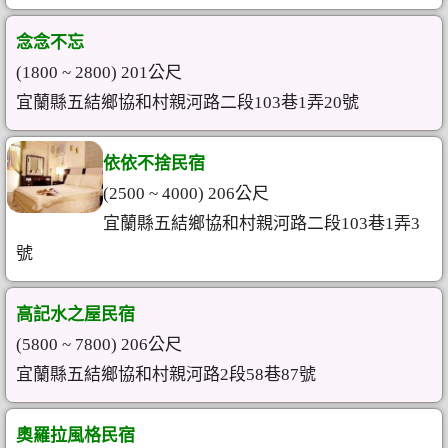
念念不忘
(1800 ~ 2800) 201公尺
宜蘭縣五結鄉協和村親河路二段103巷1弄20號
依依不捨民宿
(2500 ~ 4000) 206公尺
宜蘭縣五結鄉協和村親河路二段103巷1弄3
號
高記水之屋民宿
(5800 ~ 7800) 206公尺
宜蘭縣五結鄉協和村親河路2段58巷87號
奧羅拉風格民宿