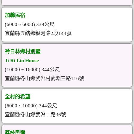
加馨民宿
(6000 ~ 6000) 339公尺
宜蘭縣五結鄉親河路2段143號
衿日林鄉村別墅
Ji Ri Lin House
(10000 ~ 16000) 344公尺
宜蘭縣冬山鄉武淵村武淵三路116號
全村的希望
(6000 ~ 10000) 344公尺
宜蘭縣冬山鄉武淵二路36號
荔枝民宿