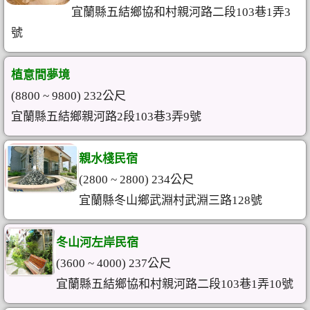
宜蘭縣五結鄉協和村親河路二段103巷1弄3
號
植意間夢境
(8800 ~ 9800) 232公尺
宜蘭縣五結鄉親河路2段103巷3弄9號
親水棧民宿
(2800 ~ 2800) 234公尺
宜蘭縣冬山鄉武淵村武淵三路128號
冬山河左岸民宿
(3600 ~ 4000) 237公尺
宜蘭縣五結鄉協和村親河路二段103巷1弄10號