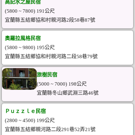
高記水之屋民宿
(5800 ~ 7800) 191公尺
宜蘭縣五結鄉協和村親河路2段58巷87號
奧羅拉風格民宿
(5800 ~ 9800) 195公尺
宜蘭縣五結鄉協和村親河路二段58巷79號
旅樹民宿
(5000 ~ 7000) 198公尺
宜蘭縣冬山鄉武淵三路46號
Ｐｕｚｚｌｅ民宿
(2800 ~ 4500) 199公尺
宜蘭縣五結鄉親河路二段291巷52弄21號