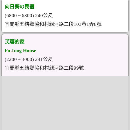
向日葵の民宿
(6800 ~ 6800) 240公尺
宜蘭縣五結鄉協和村親河路二段103巷1弄8號
芙蓉的家
Fu Jung House
(2200 ~ 3000) 241公尺
宜蘭縣五結鄉協和村親河路二段99號