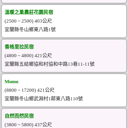
溫暖之巢農莊花園民宿
(2500 ~ 2500) 403公尺
宜蘭縣冬山鄉東八路1號
香格里拉民宿
(4800 ~ 4800) 421公尺
宜蘭縣五結鄉協和村協和中路13巷11-11號
Mumu
(8800 ~ 17200) 421公尺
宜蘭縣冬山鄉武淵村1鄰東八路110號
自然而然民宿
(3800 ~ 5800) 437公尺