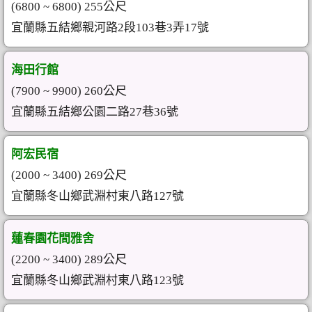
(6800 ~ 6800) 255公尺
宜蘭縣五結鄉親河路2段103巷3弄17號
海田行館
(7900 ~ 9900) 260公尺
宜蘭縣五結鄉公園二路27巷36號
阿宏民宿
(2000 ~ 3400) 269公尺
宜蘭縣冬山鄉武淵村東八路127號
蓮春園花間雅舍
(2200 ~ 3400) 289公尺
宜蘭縣冬山鄉武淵村東八路123號