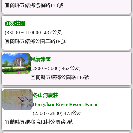
宜蘭縣五結鄉協福路150號
紅羽莊園
(33000 ~ 110000) 437公尺
宜蘭縣五結鄉公園二路18號
風清雅筑
(2800 ~ 5000) 463公尺
宜蘭縣五結鄉公園路136號
冬山河農莊
Dongshan River Resort Farm
(2300 ~ 2800) 473公尺
宜蘭縣五結鄉協和村公園路6號