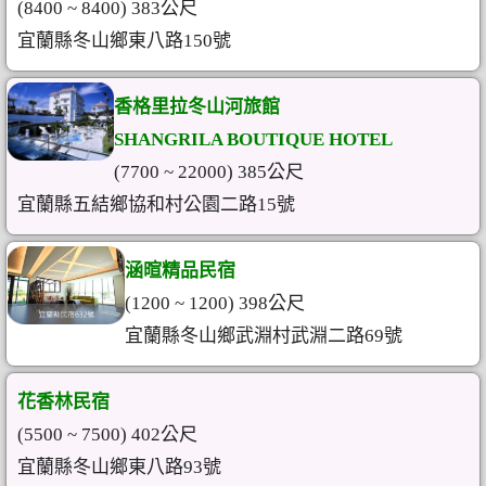
(8400 ~ 8400) 383公尺
宜蘭縣冬山鄉東八路150號
香格里拉冬山河旅館
SHANGRILA BOUTIQUE HOTEL
(7700 ~ 22000) 385公尺
宜蘭縣五結鄉協和村公園二路15號
涵暄精品民宿
(1200 ~ 1200) 398公尺
宜蘭縣冬山鄉武淵村武淵二路69號
花香林民宿
(5500 ~ 7500) 402公尺
宜蘭縣冬山鄉東八路93號