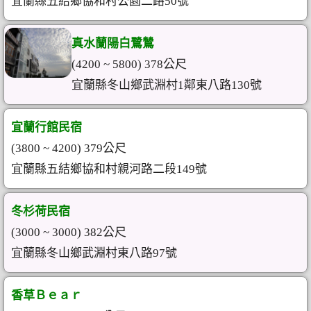
宜蘭縣五結鄉協和村公園二路50號
真水蘭陽白鷺鷥
(4200 ~ 5800) 378公尺
宜蘭縣冬山鄉武淵村1鄰東八路130號
宜蘭行館民宿
(3800 ~ 4200) 379公尺
宜蘭縣五結鄉協和村親河路二段149號
冬杉荷民宿
(3000 ~ 3000) 382公尺
宜蘭縣冬山鄉武淵村東八路97號
香草Ｂｅａｒ