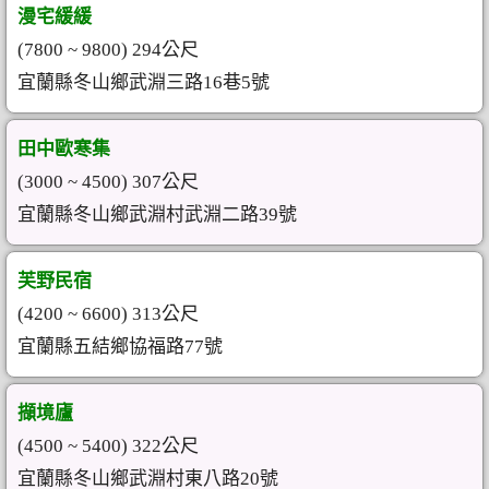
漫宅緩緩
(7800 ~ 9800) 294公尺
宜蘭縣冬山鄉武淵三路16巷5號
田中歐寒集
(3000 ~ 4500) 307公尺
宜蘭縣冬山鄉武淵村武淵二路39號
芙野民宿
(4200 ~ 6600) 313公尺
宜蘭縣五結鄉協福路77號
擷境廬
(4500 ~ 5400) 322公尺
宜蘭縣冬山鄉武淵村東八路20號