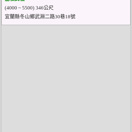
(4000 ~ 5500) 346公尺
宜蘭縣冬山鄉武淵二路30巷18號