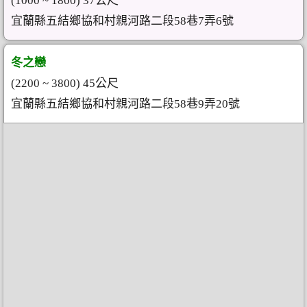
(1000 ~ 1800) 37公尺
宜蘭縣五結鄉協和村親河路二段58巷7弄6號
冬之戀
(2200 ~ 3800) 45公尺
宜蘭縣五結鄉協和村親河路二段58巷9弄20號