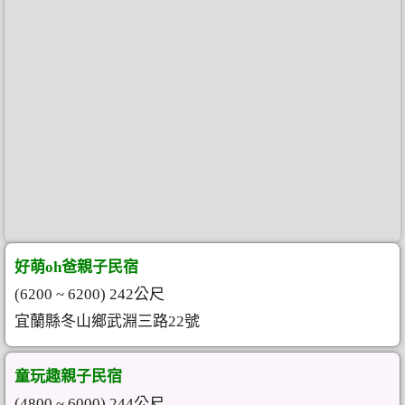
好萌oh爸親子民宿
(6200 ~ 6200) 242公尺
宜蘭縣冬山鄉武淵三路22號
童玩趣親子民宿
(4800 ~ 6000) 244公尺