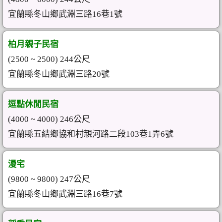
宜蘭縣冬山鄉武淵三路16巷1號
柏月親子民宿
(2500 ~ 2500) 244公尺
宜蘭縣冬山鄉武淵三路20號
逗點休閒民宿
(4000 ~ 4000) 246公尺
宜蘭縣五結鄉協和村親河路二段103巷1弄6號
漫宅
(9800 ~ 9800) 247公尺
宜蘭縣冬山鄉武淵三路16巷7號