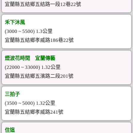
宜蘭縣五結鄉五結路一段12巷22號
禾下沐風
(3000 ~ 5500) 1.3公里
宜蘭縣五結鄉孝威路186巷22號
煙波花時間 宜蘭傳藝
(22000 ~ 33000) 1.32公里
宜蘭縣五結鄉五濱路二段201號
三拍子
(3500 ~ 5000) 1.32公里
宜蘭縣五結鄉孝威路241號
住這