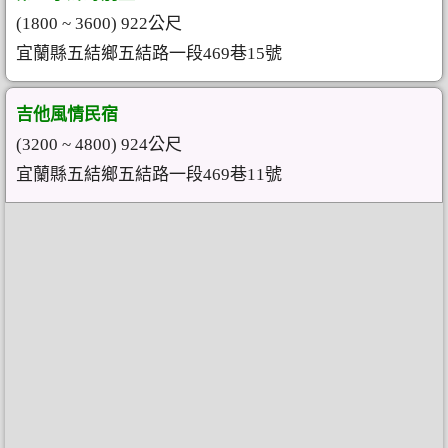
(1800 ~ 3600) 922公尺
宜蘭縣五結鄉五結路一段469巷15號
吉他風情民宿
(3200 ~ 4800) 924公尺
宜蘭縣五結鄉五結路一段469巷11號