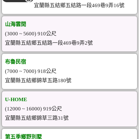
宜蘭縣五結鄉五結路一段469巷9弄16號
山海雲間
(3000 ~ 5600) 910公尺
宜蘭縣五結鄉五結路一段469巷9弄2號
布魯民宿
(7000 ~ 7000) 918公尺
宜蘭縣五結鄉錦草五路180號
U-HOME
(12000 ~ 16000) 919公尺
宜蘭縣五結鄉錦草三路31號
第五季鄉野別墅