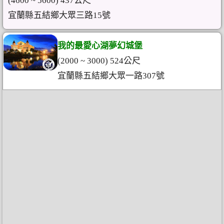
(4600 ~ 5600) 437公尺
宜蘭縣五結鄉大眾三路15號
我的最愛心湖夢幻城堡
(2000 ~ 3000) 524公尺
宜蘭縣五結鄉大眾一路307號