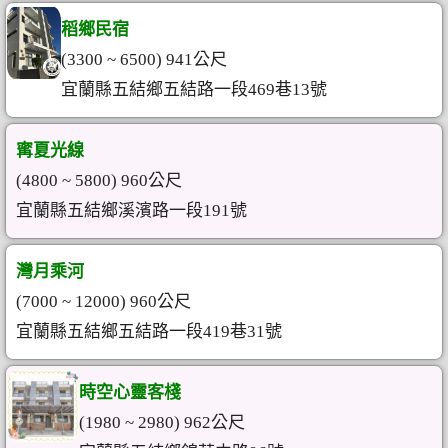
稻鄉民宿
(3300 ~ 6500) 941公尺
宜蘭縣五結鄉五結路一段469巷13號
寗夏光線
(4800 ~ 5800) 960公尺
宜蘭縣五結鄉溪濱路一段191號
灣月乘河
(7000 ~ 12000) 960公尺
宜蘭縣五結鄉五結路一段419巷31號
時空心靈客棧
(1980 ~ 2980) 962公尺