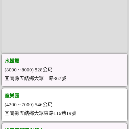
水蠟燭
(8000 ~ 8000) 528公尺
宜蘭縣五結鄉大眾一路367號
童樂匯
(4200 ~ 7000) 546公尺
宜蘭縣五結鄉大眾東路116巷19號