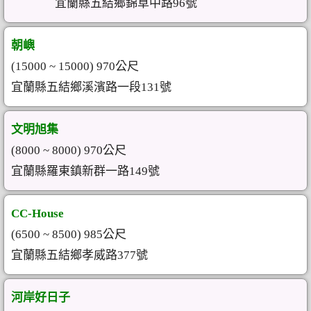
宜蘭縣五結鄉錦草中路96號
朝嶼
(15000 ~ 15000) 970公尺
宜蘭縣五結鄉溪濱路一段131號
文明旭集
(8000 ~ 8000) 970公尺
宜蘭縣羅東鎮新群一路149號
CC-House
(6500 ~ 8500) 985公尺
宜蘭縣五結鄉孝威路377號
河岸好日子