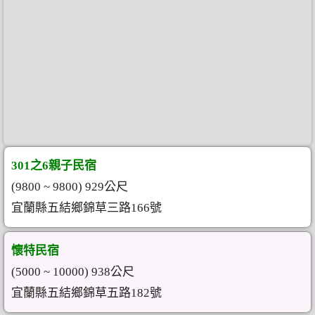
301之6親子民宿
(9800 ~ 9800) 929公尺
宜蘭縣五結鄉錦草三路166號
懷特民宿
(5000 ~ 10000) 938公尺
宜蘭縣五結鄉錦草五路182號