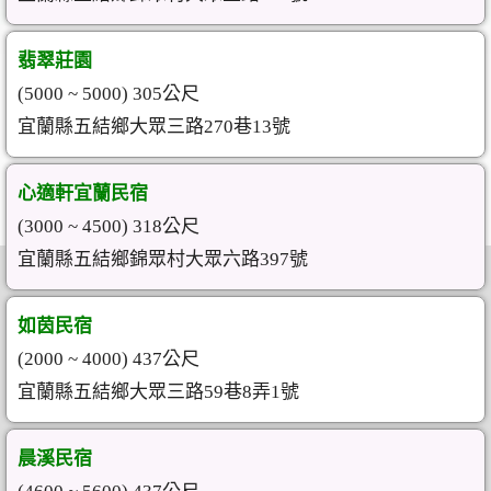
翡翠莊園
(5000 ~ 5000) 305公尺
宜蘭縣五結鄉大眾三路270巷13號
心適軒宜蘭民宿
(3000 ~ 4500) 318公尺
宜蘭縣五結鄉錦眾村大眾六路397號
如茵民宿
(2000 ~ 4000) 437公尺
宜蘭縣五結鄉大眾三路59巷8弄1號
晨溪民宿