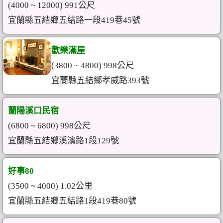
(4000 ~ 12000) 991公尺
宜蘭縣五結鄉五結路一段419巷45號
歡樂滿屋
(3800 ~ 4800) 998公尺
宜蘭縣五結鄉孝威路393號
蘭陽溪口民宿
(6800 ~ 6800) 998公尺
宜蘭縣五結鄉溪濱路1段129號
好事80
(3500 ~ 4000) 1.02公里
宜蘭縣五結鄉五結路1段419巷80號