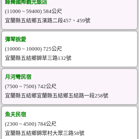
綠舞國際觀光飯店
(11000 ~ 59400) 584公尺
宜蘭縣五結鄉五濱路二段457、459號
彈琴說愛
(10000 ~ 10000) 725公尺
宜蘭縣五結鄉錦草三路132號
月河彎民宿
(7500 ~ 7500) 742公尺
宜蘭縣五結鄉宜蘭縣五結鄉五結路一段258號
魚夫民宿
(2300 ~ 4500) 784公尺
宜蘭縣五結鄉錦眾村大眾三路58號