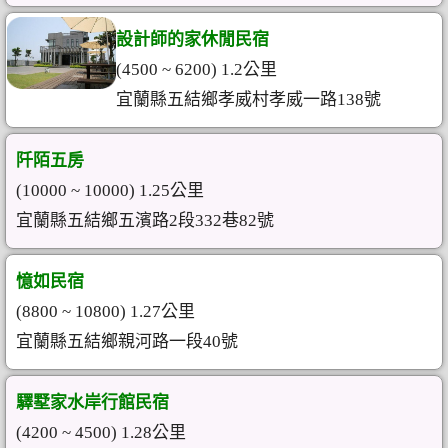
設計師的家休閒民宿
(4500 ~ 6200) 1.2公里
宜蘭縣五結鄉孝威村孝威一路138號
阡陌五房
(10000 ~ 10000) 1.25公里
宜蘭縣五結鄉五濱路2段332巷82號
憶如民宿
(8800 ~ 10800) 1.27公里
宜蘭縣五結鄉親河路一段40號
驛墅家水岸行館民宿
(4200 ~ 4500) 1.28公里