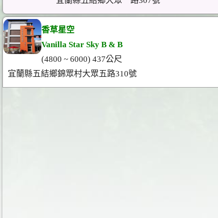
宜蘭縣五結鄉大眾一路307號
香草星空
Vanilla Star Sky B & B
(4800 ~ 6000) 437公尺
宜蘭縣五結鄉錦眾村大眾五路310號