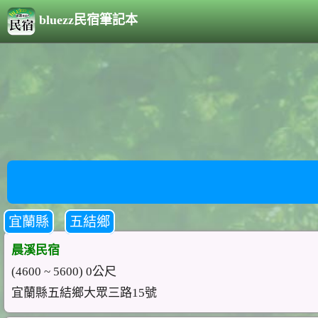
bluezz民宿筆記本
宜蘭縣
五結鄉
晨溪民宿
(4600 ~ 5600) 0公尺
宜蘭縣五結鄉大眾三路15號