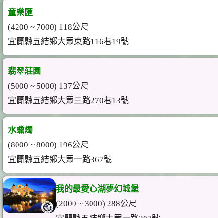
童樂匯
(4200 ~ 7000) 118公尺
宜蘭縣五結鄉大眾東路116巷19號
翡翠莊園
(5000 ~ 5000) 137公尺
宜蘭縣五結鄉大眾三路270巷13號
水蠟燭
(8000 ~ 8000) 196公尺
宜蘭縣五結鄉大眾一路367號
我的最愛心湖夢幻城堡
(2000 ~ 3000) 288公尺