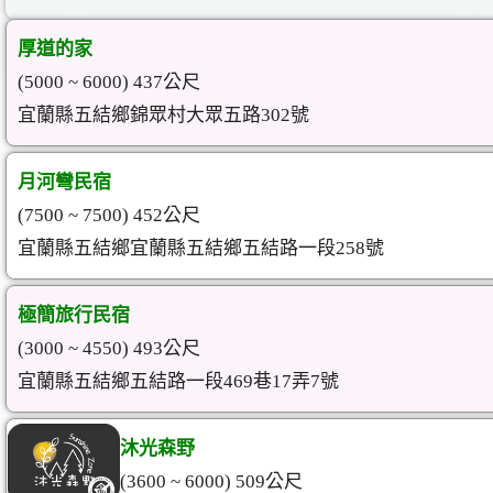
厚道的家
(5000 ~ 6000) 437公尺
宜蘭縣五結鄉錦眾村大眾五路302號
月河彎民宿
(7500 ~ 7500) 452公尺
宜蘭縣五結鄉宜蘭縣五結鄉五結路一段258號
極簡旅行民宿
(3000 ~ 4550) 493公尺
宜蘭縣五結鄉五結路一段469巷17弄7號
沐光森野
(3600 ~ 6000) 509公尺