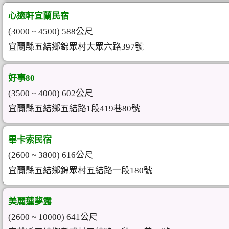
心適軒宜蘭民宿
(3000 ~ 4500) 588公尺
宜蘭縣五結鄉錦眾村大眾六路397號
好事80
(3500 ~ 4000) 602公尺
宜蘭縣五結鄉五結路1段419巷80號
畢卡索民宿
(2600 ~ 3800) 616公尺
宜蘭縣五結鄉錦眾村五結路一段180號
美麗蓮夢露
(2600 ~ 10000) 641公尺