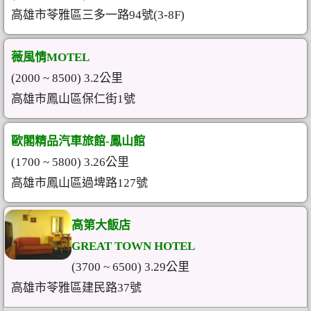
高雄市苓雅區三多一路94號(3-8F)
薇風情MOTEL
(2000 ~ 8500) 3.2公里
高雄市鳳山區保仁街1號
歐閣精品汽車旅館-鳳山館
(1700 ~ 5800) 3.26公里
高雄市鳳山區過埤路127號
高第大飯店
GREAT TOWN HOTEL
(3700 ~ 6500) 3.29公里
高雄市苓雅區建民路37號