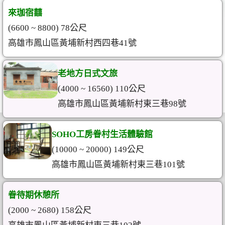
來珈宿囍
(6600 ~ 8800) 78公尺
高雄市鳳山區黃埔新村西四巷41號
老地方日式文旅
(4000 ~ 16560) 110公尺
高雄市鳳山區黃埔新村東三巷98號
SOHO工房眷村生活體驗館
(10000 ~ 20000) 149公尺
高雄市鳳山區黃埔新村東三巷101號
眷待期休憩所
(2000 ~ 2680) 158公尺