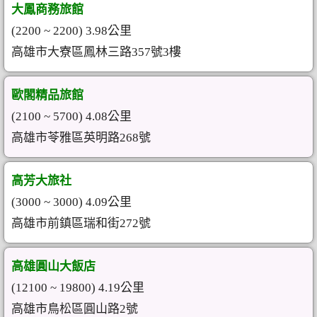
大鳳商務旅館
(2200 ~ 2200) 3.98公里
高雄市大寮區鳳林三路357號3樓
歐閣精品旅館
(2100 ~ 5700) 4.08公里
高雄市苓雅區英明路268號
高芳大旅社
(3000 ~ 3000) 4.09公里
高雄市前鎮區瑞和街272號
高雄圓山大飯店
(12100 ~ 19800) 4.19公里
高雄市鳥松區圓山路2號