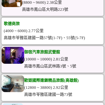
(8800 ~ 9600) 2.38公里
高雄市鳳山區大明路223號
歌德商旅
(4000 ~ 6000) 2.77公里
高雄市苓雅區建國一路57號(1-7F)、55號(5-7F)
御宿汽車旅館武營館
(10000 ~ 10000) 2.81公里
高雄市鳳山區武林路3號、5號
歐遊國際連鎖精品旅館(高雄館)
(12800 ~ 38800) 2.92公里
高雄市苓雅區建國一路73號