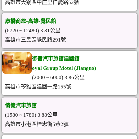
高雄市大寮區中庄里仁愛路52號
康橋商旅-高雄-覺民館
(6720 ~ 12480) 3.81公里
高雄市三民區覺民路291號
御宿汽車旅館建國館
oyal Group Motel (Jianguo)
(2000 ~ 6000) 3.86公里
高雄市苓雅區建國一路155號
情憶汽車旅館
(1580 ~ 1780) 3.88公里
高雄市小港區桂忠街5巷2號