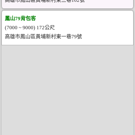
高雄市鳳山區黃埔新村東三巷102號
鳳山79背包客
(7000 ~ 9000) 172公尺
高雄市鳳山區黃埔新村東一巷79號