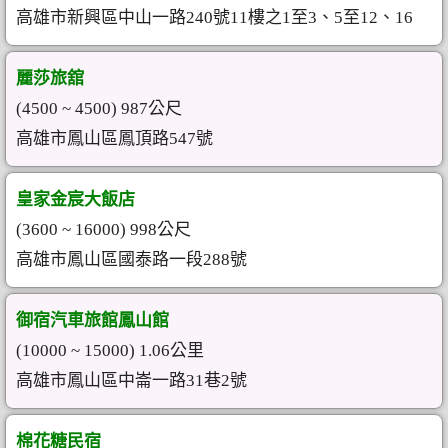
高雄市新興區中山一路240號11樓之1至3、5至12、16
麗莎旅舘
(4500 ~ 4500) 987公尺
高雄市鳳山區鳳頂路547號
皇家金宸大飯店
(3600 ~ 16000) 998公尺
高雄市鳳山區國泰路一段288號
御宿汽車旅館鳳山館
(10000 ~ 15000) 1.06公里
高雄市鳳山區中崙一路31巷2號
棉花糖民宿