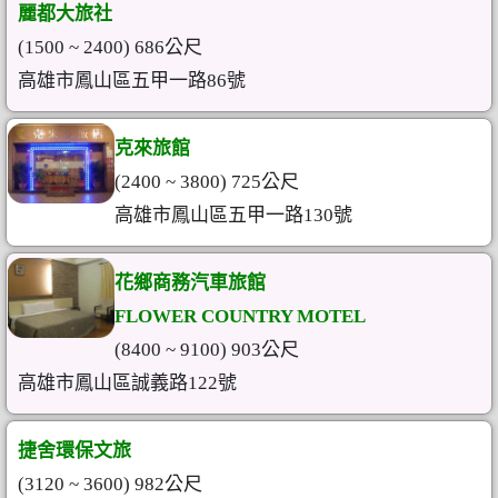
麗都大旅社
(1500 ~ 2400) 686公尺
高雄市鳳山區五甲一路86號
克來旅館
(2400 ~ 3800) 725公尺
高雄市鳳山區五甲一路130號
花鄉商務汽車旅館
FLOWER COUNTRY MOTEL
(8400 ~ 9100) 903公尺
高雄市鳳山區誠義路122號
捷舍環保文旅
(3120 ~ 3600) 982公尺