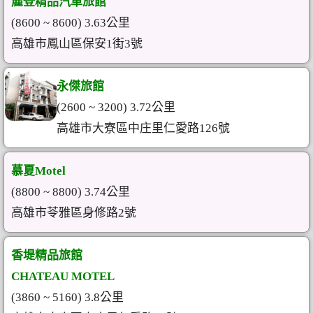
麗登精品汽車旅館
(8600 ~ 8600) 3.63公里
高雄市鳳山區保安1街3號
永傑旅館
(2600 ~ 3200) 3.72公里
高雄市大寮區中庄里仁愛路126號
慕夏Motel
(8800 ~ 8800) 3.74公里
高雄市苓雅區身修路2號
香堤精品旅館
CHATEAU MOTEL
(3860 ~ 5160) 3.8公里