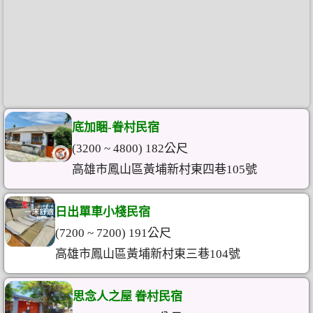
底加睏-眷村民宿
(3200 ~ 4800) 182公尺
高雄市鳳山區黃埔新村東四巷105號
日出單車小棧民宿
(7200 ~ 7200) 191公尺
高雄市鳳山區黃埔新村東三巷104號
思念人之屋 眷村民宿