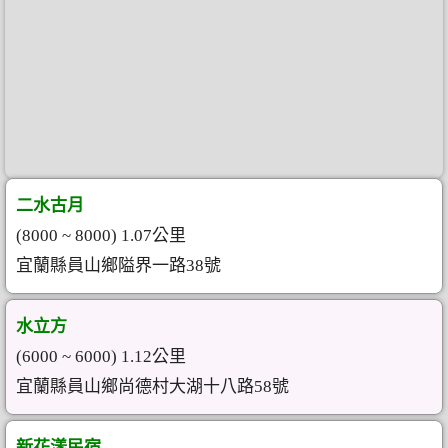
二水古月
(8000 ~ 8000) 1.07公里
宜蘭縣員山鄉隘界一路38號
水立方
(6000 ~ 6000) 1.12公里
宜蘭縣員山鄉尚德村大湖十八路58號
新花漾民宿