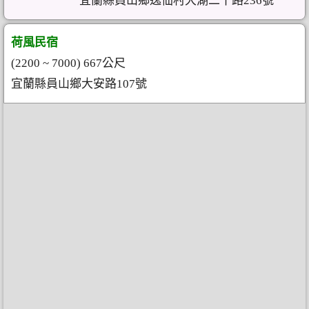
宜蘭縣員山鄉逸仙村大湖二十路236號
荷風民宿
(2200 ~ 7000) 667公尺
宜蘭縣員山鄉大安路107號