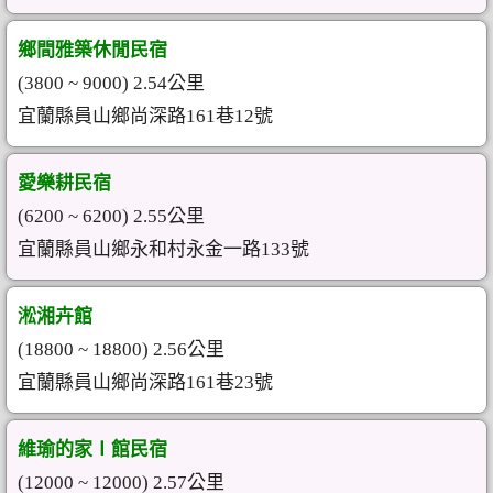
鄉間雅築休閒民宿
(3800 ~ 9000) 2.54公里
宜蘭縣員山鄉尚深路161巷12號
愛樂耕民宿
(6200 ~ 6200) 2.55公里
宜蘭縣員山鄉永和村永金一路133號
淞湘卉館
(18800 ~ 18800) 2.56公里
宜蘭縣員山鄉尚深路161巷23號
維瑜的家Ⅰ館民宿
(12000 ~ 12000) 2.57公里