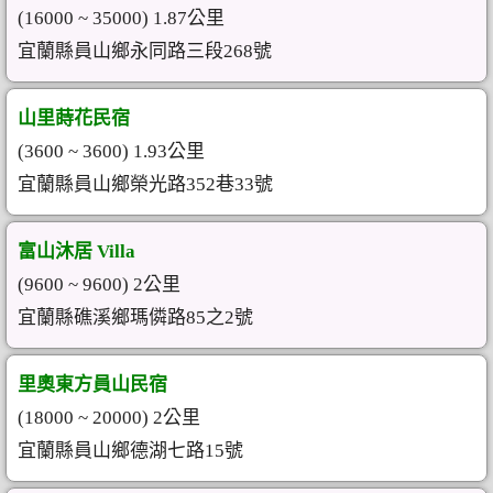
(16000 ~ 35000) 1.87公里
宜蘭縣員山鄉永同路三段268號
山里蒔花民宿
(3600 ~ 3600) 1.93公里
宜蘭縣員山鄉榮光路352巷33號
富山沐居 Villa
(9600 ~ 9600) 2公里
宜蘭縣礁溪鄉瑪僯路85之2號
里奧東方員山民宿
(18000 ~ 20000) 2公里
宜蘭縣員山鄉德湖七路15號