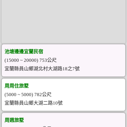
池塘邊邊宜蘭民宿
(15000 ~ 20000) 753公尺
宜蘭縣員山鄉湖北村大湖路18之7號
周周住旅墅
(5000 ~ 5000) 782公尺
宜蘭縣員山鄉大湖二路10號
周週旅墅