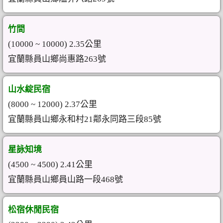
竹間
(10000 ~ 10000) 2.35公里
宜蘭縣員山鄉尚惠路263號
山水綻民宿
(8000 ~ 12000) 2.37公里
宜蘭縣員山鄉永和村21鄰永同路三段85號
星詠知境
(4500 ~ 4500) 2.41公里
宜蘭縣員山鄉員山路一段468號
松宿休閒民宿