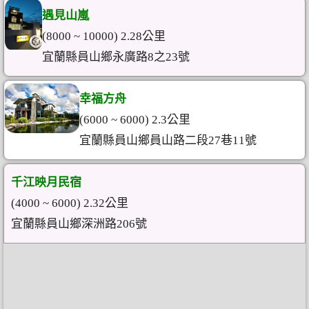
遇見山嵐
(8000 ~ 10000) 2.28公里
宜蘭縣員山鄉永廣路8之23號
幸福方舟
(6000 ~ 6000) 2.3公里
宜蘭縣員山鄉員山路二段27巷11號
千江映月民宿
(4000 ~ 6000) 2.32公里
宜蘭縣員山鄉深洲路206號