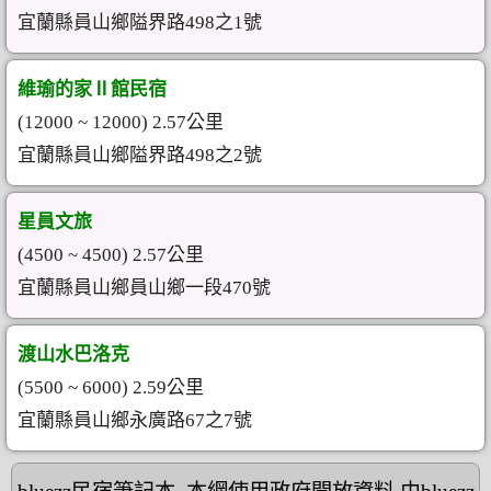
宜蘭縣員山鄉隘界路498之1號
維瑜的家Ⅱ館民宿
(12000 ~ 12000) 2.57公里
宜蘭縣員山鄉隘界路498之2號
星員文旅
(4500 ~ 4500) 2.57公里
宜蘭縣員山鄉員山鄉一段470號
渡山水巴洛克
(5500 ~ 6000) 2.59公里
宜蘭縣員山鄉永廣路67之7號