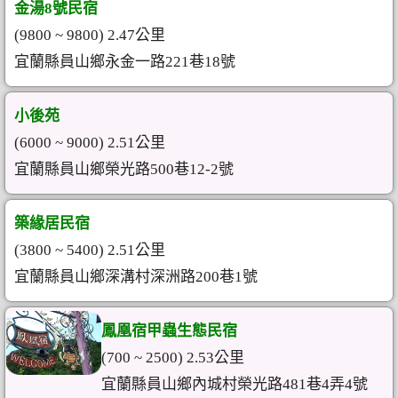
金湯8號民宿
(9800 ~ 9800) 2.47公里
宜蘭縣員山鄉永金一路221巷18號
小後苑
(6000 ~ 9000) 2.51公里
宜蘭縣員山鄉榮光路500巷12-2號
築緣居民宿
(3800 ~ 5400) 2.51公里
宜蘭縣員山鄉深溝村深洲路200巷1號
鳳凰宿甲蟲生態民宿
(700 ~ 2500) 2.53公里
宜蘭縣員山鄉內城村榮光路481巷4弄4號