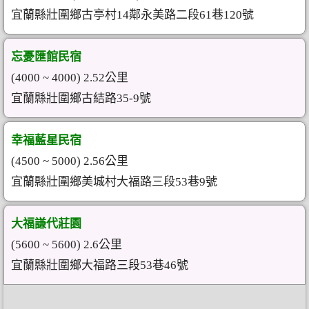
宜蘭縣壯圍鄉古亭村14鄰永美路二段61巷120號
忘憂匯館民宿
(4000 ~ 4000) 2.52公里
宜蘭縣壯圍鄉古結路35-9號
幸福藍星民宿
(4500 ~ 5000) 2.56公里
宜蘭縣壯圍鄉美城村大福路三段53巷9號
大福謙代莊園
(5600 ~ 5600) 2.6公里
宜蘭縣壯圍鄉大福路三段53巷46號