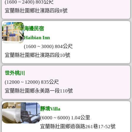
(1600 ~ 2400) 803公尺
宜蘭縣壯圍鄉壯濱路四段8號
海邊民宿
Haibian Inn
(1600 ~ 3000) 804公尺
宜蘭縣壯圍鄉壯濱路四段10號
世外桃川
(12000 ~ 12000) 835公尺
宜蘭縣壯圍鄉永美路一段110號
靜境Villa
(6000 ~ 6000) 1.04公里
宜蘭縣壯圍鄉過嶺路261巷17-52號