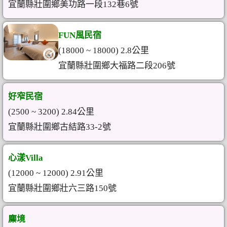
宜蘭縣壯圍鄉美功路一段132巷6號
FUN風民宿
(18000 ~ 18000) 2.8公里
宜蘭縣壯圍鄉大福路二段206號
好窄民宿
(2500 ~ 3200) 2.84公里
宜蘭縣壯圍鄉古結路33-2號
心漾Villa
(12000 ~ 12000) 2.91公里
宜蘭縣壯圍鄉壯六三路150號
麋境