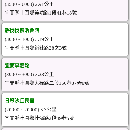
(3500 ~ 6000) 2.91公里
宜蘭縣壯圍鄉美功路1段41巷18號
靜悄悄慢活會館
(3000 ~ 3000) 3.19公里
宜蘭縣壯圍鄉新社路28之3號
宜蘭享輕鬆
(3000 ~ 3000) 3.23公里
宜蘭縣壯圍鄉大福路二段150巷37弄8號
日聚沙丘民宿
(20000 ~ 20000) 3.3公里
宜蘭縣壯圍鄉壯濱路2段49巷5號