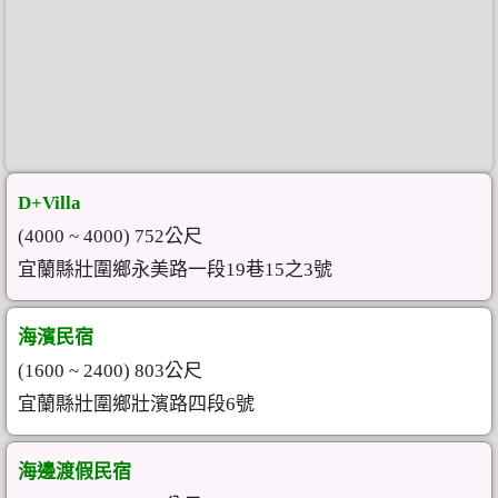
D+Villa
(4000 ~ 4000) 752公尺
宜蘭縣壯圍鄉永美路一段19巷15之3號
海濱民宿
(1600 ~ 2400) 803公尺
宜蘭縣壯圍鄉壯濱路四段6號
海邊渡假民宿