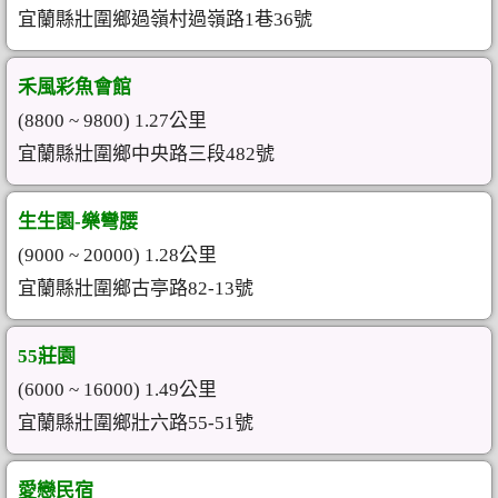
宜蘭縣壯圍鄉過嶺村過嶺路1巷36號
禾風彩魚會館
(8800 ~ 9800) 1.27公里
宜蘭縣壯圍鄉中央路三段482號
生生園-樂彎腰
(9000 ~ 20000) 1.28公里
宜蘭縣壯圍鄉古亭路82-13號
55莊園
(6000 ~ 16000) 1.49公里
宜蘭縣壯圍鄉壯六路55-51號
愛戀民宿