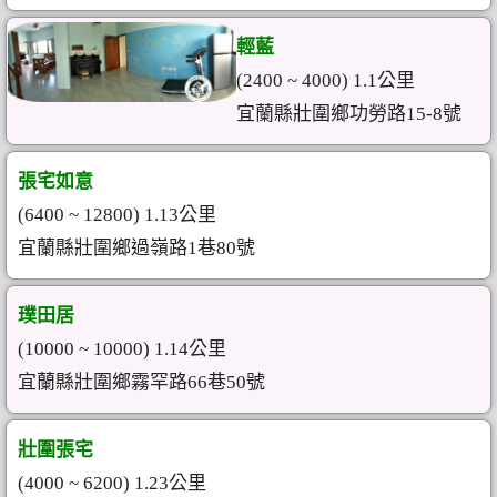
輕藍
(2400 ~ 4000) 1.1公里
宜蘭縣壯圍鄉功勞路15-8號
張宅如意
(6400 ~ 12800) 1.13公里
宜蘭縣壯圍鄉過嶺路1巷80號
璞田居
(10000 ~ 10000) 1.14公里
宜蘭縣壯圍鄉霧罕路66巷50號
壯圍張宅
(4000 ~ 6200) 1.23公里