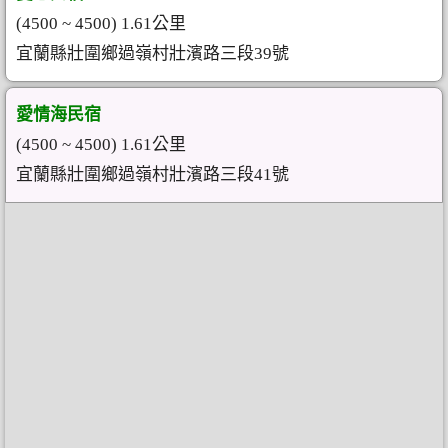
(4500 ~ 4500) 1.61公里
宜蘭縣壯圍鄉過嶺村壯濱路三段39號
愛情海民宿
(4500 ~ 4500) 1.61公里
宜蘭縣壯圍鄉過嶺村壯濱路三段41號