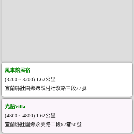
風車館民宿
(3200 ~ 3200) 1.62公里
宜蘭縣壯圍鄉過嶺村壯濱路三段37號
光語Villa
(4800 ~ 4800) 1.62公里
宜蘭縣壯圍鄉永美路二段62巷50號