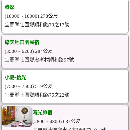
盎然
(18000 ~ 18000) 278公尺
宜蘭縣壯圍鄉順和路79之17號
綠天地田園民宿
(3500 ~ 6200) 284公尺
宜蘭縣壯圍鄉忠孝村順和路97號
小島•拾光
(7500 ~ 7500) 519公尺
宜蘭縣壯圍鄉順和路75之22號
時光旅宿
(2800 ~ 4800) 637公尺