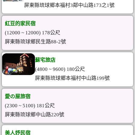
屏東縣琉球鄉本福村3鄰中山路173之1號
紅豆的家民宿
(12000 ~ 12000) 178公尺
屏東縣琉球鄉民生路88-2號
蘇宅旅店
(4800 ~ 9600) 180公尺
屏東縣琉球鄉本福村中山路199號
愛の屋旅宿
(2300 ~ 5100) 181公尺
屏東縣琉球鄉中山路220號
美人妤民宿