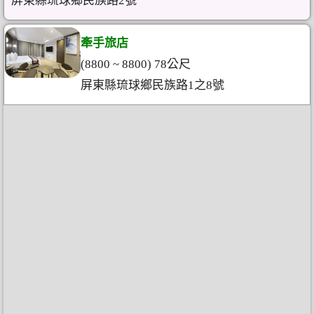
屏東縣琉球鄉民族路2號
牽手旅店
(8800 ~ 8800) 78公尺
屏東縣琉球鄉民族路1之8號