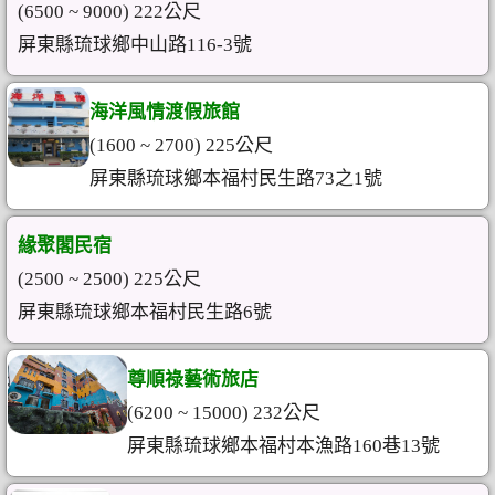
(6500 ~ 9000) 222公尺
屏東縣琉球鄉中山路116-3號
海洋風情渡假旅館
(1600 ~ 2700) 225公尺
屏東縣琉球鄉本福村民生路73之1號
緣聚閣民宿
(2500 ~ 2500) 225公尺
屏東縣琉球鄉本福村民生路6號
尊順祿藝術旅店
(6200 ~ 15000) 232公尺
屏東縣琉球鄉本福村本漁路160巷13號