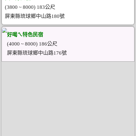
(3800 ~ 8000) 183公尺
屏東縣琉球鄉中山路180號
好喝ㄟ特色民宿
(4000 ~ 8000) 186公尺
屏東縣琉球鄉中山路176號