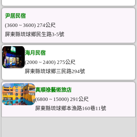
尹居民宿
(3600 ~ 3600) 274公尺
屏東縣琉球鄉民生路3-5號
海月民宿
(2000 ~ 2400) 275公尺
屏東縣琉球鄉三民路294號
真順祿藝術旅店
(6800 ~ 15000) 291公尺
屏東縣琉球鄉本漁路160巷11號