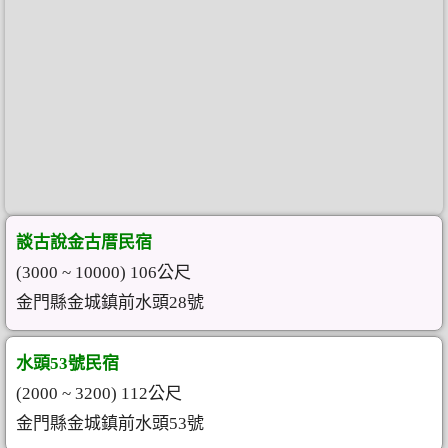
談古說金古厝民宿
(3000 ~ 10000) 106公尺
金門縣金城鎮前水頭28號
水頭53號民宿
(2000 ~ 3200) 112公尺
金門縣金城鎮前水頭53號