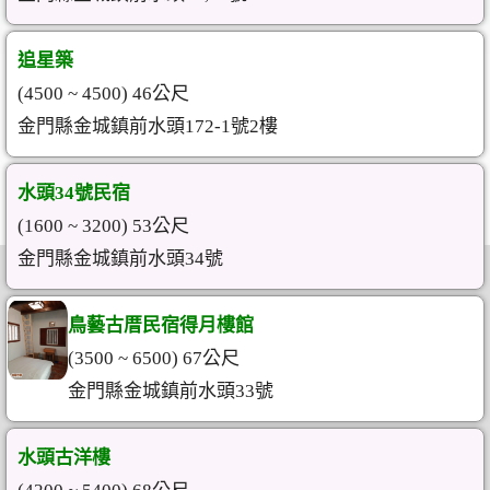
追星築
(4500 ~ 4500) 46公尺
金門縣金城鎮前水頭172-1號2樓
水頭34號民宿
(1600 ~ 3200) 53公尺
金門縣金城鎮前水頭34號
鳥藝古厝民宿得月樓館
(3500 ~ 6500) 67公尺
金門縣金城鎮前水頭33號
水頭古洋樓