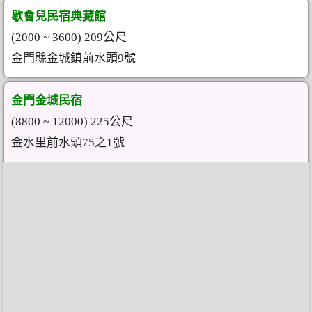
歇會兒民宿典藏館
(2000 ~ 3600) 209公尺
金門縣金城鎮前水頭9號
金門金城民宿
(8800 ~ 12000) 225公尺
金水里前水頭75之1號