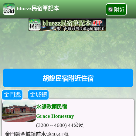
bluezz民宿筆記本
附近
胡說民宿附近住宿
金門縣
金城鎮
水調歌頭民宿
Grace Homestay
(3200 ~ 4600) 44公尺
金門縣金城鎮前水頭40,41號