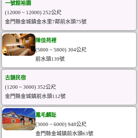
一號館裕園
(12000 ~ 12000) 252公尺
金門縣金城鎮金水里7鄰前水頭75號
陳佳苑裡
(5800 ~ 5800) 304公尺
前水頭139號
古韻民宿
(1200 ~ 3000) 352公尺
金門縣金城鎮前水頭112號
鳳毛麟趾
(3000 ~ 6000) 948公尺
金門縣金城鎮前水頭63號